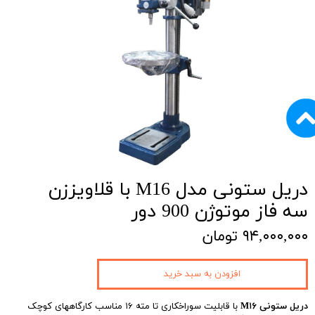
دریل ستونی مدل M16 با قلاویززن
سه فاز موتوژن 900 دور
۹۴,۰۰۰,۰۰۰ تومان
افزودن به سبد خرید
دریل ستونی M۱۶
با قابلیت سوراخکاری تا مته ۱۶ مناسب کارگاههای کوچک