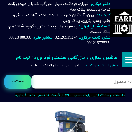
دفتر مرکزی:
تهران، فرمانیه، بلوار اندرزگو، خیابان مهدی زاده،
کوچه بادینده، پلاک سه
حساب کاربری من
کارخانه:
تهران، آزادگان جنوب، ابتدای احمد آباد مستوفی،
جنب پمپ بنزین، پلاک چهل
تغییر گذر واژه
شعبه شمال ایران:
رامسر، بلوار بیست متری، کوچه شانزدهم،
پلاک بیست
تلفن ثابت مرکزی:
02126919274
مشاور فنی:
09128488300
سفارشات
09121577537
خروج از حساب کاربری
ماشین سازی و بازرگانی صنعتی فرد
ورود
/
ثبت نام
بیش از یک قرن تجربه،
عضو رسمی سازمان تدارکات دولت
جستجو
به علت نوسانات ارزی، بابت کسب اطلاع از قیمت ها تماس حاصل فرمایید