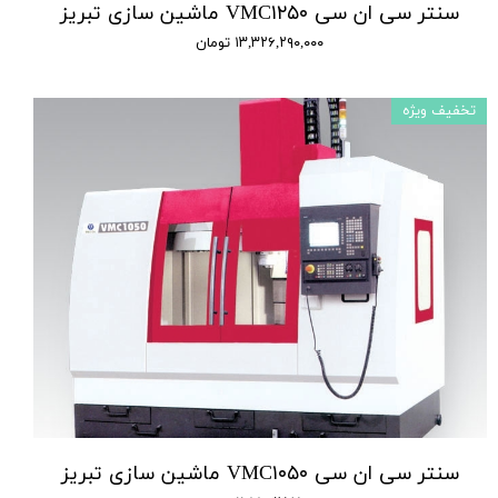
سنتر سی ان سی VMC۱۲۵۰ ماشین سازی تبریز
۱۳,۳۲۶,۲۹۰,۰۰۰ تومان
تخفیف ویژه
سنتر سی ان سی VMC۱۰۵۰ ماشین سازی تبریز