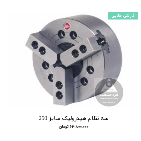
گارانتی طلایی
سه نظام هیدرولیک سایز 250
۶۴,۸۰۰,۰۰۰ تومان