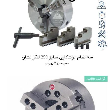
سه نظام تراشکاری سایز 250 لنگر نشان
۳۷,۰۰۰,۰۰۰ تومان
گارانتی طلایی