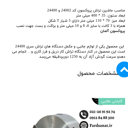
مناسب ماشین تراش پروکسون کد 24002 و 24400
ابعاد ستون: 35 * 400 میلی متر
ابعاد میز: 70 * 110 میلی متر دارای 3 شیار T شکل
همراه با 3 کالت با سایز 6، 8 و 10 میلی متر و براکت و بست جهت نصب
پروکسون آلمان
این محصول یکی از لوازم جانبی و مکمل دستگاه های تراش سری 24400
است این محصول در کنار دستگاه تراش کار دریل و فرز کاری و… انجام می
دهدو سرعت گردش آزاد آن به 1250 دوربردقیقه می‌رسد.
مشخصات محصول
گارانتی طلایی