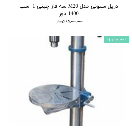
دریل ستونی مدل M20 سه فاز چینی 1 اسب
1400 دور
۹۵,۰۰۰,۰۰۰ تومان
تخفیف ویژه