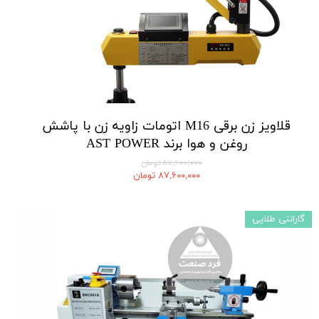
قلاویز زن برقی M16 اتومات زاویه زن با پاشش
روغن و هوا برند AST POWER
۸۷,۶۰۰,۰۰۰ تومان
۸۷,۶۰۰,۰۰۰ تومان
گارانتی طلایی