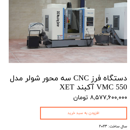
دستگاه فرز CNC سه محور شولر مدل
VMC 550 آکبند XET
۸,۵۷۷,۶۰۰,۰۰۰ تومان
افزودن به سبد خرید
سال ساخت: ۲۰۲۳