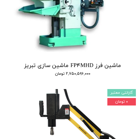
ماشین فرز FP۴MHD ماشین سازی تبریز
۲,۷۵۰,۵۹۶,۰۰۰ تومان
گارانتی معتبر
۰ تومان