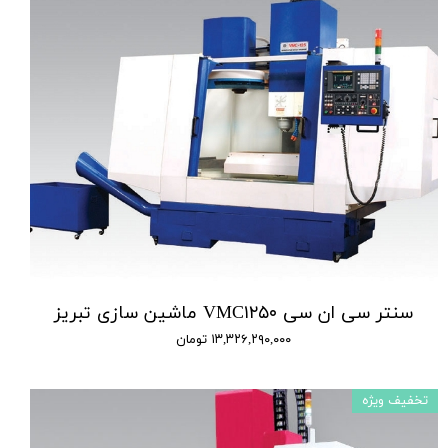
سنتر سی ان سی VMC۱۲۵۰ ماشین سازی تبریز
۱۳,۳۲۶,۲۹۰,۰۰۰ تومان
تخفیف ویژه