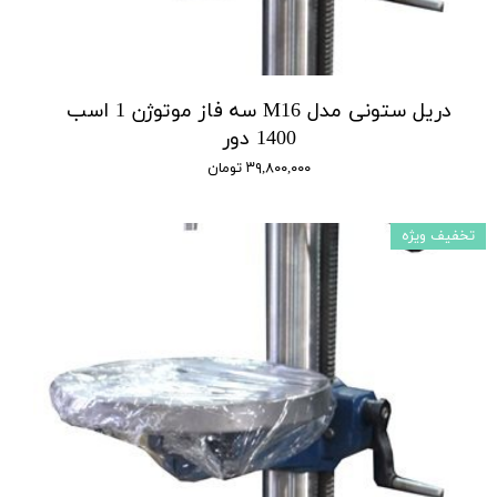
دریل ستونی مدل M16 سه فاز موتوژن 1 اسب
1400 دور
۳۹,۸۰۰,۰۰۰ تومان
تخفیف ویژه