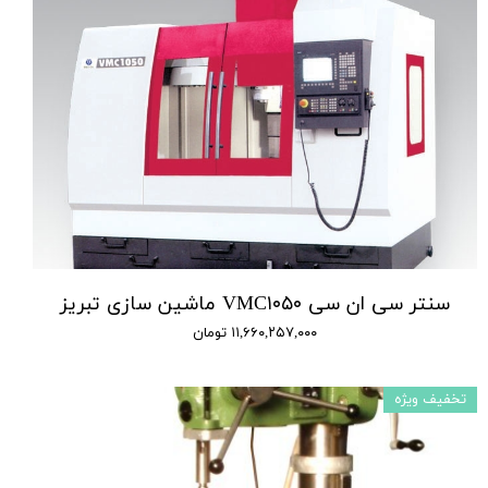
سنتر سی ان سی VMC۱۰۵۰ ماشین سازی تبریز
۱۱,۶۶۰,۲۵۷,۰۰۰ تومان
تخفیف ویژه