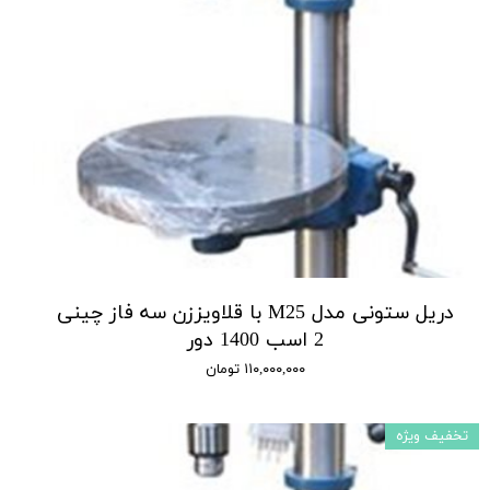
دریل ستونی مدل M25 با قلاویززن سه فاز چینی
2 اسب 1400 دور
۱۱۰,۰۰۰,۰۰۰ تومان
تخفیف ویژه