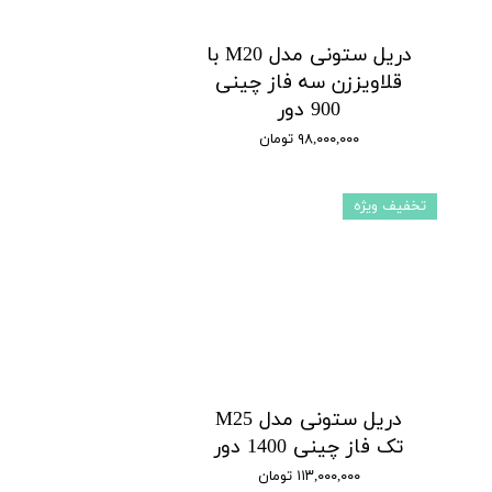
دریل ستونی مدل M20 با
قلاویززن سه فاز چینی
900 دور
۹۸,۰۰۰,۰۰۰ تومان
تخفیف ویژه
دریل ستونی مدل M25
تک فاز چینی 1400 دور
۱۱۳,۰۰۰,۰۰۰ تومان