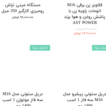
قلاویز زن برقی M16
دستگاه مینی تراش
اتومات زاویه زن با
رومیزی کارگیر 350 میل
پاشش روغن و هوا برند
۹۸,۰۰۰,۰۰۰ تومان
AST POWER
۸۷,۶۰۰,۰۰۰ تومان
۸۷,۶۰۰,۰۰۰ تومان
یف ویژه
تخفیف ویژه
ریل ستونی پیشرو مدل
دریل ستونی مدل M16
M16 سه فاز 1 اسب
سه فاز موتوژن 1 اسب
1400 دور
1400 دور