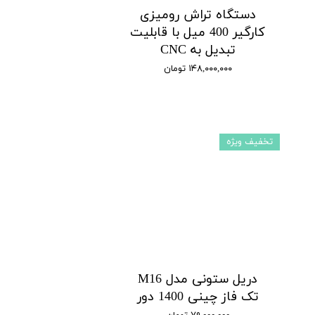
دستگاه تراش رومیزی
کارگیر 400 میل با قابلیت
تبدیل به CNC
۱۴۸,۰۰۰,۰۰۰ تومان
تخفیف ویژه
دریل ستونی مدل M16
تک فاز چینی 1400 دور