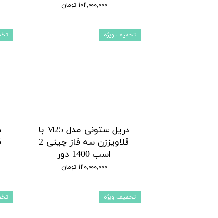
۱۰۲,۰۰۰,۰۰۰ تومان
تخفیف ویژه
تخف
دریل ستونی مدل M25 با
قلاویززن سه فاز چینی 2
اسب 1400 دور
۱۲۰,۰۰۰,۰۰۰ تومان
تخفیف ویژه
تخف