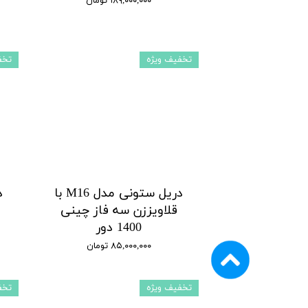
۱۸۹,۰۰۰,۰۰۰ تومان
تخفیف ویژه
تخف
دریل ستونی مدل M16 با
قلاویززن سه فاز چینی
ق
1400 دور
۸۵,۰۰۰,۰۰۰ تومان
تخفیف ویژه
تخف