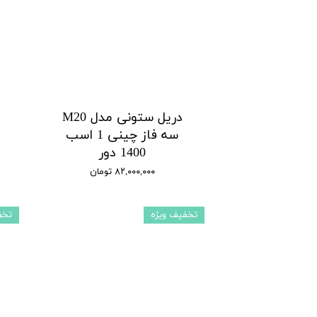
دریل ستونی مدل M20
سه فاز چینی 1 اسب
1400 دور
۸۲,۰۰۰,۰۰۰ تومان
تخفیف ویژه
تخف