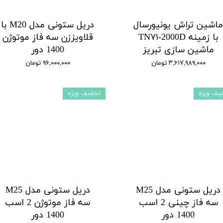
اشین تراش یونیورسال
دریل ستونی مدل M20 با
با زمینه TN۷۱-2000D
قلاویززن سه فاز موتوژن
ماشین سازی تبریز
1400 دور
۳,۶۱۷,۹۸۹,۰۰۰ تومان
۹۶,۰۰۰,۰۰۰ تومان
یف ویژه
تخفیف ویژه
دریل ستونی مدل M25
دریل ستونی مدل M25
سه فاز چینی 2 اسب
سه فاز موتوژن 2 اسب
1400 دور
1400 دور