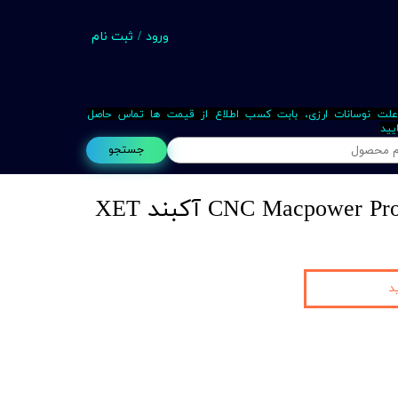
ورود
/
ثبت نام
حساب کاربری من
تغییر گذر واژه
علت نوسانات ارزی، بابت کسب اطلاع از قیمت ها تماس حاصل
یید
سفارشات
جستجو
خروج از حساب کاربری
Busin
د