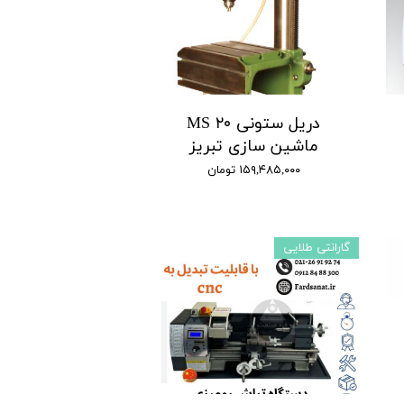
دریل ستونی MS ۲۰
ماشین سازی تبریز
۱۵۹,۴۸۵,۰۰۰ تومان
گارانتی طلایی