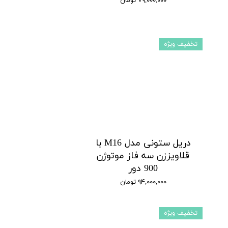
۷۹,۰۰۰,۰۰۰ تومان
تخفیف ویژه
دریل ستونی مدل M16 با
قلاویززن سه فاز موتوژن
900 دور
۹۴,۰۰۰,۰۰۰ تومان
تخفیف ویژه