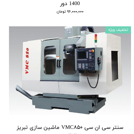
1400 دور
۹۶,۰۰۰,۰۰۰ تومان
تخفیف ویژه
سنتر سی ان سی VMC۸۵۰ ماشین سازی تبریز