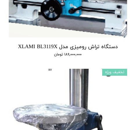
دستگاه تراش رومیزی مدل XLAMI BL3119X
۱۸۹,۰۰۰,۰۰۰ تومان
تخفیف ویژه