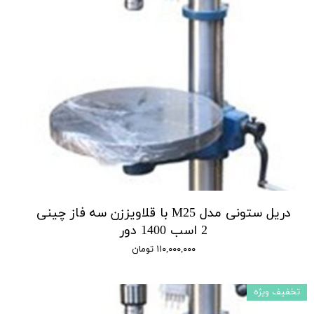
دریل ستونی مدل M25 با قلاویززن سه فاز چینی
2 اسب 1400 دور
۱۱۰,۰۰۰,۰۰۰ تومان
تخفیف ویژه