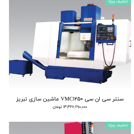
تخفیف ویژه
سنتر سی ان سی VMC۱۲۵۰ ماشین سازی تبریز
۱۳,۳۲۶,۲۹۰,۰۰۰ تومان
تخفیف ویژه