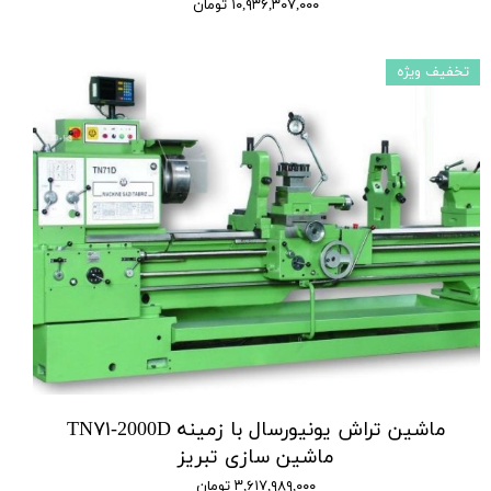
۱۰,۹۳۶,۳۰۷,۰۰۰ تومان
تخفیف ویژه
ماشین تراش یونیورسال با زمینه TN۷۱-2000D
ماشین سازی تبریز
۳,۶۱۷,۹۸۹,۰۰۰ تومان