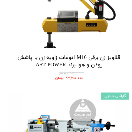
قلاویز زن برقی M16 اتومات زاویه زن با پاشش
روغن و هوا برند AST POWER
۸۷,۶۰۰,۰۰۰ تومان
۸۷,۶۰۰,۰۰۰ تومان
گارانتی طلایی