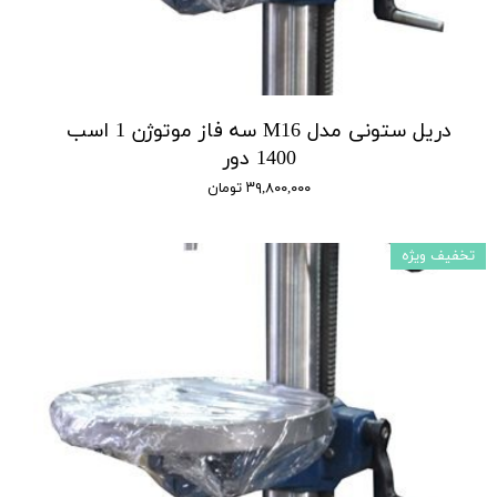
دریل ستونی مدل M16 سه فاز موتوژن 1 اسب
1400 دور
۳۹,۸۰۰,۰۰۰ تومان
تخفیف ویژه