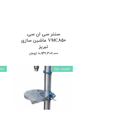
سنتر سی ان سی
م
VMC۸۵۰ ماشین سازی
تبریز
۱۰,۹۳۶,۳۰۷,۰۰۰ تومان
تخفیف ویژه
تخف