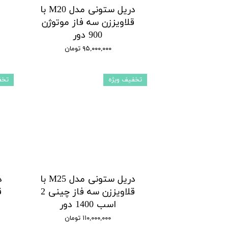
دریل ستونی مدل M20 با
قلاویززن سه فاز موتوژن
900 دور
۹۵,۰۰۰,۰۰۰ تومان
تخفیف ویژه
تخف
دریل ستونی مدل M25 با
قلاویززن سه فاز چینی 2
اسب 1400 دور
۱۱۰,۰۰۰,۰۰۰ تومان