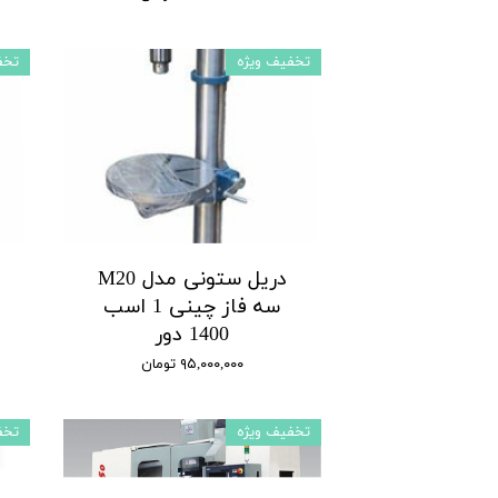
تخفیف ویژه
تخف
دریل ستونی مدل M20
سه فاز چینی 1 اسب
1400 دور
۹۵,۰۰۰,۰۰۰ تومان
تخفیف ویژه
تخف