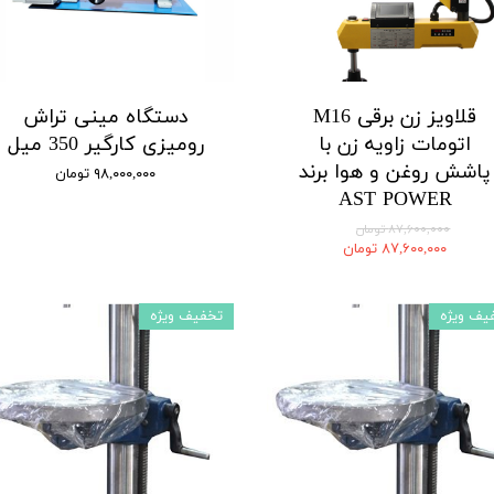
قلاویز زن برقی M16
دستگاه مینی تراش
اتومات زاویه زن با
رومیزی کارگیر 350 میل
پاشش روغن و هوا برند
۹۸,۰۰۰,۰۰۰ تومان
AST POWER
۸۷,۶۰۰,۰۰۰ تومان
۸۷,۶۰۰,۰۰۰ تومان
یف ویژه
تخفیف ویژه