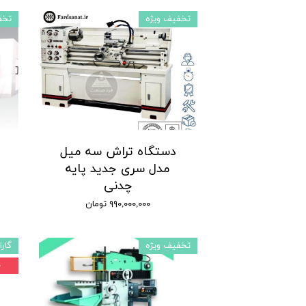
تخفیف ویژه
تخف
دستگاه تراش سه میل
مدل سری جدید پایه
چدنی
۹۹۰,۰۰۰,۰۰۰ تومان
تخفیف ویژه
گارا
۰ 