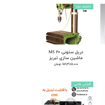
تخفیف ویژه
دریل ستونی MS ۲۰
ماشین سازی تبریز
۱۵۹,۴۸۵,۰۰۰ تومان
گارانتی طلایی