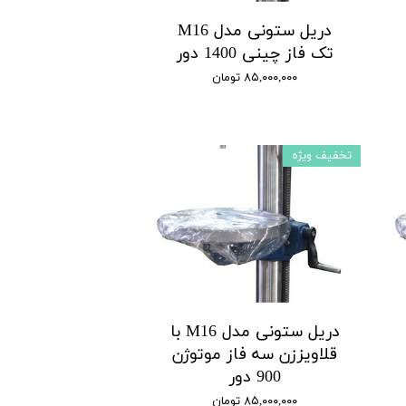
دریل ستونی مدل M16
تک فاز چینی 1400 دور
۸۵,۰۰۰,۰۰۰ تومان
تخفیف ویژه
دریل ستونی مدل M16 با
قلاویززن سه فاز موتوژن
900 دور
۸۵,۰۰۰,۰۰۰ تومان