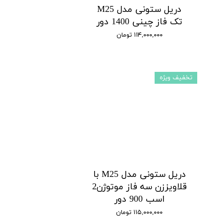
دریل ستونی مدل M25
تک فاز چینی 1400 دور
۱۱۴,۰۰۰,۰۰۰ تومان
تخفیف ویژه
دریل ستونی مدل M25 با
قلاویززن سه فاز موتوژن2
اسب 900 دور
۱۱۵,۰۰۰,۰۰۰ تومان