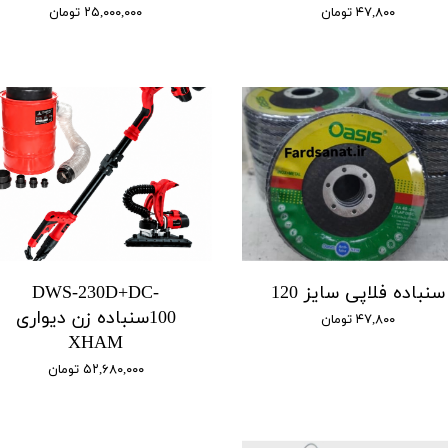
۴۷,۸۰۰ تومان
۲۵,۰۰۰,۰۰۰ تومان
سنباده فلاپی سایز 120
DWS-230D+DC-
100سنباده زن دیواری
۴۷,۸۰۰ تومان
XHAM
۵۲,۶۸۰,۰۰۰ تومان