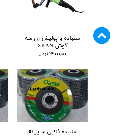
سنباده و پولیش زن سه
گوش XKAN
۲۴,۰۰۰,۰۰۰ تومان
سنباده فلاپی سایز 80