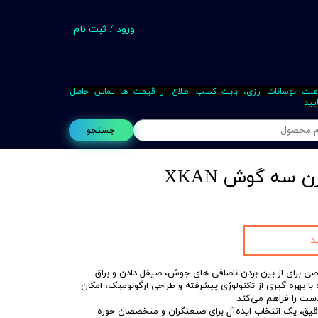
ورود
/
ثبت نام
حساب کاربری من
تغییر گذر واژه
علت نوسانات ارزی، بابت کسب اطلاع از قیمت ها تماس حاصل
یید
سفارشات
جستجو
خروج از حساب کاربری
 سه گوش XKAN
Busin
د
برای از بین بردن ناصافی‌ های جوش، صیقل دادن و براق‌
 بهره‌ گیری از تکنولوژی پیشرفته و طراحی ارگونومیک، امکان
ت را فراهم می‌کند.
دقیق، یک انتخاب ایده‌آل برای صنعتگران و متخصصان حوزه