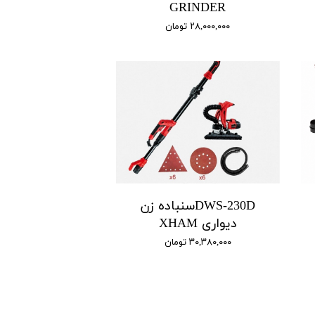
GRINDER
۲۸,۰۰۰,۰۰۰ تومان
DWS-230Dسنباده زن
دیواری XHAM
۳۰,۳۸۰,۰۰۰ تومان