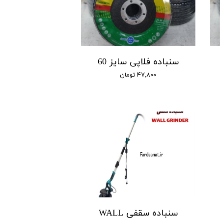
سنباده فلاپی سایز 60
۴۷,۸۰۰ تومان
سنباده سقفی WALL