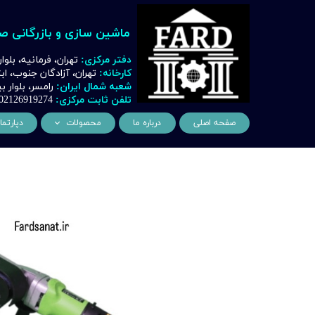
ماشین سازی و بازرگانی ص
دفتر مرکزی:
تهران، فرمانیه، بلوا
کارخانه:
تهران، آزادگان جنوب، ا
شعبه شمال ایران:
رامسر، بلوار
تلفن ثابت مرکزی:
02126919274
صفحه اصلی
درباره ما
محصولات
دپارتما
ماشین آلات و تجهیزات لیز
مهن
ماشین آلات و تجهیزات تراشک
دک
ماشین آلات و تجهیزات برشک
نیروگ
ماشین آلات و تجهیزات جوشک
اتوماسیون
ماشین آلات و تجهیزات پا
ماشین آلات و تجهیزات چ
ماشین آلات و تجهیزات بت