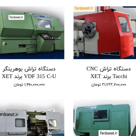
دستگاه تراش CNC
دستگاه تراش بوهرینگر
Tacchi برند XET
VDF 315 C-U برند XET
۲۱,۶۲۲,۷۰۰,۰۰۰ تومان
۱,۹۹۰,۰۰۰,۰۰۰ تومان