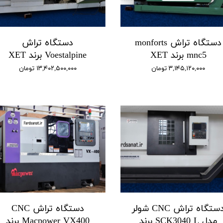
دستگاه تراش monforts
دستگاه تراش
mnc5 برند XET
Voestalpine برند XET
۳,۱۴۵,۱۲۰,۰۰۰ تومان
۱۳,۴۰۲,۵۰۰,۰۰۰ تومان
دستگاه تراش CNC شولر
دستگاه تراش CNC
مدل SCK3040 L برند
Macpower VX400 برند