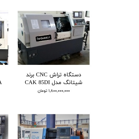
دستگاه تراش CNC برند
شیتانگ مدل CAK 85DI
۱,۸۰۰,۰۰۰,۰۰۰ تومان