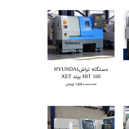
دستگاه تراشHYUNDAI
HIT 160 برند XET
۱,۵۵۰,۰۰۰,۰۰۰ تومان