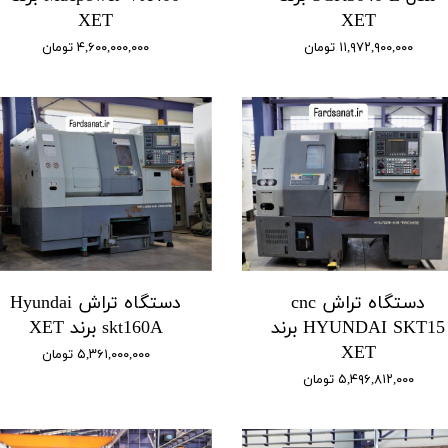
XET
XET
۱۱,۹۷۲,۹۰۰,۰۰۰ تومان
۴,۶۰۰,۰۰۰,۰۰۰ تومان
دستگاه تراش cnc
دستگاه تراش Hyundai
HYUNDAI SKT15 برند
skt160A برند XET
XET
۵,۳۶۱,۰۰۰,۰۰۰ تومان
۵,۴۹۶,۸۱۲,۰۰۰ تومان