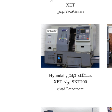
XET
۷,۶۸۴,۱۰۰,۰۰۰ تومان
دستگاه تراش Hyundai
SKT200 برند XET
۳,۰۰۰,۰۰۰,۰۰۰ تومان