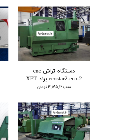
دستگاه تراش cnc
ecostar2-eco-2 برند XET
۳,۱۴۵,۱۲۰,۰۰۰ تومان