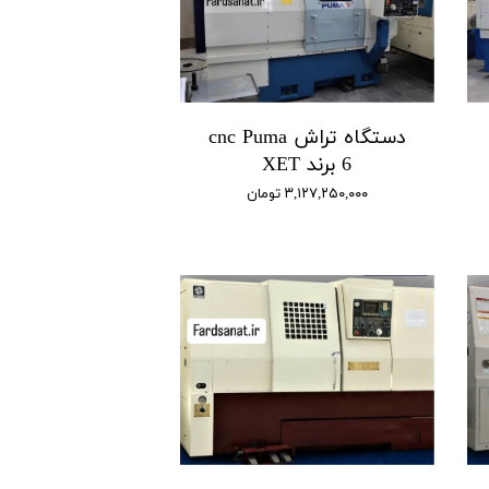
دستگاه تراش cnc Puma
6 برند XET
۳,۱۲۷,۲۵۰,۰۰۰ تومان