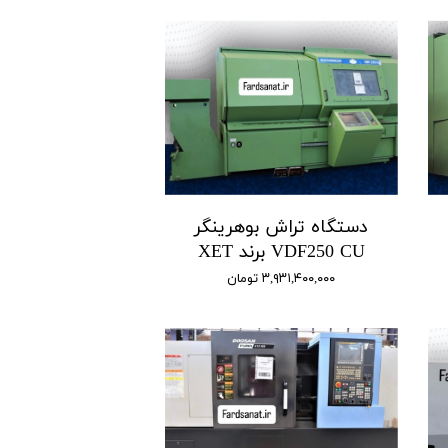
دستگاه تراش بوهرینگر
VDF250 CU برند XET
۳,۹۳۱,۴۰۰,۰۰۰ تومان