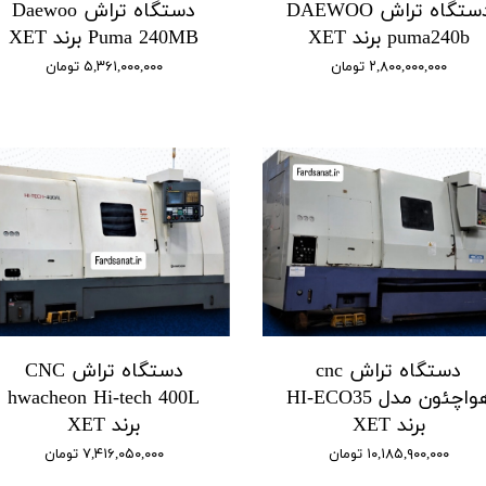
دستگاه تراش DAEWOO
دستگاه تراش Daewoo
puma240b برند XET
Puma 240MB برند XET
۲,۸۰۰,۰۰۰,۰۰۰ تومان
۵,۳۶۱,۰۰۰,۰۰۰ تومان
دستگاه تراش cnc
دستگاه تراش CNC
هواچئون مدل HI-ECO35
hwacheon Hi-tech 400L
برند XET
برند XET
۱۰,۱۸۵,۹۰۰,۰۰۰ تومان
۷,۴۱۶,۰۵۰,۰۰۰ تومان