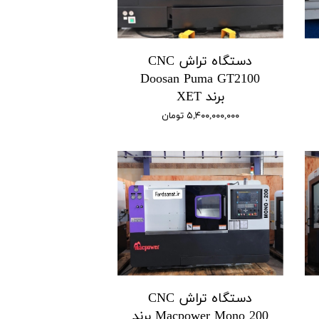
دستگاه تراش CNC
Doosan Puma GT2100
برند XET
۵,۴۰۰,۰۰۰,۰۰۰ تومان
دستگاه تراش CNC
Macpower Mono 200 برند