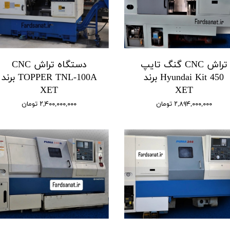
تراش CNC گنگ تایپ
دستگاه تراش CNC
Hyundai Kit 450 برند
TOPPER TNL-100A برند
XET
XET
۲,۸۹۴,۰۰۰,۰۰۰ تومان
۲,۴۰۰,۰۰۰,۰۰۰ تومان