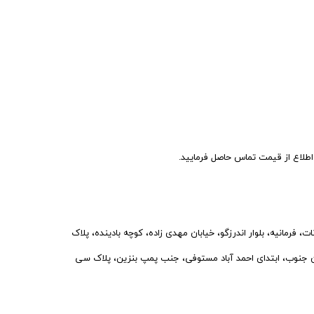
اع از قیمت تماس حاصل فرمایید.
فرمانیه، بلوار اندرزگو، خیابان مهدی زاده، کوچه بادینده، پلاک
نوب، ابتدای احمد آباد مستوفی، جنب پمپ بنزین، پلاک سی