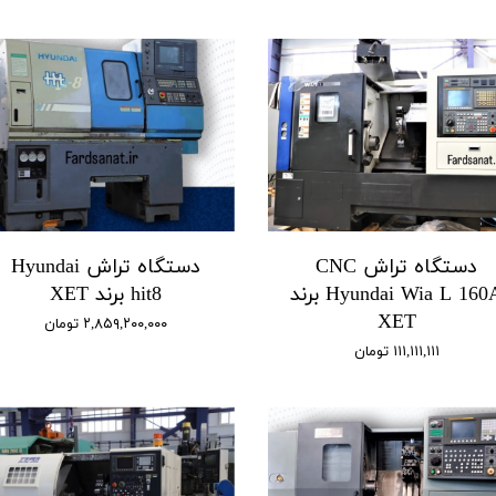
دستگاه تراش CNC
دستگاه تراش Hyundai
Hyundai Wia L 160A برند
hit8 برند XET
XET
۲,۸۵۹,۲۰۰,۰۰۰ تومان
۱۱۱,۱۱۱,۱۱۱ تومان