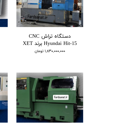
دستگاه تراش CNC
Hyundai Hit-15 برند XET
۱,۸۳۰,۰۰۰,۰۰۰ تومان