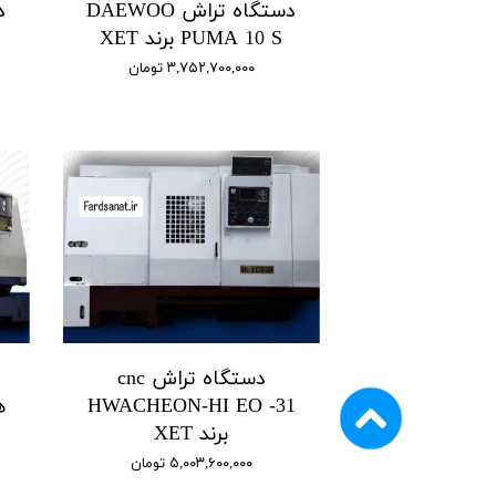
دستگاه تراش DAEWOO
PUMA 10 S برند XET
۳,۷۵۲,۷۰۰,۰۰۰ تومان
دستگاه تراش cnc
HWACHEON-HI EO -31
برند XET
۵,۰۰۳,۶۰۰,۰۰۰ تومان