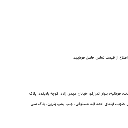
اع از قیمت تماس حاصل فرمایید.
فرمانیه، بلوار اندرزگو، خیابان مهدی زاده، کوچه بادینده، پلاک
نوب، ابتدای احمد آباد مستوفی، جنب پمپ بنزین، پلاک سی