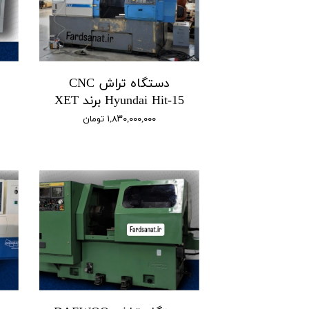
دستگاه تراش CNC
Hyundai Hit-15 برند XET
۱,۸۳۰,۰۰۰,۰۰۰ تومان