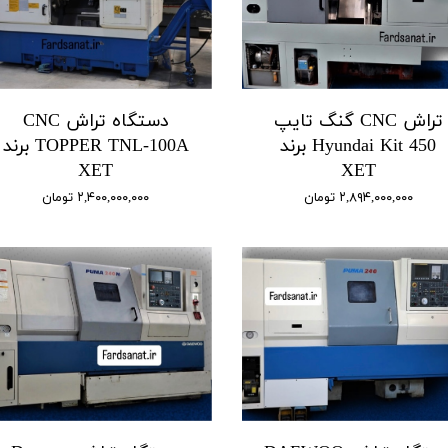
تراش CNC گنگ تایپ
دستگاه تراش CNC
Hyundai Kit 450 برند
TOPPER TNL-100A برند
XET
XET
۲,۸۹۴,۰۰۰,۰۰۰ تومان
۲,۴۰۰,۰۰۰,۰۰۰ تومان