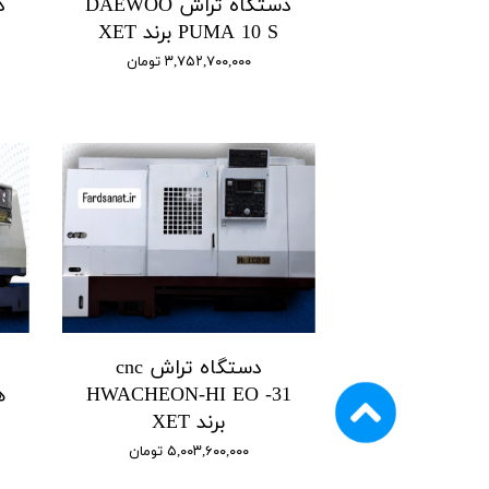
دستگاه تراش DAEWOO
PUMA 10 S برند XET
۳,۷۵۲,۷۰۰,۰۰۰ تومان
دستگاه تراش cnc
HWACHEON-HI EO -31
برند XET
۵,۰۰۳,۶۰۰,۰۰۰ تومان