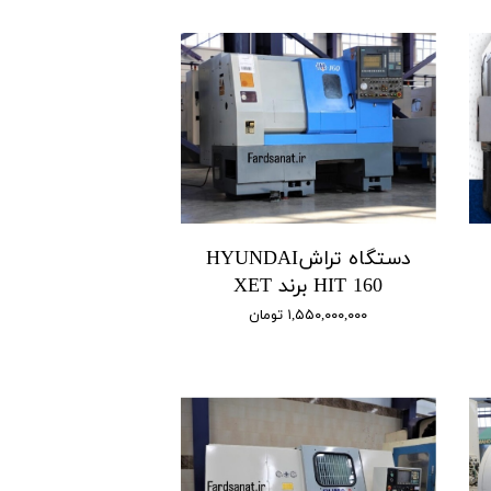
دستگاه تراشHYUNDAI
HIT 160 برند XET
۱,۵۵۰,۰۰۰,۰۰۰ تومان