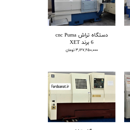
دستگاه تراش cnc Puma
6 برند XET
۳,۱۲۷,۲۵۰,۰۰۰ تومان