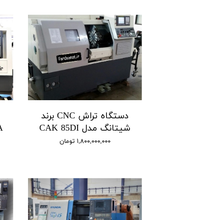
دستگاه تراش CNC برند
شیتانگ مدل CAK 85DI
۱,۸۰۰,۰۰۰,۰۰۰ تومان