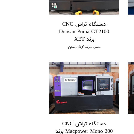
دستگاه تراش CNC
Doosan Puma GT2100
برند XET
۵,۴۰۰,۰۰۰,۰۰۰ تومان
دستگاه تراش CNC
Macpower Mono 200 برند