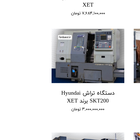
XET
۷,۶۸۴,۱۰۰,۰۰۰ تومان
دستگاه تراش Hyundai
SKT200 برند XET
۳,۰۰۰,۰۰۰,۰۰۰ تومان