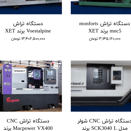
دستگاه تراش monforts
دستگاه تراش
mnc5 برند XET
Voestalpine برند XET
۳,۱۴۵,۱۲۰,۰۰۰ تومان
۱۳,۴۰۲,۵۰۰,۰۰۰ تومان
دستگاه تراش CNC شولر
دستگاه تراش CNC
مدل SCK3040 L برند
Macpower VX400 برند