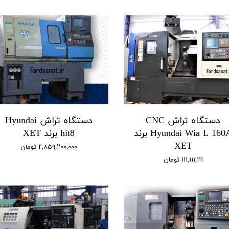
دستگاه تراش CNC
دستگاه تراش Hyundai
Hyundai Wia L 160A برند
hit8 برند XET
XET
۲,۸۵۹,۲۰۰,۰۰۰ تومان
۱۱۱,۱۱۱,۱۱۱ تومان