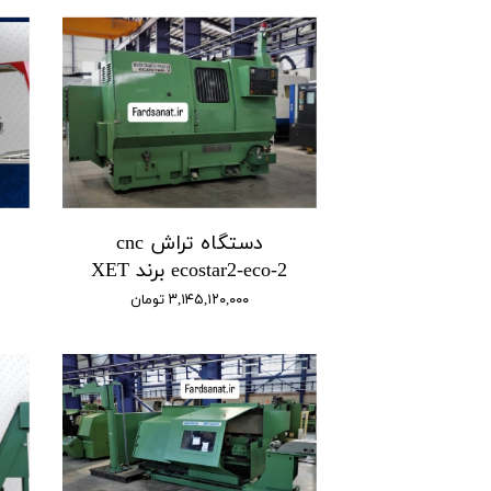
دستگاه تراش cnc
ecostar2-eco-2 برند XET
۳,۱۴۵,۱۲۰,۰۰۰ تومان