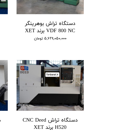
دستگاه تراش بوهرینگر
VDF 800 NC برند XET
۵,۶۲۹,۰۵۰,۰۰۰ تومان
دستگاه تراش CNC Deed
H520 برند XET