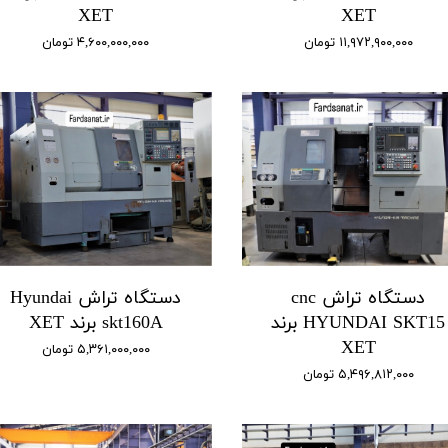
XET
XET
۱۱,۹۷۲,۹۰۰,۰۰۰ تومان
۴,۶۰۰,۰۰۰,۰۰۰ تومان
دستگاه تراش cnc
دستگاه تراش Hyundai
HYUNDAI SKT15 برند
skt160A برند XET
XET
۵,۳۶۱,۰۰۰,۰۰۰ تومان
۵,۴۹۶,۸۱۲,۰۰۰ تومان