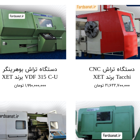
دستگاه تراش CNC
دستگاه تراش بوهرینگر
Tacchi برند XET
VDF 315 C-U برند XET
۲۱,۶۲۲,۷۰۰,۰۰۰ تومان
۱,۹۹۰,۰۰۰,۰۰۰ تومان