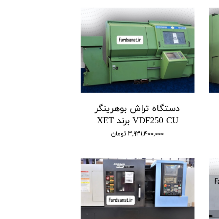
دستگاه تراش بوهرینگر
VDF250 CU برند XET
۳,۹۳۱,۴۰۰,۰۰۰ تومان