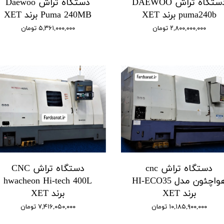
دستگاه تراش DAEWOO
دستگاه تراش Daewoo
puma240b برند XET
Puma 240MB برند XET
۲,۸۰۰,۰۰۰,۰۰۰ تومان
۵,۳۶۱,۰۰۰,۰۰۰ تومان
دستگاه تراش cnc
دستگاه تراش CNC
هواچئون مدل HI-ECO35
hwacheon Hi-tech 400L
برند XET
برند XET
۱۰,۱۸۵,۹۰۰,۰۰۰ تومان
۷,۴۱۶,۰۵۰,۰۰۰ تومان