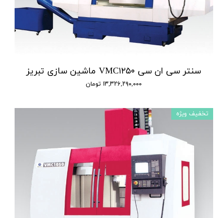
سنتر سی ان سی VMC۱۲۵۰ ماشین سازی تبریز
۱۳,۳۲۶,۲۹۰,۰۰۰ تومان
تخفیف ویژه