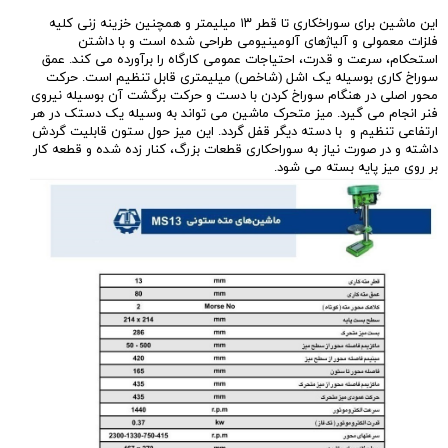
این ماشین برای سوراخکاری تا قطر ۱۳ میلیمتر و همچنین خزینه زنی کلیه
فلزات معمولی و آلیاژهای آلومینیومی طراحی شده است و با داشتن
استحکام، سرعت و قدرت، احتیاجات عمومی کارگاه را برآورده می کند. عمق
سوراخ کاری بوسیله یک اشل (شاخص) میلیمتری قابل تنظیم است. حرکت
محور اصلی در هنگام سوراخ کردن با دست و حرکت برگشت آن بوسیله نیروی
فنر انجام می گیرد. میز متحرک ماشین می تواند به وسیله یک دستک در هر
ارتفاعی تنظیم و با دسته دیگر قفل گردد. این میز حول ستون قابلیت گردش
داشته و در صورت نیاز به سوراحکاری قطعات بزرگ، کنار زده شده و قطعه کار
بر روی میز پایه بسته می شود.