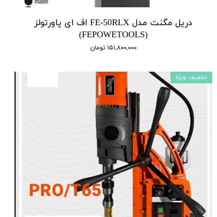
دریل مگنت مدل FE-50RLX اف ای پاورتولز
(FEPOWETOOLS)
۱۵۱,۸۰۰,۰۰۰ تومان
تخفیف ویژه