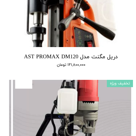
دریل مگنت مدل AST PROMAX DM120
۱۲۱,۸۰۰,۰۰۰ تومان
تخفیف ویژه