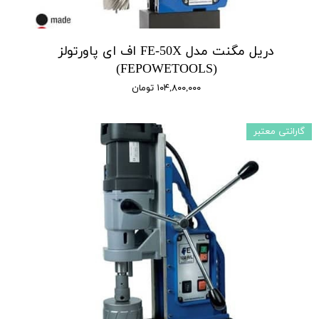
دریل مگنت مدل FE-50X اف ای پاورتولز
(FEPOWETOOLS)
۱۰۴,۸۰۰,۰۰۰ تومان
گارانتی معتبر