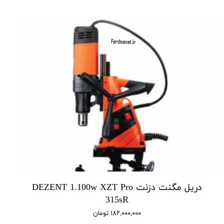
دریل مگنت دزنت DEZENT 1.100w XZT Pro
315sR
۱۸۲,۰۰۰,۰۰۰ تومان