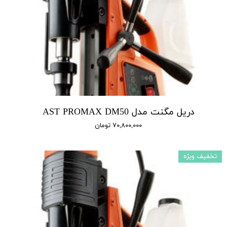
دریل مگنت مدل AST PROMAX DM50
۷۰,۸۰۰,۰۰۰ تومان
تخفیف ویژه