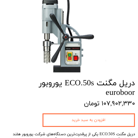
دریل مگنت ECO.50s یوروبور
euroboor
۱۰۷,۹۰۲,۳۳۰ تومان
افزودن به سبد خرید
دریل مگنت ECO.50S یکی از پرقدرت‌ترین دستگاه‌های شرکت یوروبور هلند