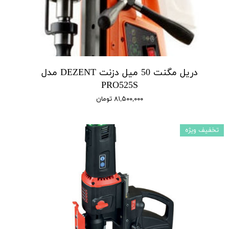
دریل مگنت 50 میل دزنت DEZENT مدل
PRO525S
۸۱,۵۰۰,۰۰۰ تومان
تخفیف ویژه