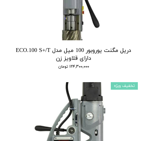
دریل مگنت یوروبور 100 میل مدل ECO.100 S+/T
دارای قلاویز زن
۱۲۴,۳۰۰,۰۰۰ تومان
تخفیف ویژه