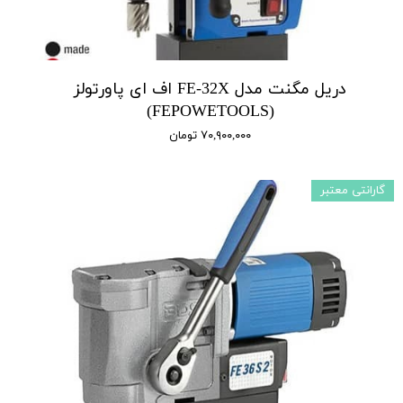
دریل مگنت مدل FE-32X اف ای پاورتولز
(FEPOWETOOLS)
۷۰,۹۰۰,۰۰۰ تومان
گارانتی معتبر