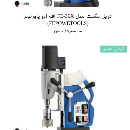
دریل مگنت مدل FE-36X اف ای پاورتولز
(FEPOWETOOLS)
۸۵,۸۰۰,۰۰۰ تومان
گارانتی معتبر