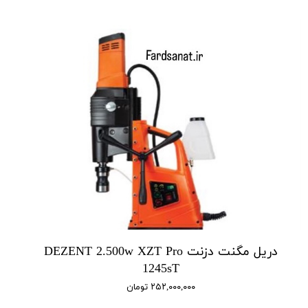
دریل مگنت دزنت DEZENT 2.500w XZT Pro
1245sT
۲۵۲,۰۰۰,۰۰۰ تومان