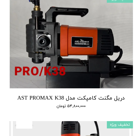
دریل مگنت کامپکت مدل AST PROMAX K38
۵۴,۸۰۰,۰۰۰ تومان
تخفیف ویژه