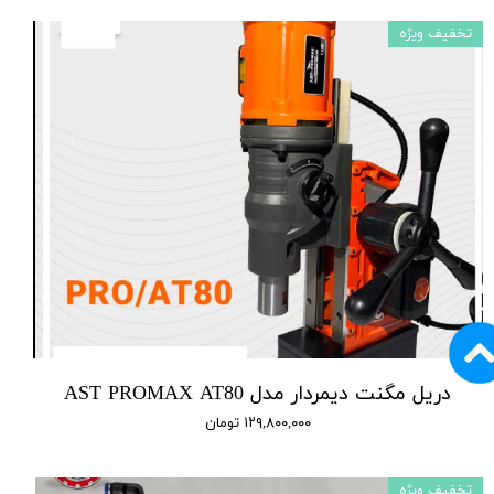
تخفیف ویژه
دریل مگنت دیمردار مدل AST PROMAX AT80
۱۲۹,۸۰۰,۰۰۰ تومان
تخفیف ویژه