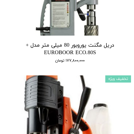
دریل مگنت یوروبور 80 میلی متر مدل +
EUROBOOR ECO.80S
۱۷۷,۸۰۰,۰۰۰ تومان
تخفیف ویژه