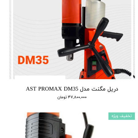
دریل مگنت مدل AST PROMAX DM35
۴۷,۸۰۰,۰۰۰ تومان
تخفیف ویژه