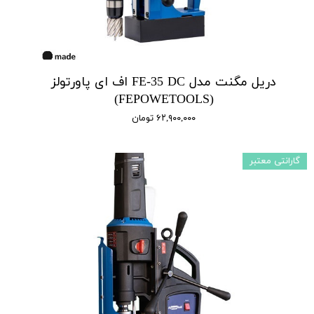
دریل مگنت مدل FE-35 DC اف ای پاورتولز
(FEPOWETOOLS)
۶۲,۹۰۰,۰۰۰ تومان
گارانتی معتبر