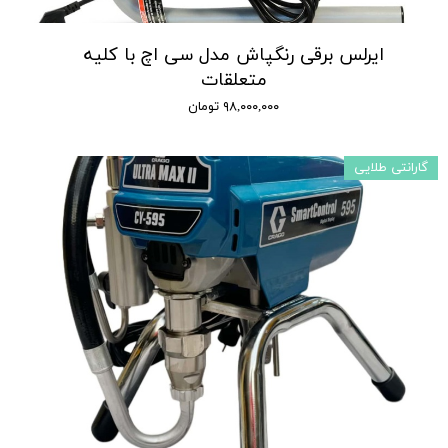
ایرلس برقی رنگپاش مدل سی اچ با کلیه
متعلقات
۹۸,۰۰۰,۰۰۰ تومان
گارانتی طلایی