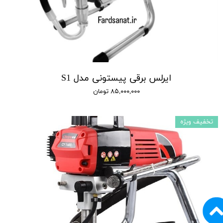
ایرلس برقی پیستونی مدل S1
۸۵,۰۰۰,۰۰۰ تومان
تخفیف ویژه