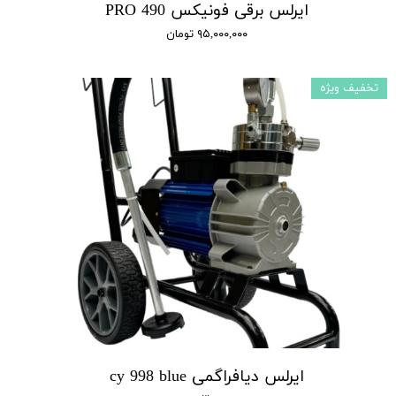
ایرلس برقی فونیکس 490 PRO
۹۵,۰۰۰,۰۰۰ تومان
تخفیف ویژه
ایرلس دیافراگمی cy 998 blue