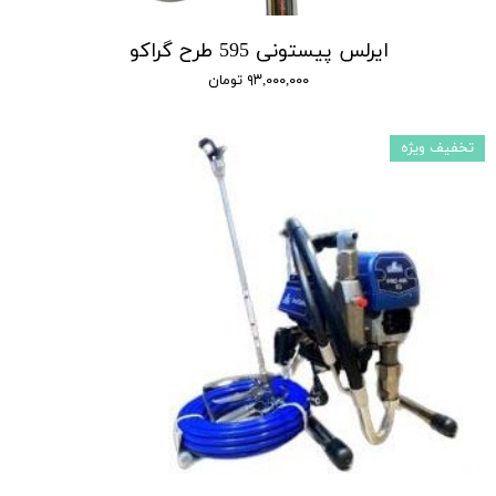
ایرلس پیستونی 595 طرح گراکو
۹۳,۰۰۰,۰۰۰ تومان
تخفیف ویژه