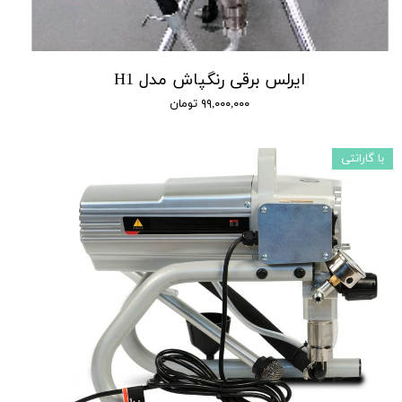
ایرلس برقی رنگپاش مدل H1
۹۹,۰۰۰,۰۰۰ تومان
با گارانتی