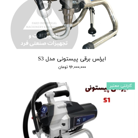
ایرلس برقی پیستونی مدل S3
۹۶,۰۰۰,۰۰۰ تومان
گارانتی معتبر