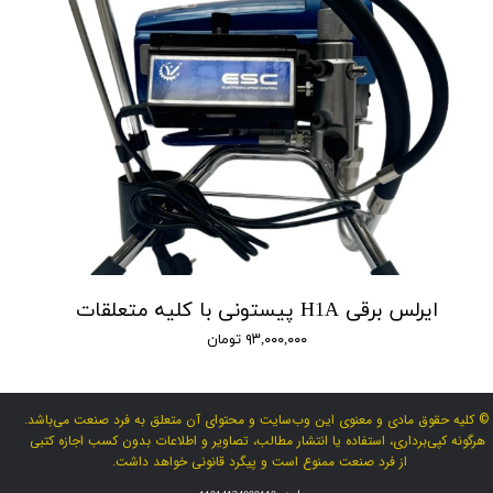
ایرلس برقی H1A پیستونی با کلیه متعلقات
۹۳,۰۰۰,۰۰۰ تومان
© کلیه حقوق مادی و معنوی این وب‌سایت و محتوای آن متعلق به فرد صنعت می‌باشد.
هرگونه کپی‌برداری، استفاده یا انتشار مطالب، تصاویر و اطلاعات بدون کسب اجازه کتبی
از فرد صنعت ممنوع است و پیگرد قانونی خواهد داشت.