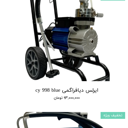
ایرلس دیافراگمی cy 998 blue
۹۳,۰۰۰,۰۰۰ تومان
تخفیف ویژه