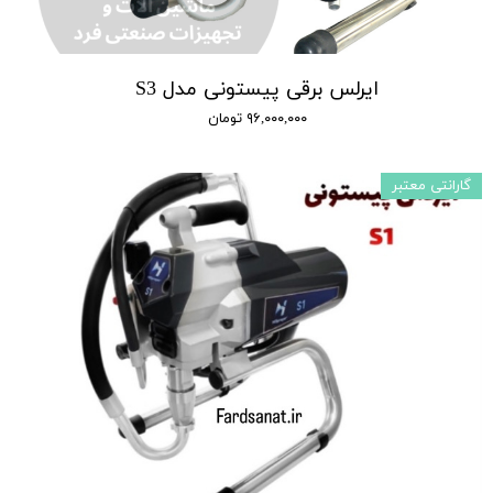
ایرلس برقی پیستونی مدل S3
۹۶,۰۰۰,۰۰۰ تومان
گارانتی معتبر