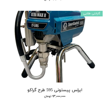
گارانتی طلایی
ایرلس پیستونی 595 طرح گراکو
۹۳,۰۰۰,۰۰۰ تومان