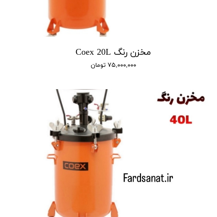
مخزن رنگ Coex 20L
۷۵,۰۰۰,۰۰۰ تومان