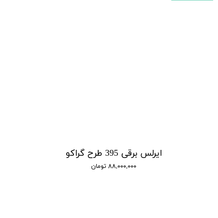
ایرلس برقی 395 طرح گراکو
۸۸,۰۰۰,۰۰۰ تومان