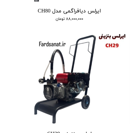
ایرلس دیافراگمی مدل CH80
۸۸,۰۰۰,۰۰۰ تومان