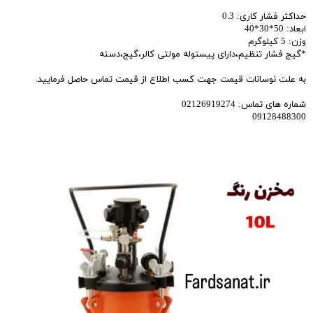
حداکثر فشار کاری: 0.3
ابعاد: 50*30*40
وزن: 5 کیلوگرم
*گیج فشار تنظیم،دارای پیستوله مولتی کالر،گیج،دسته
به علت نوسانات قیمت جهت کسب اطلاع از قیمت تماس حاصل فرمایید.
شماره های تماس: 02126919274
09128488300