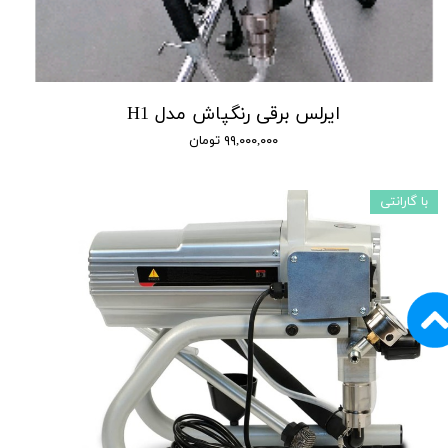
ایرلس برقی رنگپاش مدل H1
۹۹,۰۰۰,۰۰۰ تومان
با گارانتی