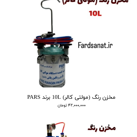
مخزن رنگ (مولتی کالر) 10L برند PARS
۴۲,۰۰۰,۰۰۰ تومان