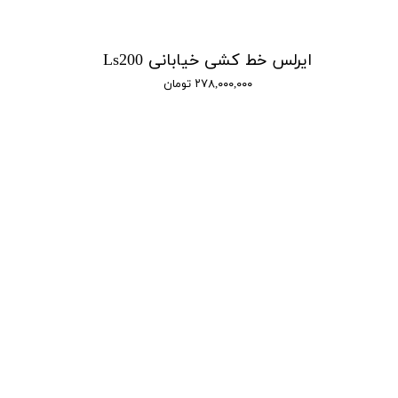
ایرلس خط کشی خیابانی Ls200
۲۷۸,۰۰۰,۰۰۰ تومان