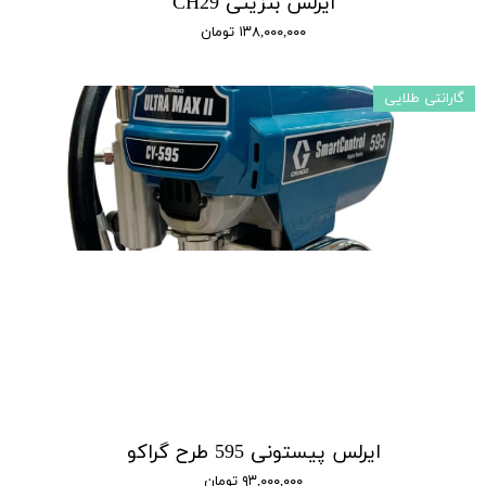
ایرلس بنزینی CH29
۱۳۸,۰۰۰,۰۰۰ تومان
گارانتی طلایی
ایرلس پیستونی 595 طرح گراکو
۹۳,۰۰۰,۰۰۰ تومان