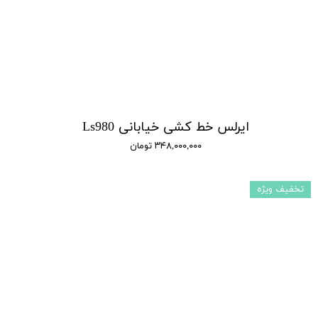
ایرلس خط کشی خیابانی Ls980
۳۴۸,۰۰۰,۰۰۰ تومان
تخفیف ویژه