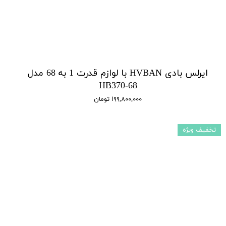
ایرلس بادی HVBAN با لوازم قدرت 1 به 68 مدل
HB370-68
۱۹۹,۸۰۰,۰۰۰ تومان
تخفیف ویژه