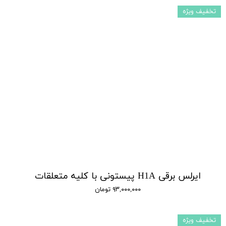
تخفیف ویژه
ایرلس برقی H1A پیستونی با کلیه متعلقات
۹۳,۰۰۰,۰۰۰ تومان
تخفیف ویژه