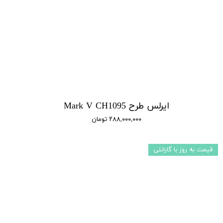
ایرلس طرح Mark V CH1095
۲۸۸,۰۰۰,۰۰۰ تومان
قیمت به روز با گارانتی