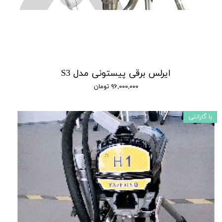
ایرلس برقی پیستونی مدل S3
۹۶,۰۰۰,۰۰۰ تومان
با گارانتی