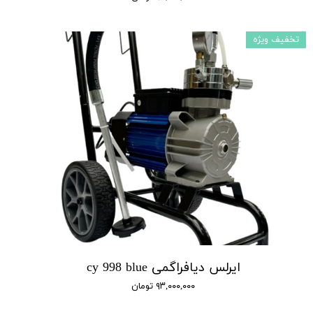
تخفیف ویژه
ایرلس دیافراگمی cy 998 blue
۹۳,۰۰۰,۰۰۰ تومان