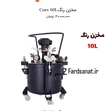
مخزن رنگCoex 60L
۱۲۰,۰۰۰,۰۰۰ تومان