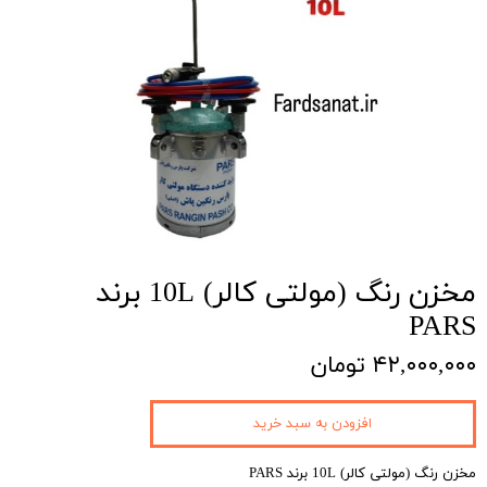
مخزن رنگ (مولتی کالر) 10L برند
PARS
۴۲,۰۰۰,۰۰۰ تومان
افزودن به سبد خرید
مخزن رنگ (مولتی کالر) 10L برند PARS