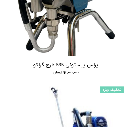
ایرلس پیستونی 595 طرح گراکو
۹۳,۰۰۰,۰۰۰ تومان
تخفیف ویژه