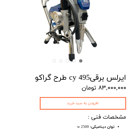
ایرلس برقیcy 495 طرح گراکو
۸۳,۰۰۰,۰۰۰ تومان
افزودن به سبد خرید
مشخصات فنی :
توان دینامیکی:
2500 w