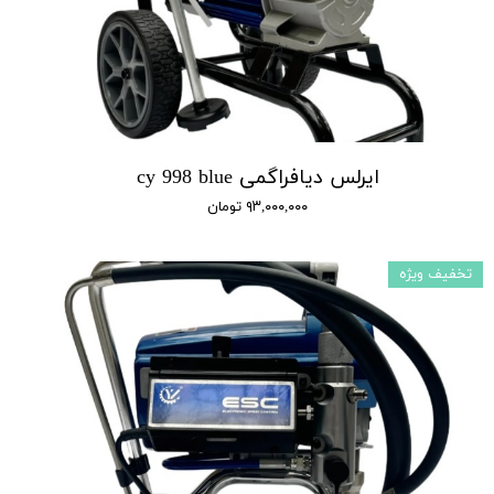
ایرلس دیافراگمی cy 998 blue
۹۳,۰۰۰,۰۰۰ تومان
تخفیف ویژه