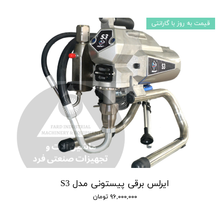
قیمت به روز با گارانتی
ایرلس برقی پیستونی مدل S3
۹۶,۰۰۰,۰۰۰ تومان