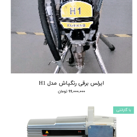
ایرلس برقی رنگپاش مدل H1
۹۹,۰۰۰,۰۰۰ تومان
با گارانتی