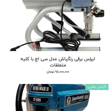
ایرلس برقی رنگپاش مدل سی اچ با کلیه
متعلقات
۹۸,۰۰۰,۰۰۰ تومان
گارانتی طلایی