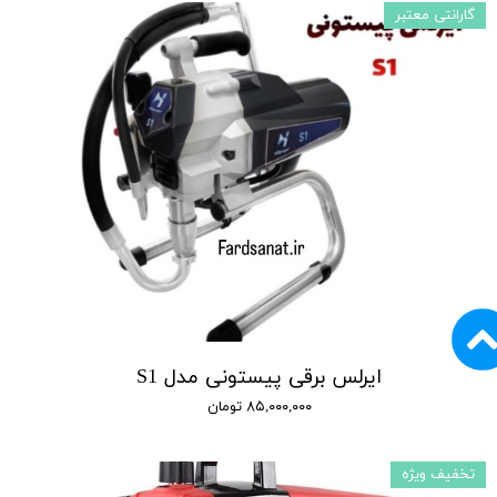
گارانتی معتبر
ایرلس برقی پیستونی مدل S1
۸۵,۰۰۰,۰۰۰ تومان
تخفیف ویژه