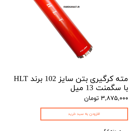
مته کرگیری بتن سایز 102 برند HLT
با سگمنت 13 میل
۳,۸۷۵,۰۰۰ تومان
افزودن به سبد خرید