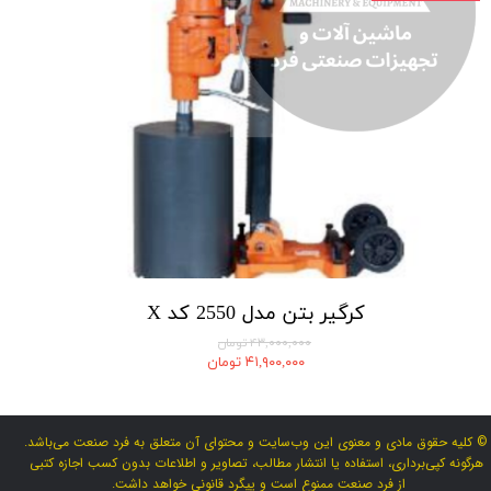
کرگیر بتن مدل 2550 کد X
۴۳,۰۰۰,۰۰۰ تومان
۴۱,۹۰۰,۰۰۰ تومان
© کلیه حقوق مادی و معنوی این وب‌سایت و محتوای آن متعلق به فرد صنعت می‌باشد.
هرگونه کپی‌برداری، استفاده یا انتشار مطالب، تصاویر و اطلاعات بدون کسب اجازه کتبی
از فرد صنعت ممنوع است و پیگرد قانونی خواهد داشت.