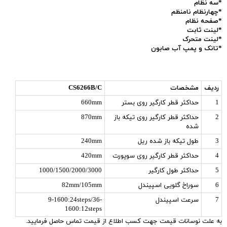
*سه نظام
*چهارنظام نامنظم
*صفحه نظام
*لینت ثابت
*لینت متحرک
*تانک و پمپ آب صابون
ردیف
مشخصات
CS6266B/C
1
حداکثر قطر کارگیر روی بستر
660mm
2
حداکثر قطر کارگیر روی تیکه باز
870mm
شده
3
طول تیکه باز شده ریل
240mm
4
حداکثر قطر کارگیر روی سوپورت
420mm
5
حداکثر طول کارگیر
1000/1500/2000/3000
6
سوراخ گلویی اسپیندل
82mm/105mm
7
سرعت اسپیندل
9-1600:24steps/36-
1600:12steps
به علت نوسانات قیمت جهت کسب اطلاع از قیمت تماس حاصل فرمایید.