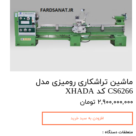
ماشین تراشکاری رومیزی مدل
CS6266 کد XHADA
۲,۹۰۰,۰۰۰,۰۰۰ تومان
افزودن به سبد خرید
متعلقات دستگاه :