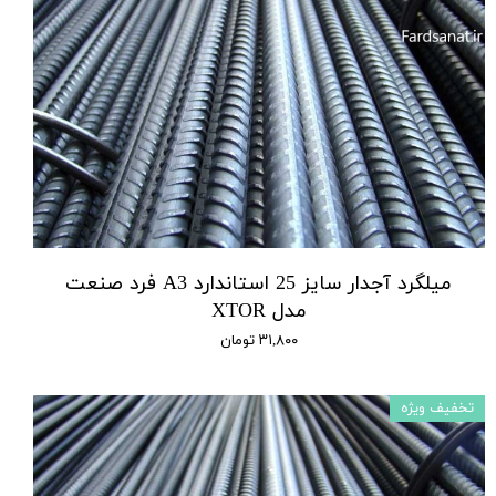
میلگرد آجدار سایز 25 استاندارد A3 فرد صنعت
مدل XTOR
۳۱,۸۰۰ تومان
تخفیف ویژه