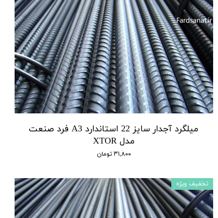
میلگرد آجدار سایز 22 استاندارد A3 فرد صنعت
مدل XTOR
۳۱,۸۰۰ تومان
تخفیف ویژه