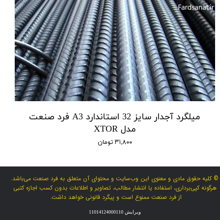
میلگرد آجدار سایز 32 استاندارد A3 فرد صنعت
مدل XTOR
۳۱,۸۰۰ تومان
© کلیه حقوق مادی و معنوی این وب‌سایت و محتوای آن متعلق به فرد صنعت می‌باشد.
هرگونه کپی‌برداری، استفاده یا انتشار مطالب، تصاویر و اطلاعات بدون کسب اجازه کتبی
از فرد صنعت ممنوع است و پیگرد قانونی خواهد داشت.
ویرایش 11014124000110