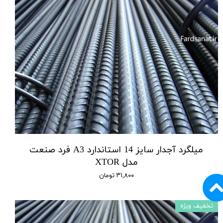
میلگرد آجدار سایز 14 استاندارد A3 فرد صنعت
مدل XTOR
۳۱,۸۰۰ تومان
تخفیف ویژه