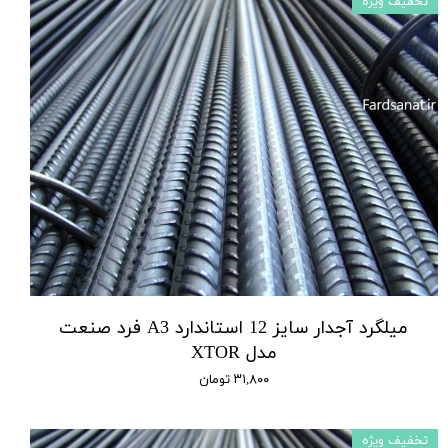
تخفیف ویژه
میلگرد آجدار سایز 12 استاندارد A3 فرد صنعت
مدل XTOR
۳۱,۸۰۰ تومان
تخفیف ویژه