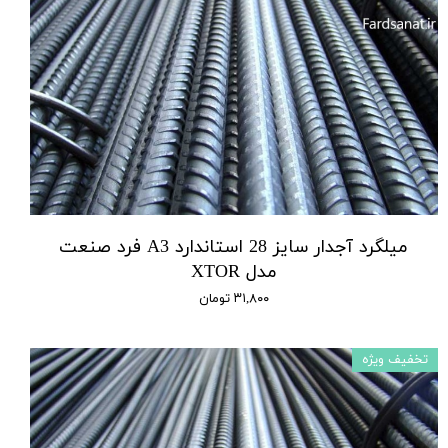
میلگرد آجدار سایز 28 استاندارد A3 فرد صنعت
مدل XTOR
۳۱,۸۰۰ تومان
تخفیف ویژه