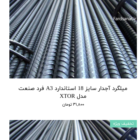
میلگرد آجدار سایز 18 استاندارد A3 فرد صنعت
مدل XTOR
۳۱,۸۰۰ تومان
تخفیف ویژه