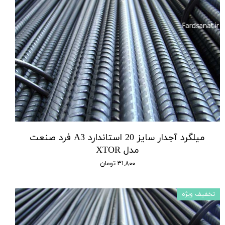
میلگرد آجدار سایز 20 استاندارد A3 فرد صنعت
مدل XTOR
۳۱,۸۰۰ تومان
تخفیف ویژه