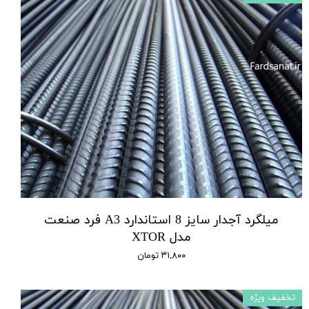
میلگرد آجدار سایز 8 استاندارد A3 فرد صنعت
مدل XTOR
۳۱,۸۰۰ تومان
تخفیف ویژه