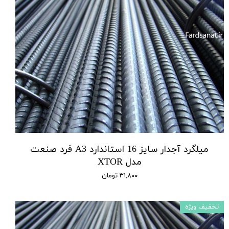
میلگرد آجدار سایز 16 استاندارد A3 فرد صنعت
مدل XTOR
۳۱,۸۰۰ تومان
تخفیف ویژه