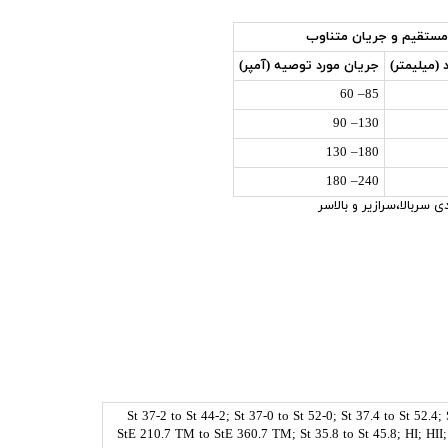
ستقيم و جريان متناوب
 (ميليمتر)
جريان مورد توصيه (آمپر)
85– 60
130– 90
180– 130
240– 180
سربالا،سرازیر و بالاسر
St 37-2 to St 44-2; St 37-0 to St 52-0; St 37.4 to St 52.4;
StE 210.7 TM to StE 360.7 TM; St 35.8 to St 45.8; HI; HI