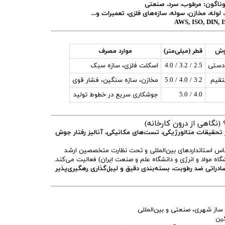
وناگون: مرطوب، سرد، صنعتی
وله، مخازن، سوله، سازه‌های فلزی، تعمیرات و...
وش
قطر (میلی‌متر)
موارد مصرف
 دستی
2.5 / 3.2 / 4.0
اسکلت فلزی، سازه سبک
قیم
3.2 / 4.0 / 5.0
مخازن، سازه سنگین، فشار قوی
4.0 / 5.0
جوشکاری سریع در خطوط تولید
(نگاهی از درون کارخانه)
تحقیقات متالورژیکی، تست‌های مکانیکی، آنالیز رفتار جوش
ساس استانداردهای بین‌المللی و تحت نظارت متخصصین ارشد
ه مواد و انرژی و دانشگاه علم و صنعت ایران) فعالیت می‌کند.
ادراتی ضد رطوبت، بسته‌بندی دقیق و لیبل‌گذاری رهگیری‌پذیر
 ساز شهری، صنعتی و بین‌المللی