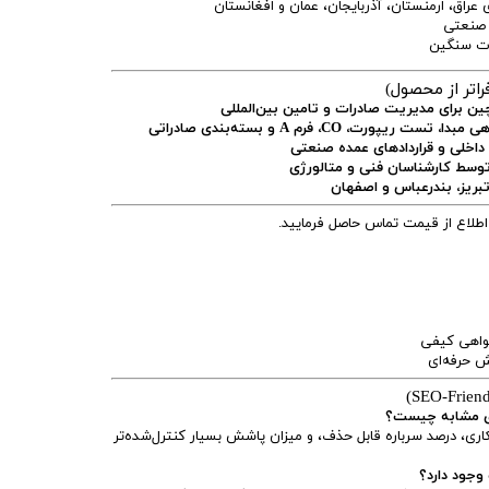
 عراق، ارمنستان، آذربایجان، عمان و افغانستان
ر صنعتی
ات سنگین
اتر از محصول)
 چین برای مدیریت صادرات و تامین بین‌المللی
ورت، CO، فرم A و بسته‌بندی صادراتی
داخلی و قراردادهای عمده صنعتی
وسط کارشناسان فنی و متالورژی
 تبریز، بندرعباس و اصفهان
اع از قیمت تماس حاصل فرمایید.
واهی کیفی
 حرفه‌ای
های مشابه چیست؟
ی، درصد سرباره قابل حذف، و میزان پاشش بسیار کنترل‌شده‌تر
وجود دارد؟