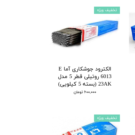
تخفیف ویژه
الکترود جوشکاری آما E
6013 روتیلی قطر 5 مدل
23AK (بسته 5 کیلویی)
۶۰۰,۰۰۰ تومان
تخفیف ویژه