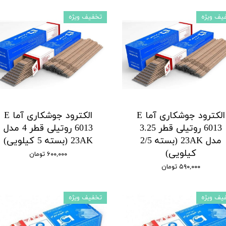
یف ویژه
تخفیف ویژه
الکترود جوشکاری آما E
الکترود جوشکاری آما E
6013 روتیلی قطر 3.25
6013 روتیلی قطر 4 مدل
مدل 23AK (بسته 2/5
23AK (بسته 5 کیلویی)
کیلویی)
۶۰۰,۰۰۰ تومان
۵۹۰,۰۰۰ تومان
یف ویژه
تخفیف ویژه