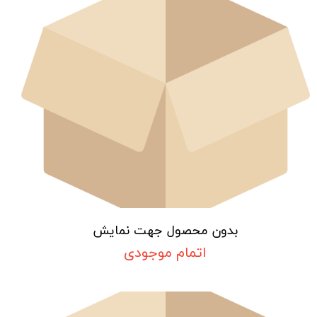
بدون محصول جهت نمایش
اتمام موجودی