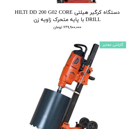
دستگاه کرگیر هیلتی HILTI DD 200 G02 CORE
DRILL با پایه متحرک زاویه زن
۶۲۹,۹۰۰,۰۰۰ تومان
گارانتی معتبر