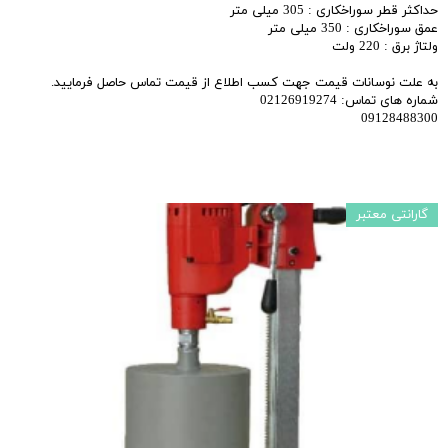
حداکثر قطر سوراخکاری : 305 میلی متر
عمق سوراخکاری : 350 میلی متر
ولتاژ برق : 220 ولت
به علت نوسانات قیمت جهت کسب اطلاع از قیمت تماس حاصل فرمایید.
شماره های تماس: 02126919274
09128488300
گارانتی معتبر