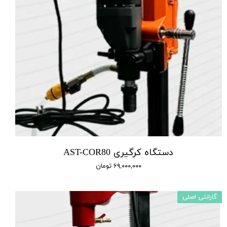
دستگاه کرگیری AST-COR80
۶۹,۰۰۰,۰۰۰ تومان
گارانتی اصلی