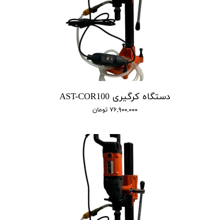
دستگاه کرگیری AST-COR100
۷۶,۹۰۰,۰۰۰ تومان