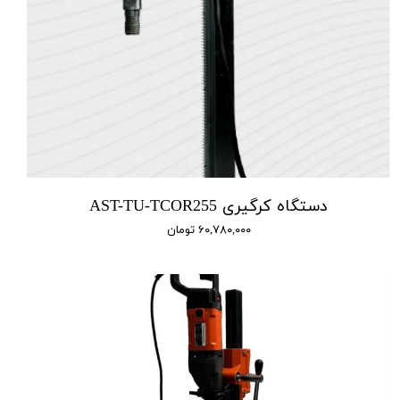
دستگاه کرگیری AST-TU-TCOR255
۶۰,۷۸۰,۰۰۰ تومان