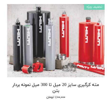
تخفیف ویژه
مته کرگیری سایز 20 میل تا 300 میل نمونه بردار
بتن
۱,۱۰۰,۰۰۰ تومان