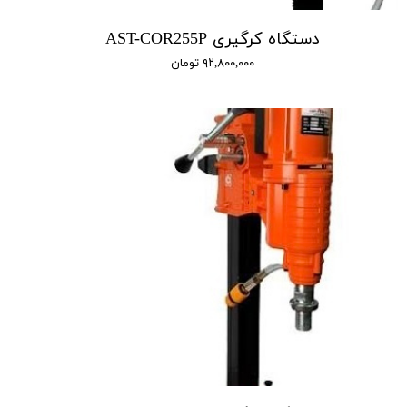
دستگاه کرگیری AST-COR255P
۹۲,۸۰۰,۰۰۰ تومان