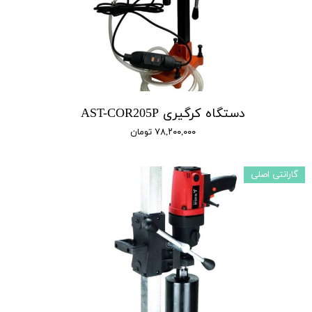
دستگاه کرگیری AST-COR205P
۷۸,۲۰۰,۰۰۰ تومان
گارانتی اصلی