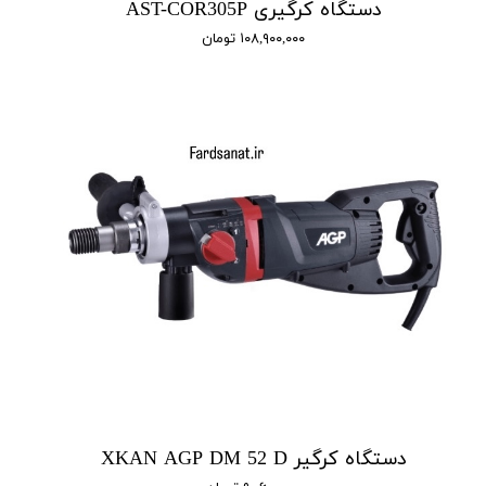
دستگاه کرگیری AST-COR305P
۱۰۸,۹۰۰,۰۰۰ تومان
دستگاه کرگیر XKAN AGP DM 52 D