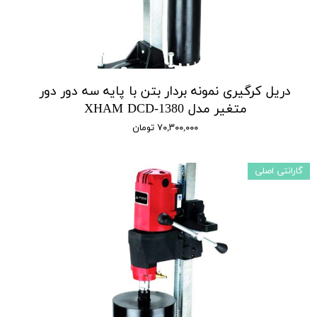
دریل کرگیری نمونه بردار بتن با پایه سه دور دور
متغیر مدل XHAM DCD-1380
۷۰,۳۰۰,۰۰۰ تومان
گارانتی اصلی