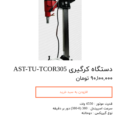
دستگاه کرگیری AST-TU-TCOR305
۹۰,۱۰۰,۰۰۰ تومان
افزودن به سبد خرید
قدرت موتور : 4550 وات
سرعت اسپیندل : 380 (0-380) دور بر دقیقه
نوع گیربکس : دوحالته