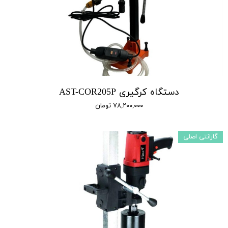
دستگاه کرگیری AST-COR205P
۷۸,۲۰۰,۰۰۰ تومان
گارانتی اصلی