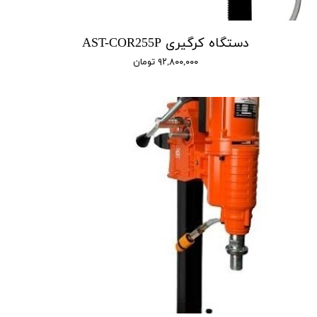
دستگاه کرگیری AST-COR255P
۹۲,۸۰۰,۰۰۰ تومان