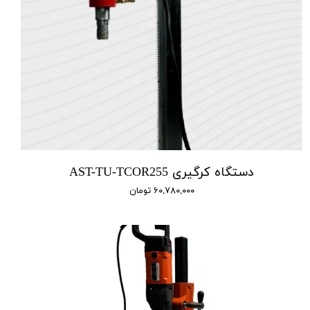
دستگاه کرگیری AST-TU-TCOR255
۶۰,۷۸۰,۰۰۰ تومان