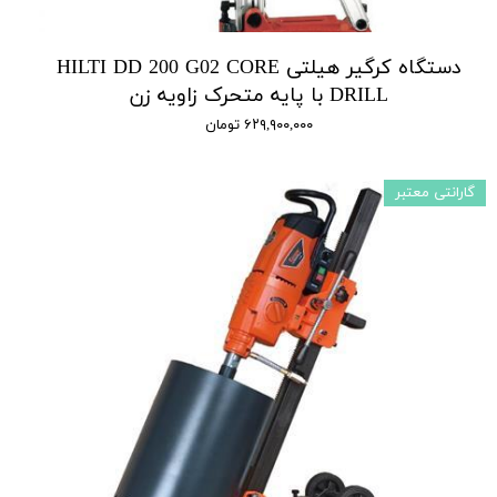
دستگاه کرگیر هیلتی HILTI DD 200 G02 CORE
DRILL با پایه متحرک زاویه زن
۶۲۹,۹۰۰,۰۰۰ تومان
گارانتی معتبر