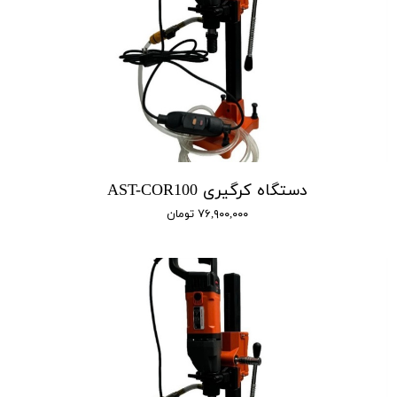
دستگاه کرگیری AST-COR100
۷۶,۹۰۰,۰۰۰ تومان