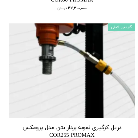
COR80 PROMAX
۳۷,۳۰۰,۰۰۰ تومان
گارانتی اصلی
دریل کرگیری نمونه بردار بتن مدل پرومکس
COR255 PROMAX