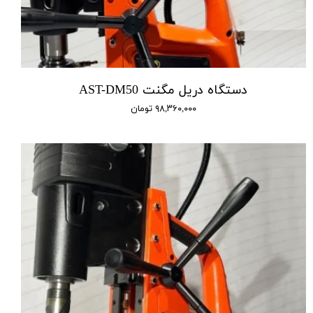
دستگاه دریل مگنت AST-DM50
۹۸,۳۶۰,۰۰۰ تومان