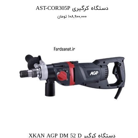
دستگاه کرگیری AST-COR305P
۱۰۸,۹۰۰,۰۰۰ تومان
دستگاه کرگیر XKAN AGP DM 52 D