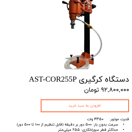
دستگاه کرگیری AST-COR255P
۹۲,۸۰۰,۰۰۰ تومان
افزودن به سبد خرید
قدرت موتور: ۴۳۵۰ وات
• سرعت بدون بار: ۵۰۰ دور بر دقیقه (قابل تنظیم از ۱۰۰ تا ۵۰۰ دور)
• حداکثر قطر سوراخکاری: ۲۵۵ میلی‌متر