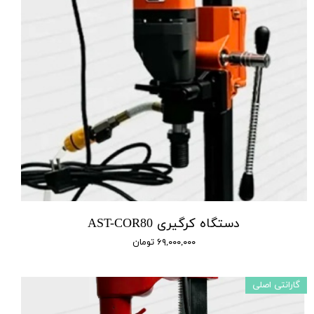
دستگاه کرگیری AST-COR80
۶۹,۰۰۰,۰۰۰ تومان
گارانتی اصلی