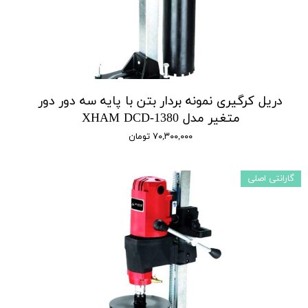
دریل کرگیری نمونه بردار بتن با پایه سه دور دور
متغیر مدل XHAM DCD-1380
۷۰,۳۰۰,۰۰۰ تومان
گارانتی اصلی