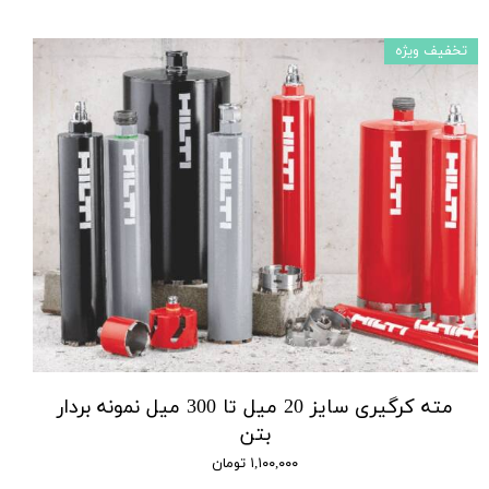
تخفیف ویژه
مته کرگیری سایز 20 میل تا 300 میل نمونه بردار
بتن
۱,۱۰۰,۰۰۰ تومان