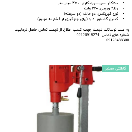
• حداکثر عمق سوراخکاری: ۴۵۰ میلی‌متر
• ولتاژ ورودی: ۲۲۰ ولت
• نوع گیربکس: دو حالته (دو سرعته)
• کنترل گشتاور: دارد (برای جلوگیری از فشار به موتور)
به علت نوسانات قیمت جهت کسب اطلاع از قیمت تماس حاصل فرمایید.
شماره های تماس: 02126919274
09128488300
گارانتی معتبر