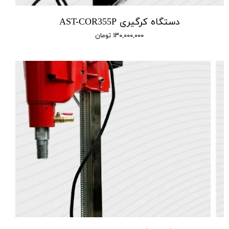
دستگاه کرگیری‌ AST-COR355P
۱۳۰,۰۰۰,۰۰۰ تومان