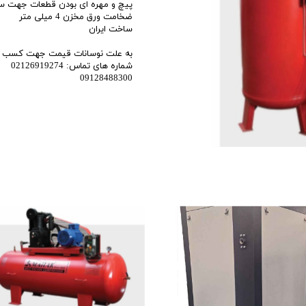
پیچ و مهره ای بودن قطعات جهت سهو
اری
ضخامت ورق مخزن 4 میلی متر
ساخت ایران
اهی
به علت نوسانات قیمت جهت کسب اطل
یک
شماره های تماس: 02126919274
09128488300