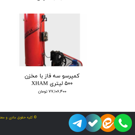
کمپرسو سه فاز با مخزن
۵۰۰ لیتری XHAM
۷۷,۱۰۶,۴۰۰ تومان
© کلیه حقوق مادی و معنو