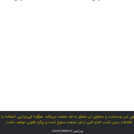
ی این وب‌سایت و محتوای آن متعلق به فرد صنعت می‌باشد. هرگونه کپی‌برداری، استفاده یا ا
اطلاعات بدون کسب اجازه کتبی از فرد صنعت ممنوع است و پیگرد قانونی خواهد داشت.
ویرایش 11014124000110