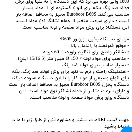
1800 واتی بهره می برد که این دستگاه را نه تنها برای برش
فولاد ضد زنگ بلکه برای انواع گسترده ای از مواد بسیار
مناسب می کند. Euroboor B60S مجهز به محافظ اضافه بار
است و دارای سرعت متغیر از جمله نشانگر نوع مواد است.
این دستگاه برای برش مواد صفحه و لوله مناسب است.
مزایای دستگاه پخزن یوروبور B60S:
• موتور قدرتمند با راندمان بالا
• نشانگر واضح برای تنظیم زاویه، تا 60 درجه
• مناسب برای مواد لوله > Ø 150 میلی متر (5 15/16 اینچ)
• بسیار مناسب برای فولاد ضد زنگ
• هندلینگ راحت و نرم نه تنها برای برش فولاد ضد زنگ، بلکه
برای انواع وسیعی از مواد کار را با این دستگاه آسوده میکند
دستگاه پخزن Euroboor B60S مجهز به محافظ اضافه بار است
و دارای سرعت متغیر از جمله نشانگر نوع مواد است. این
دستگاه برای برش مواد صفحه و لوله مناسب است.
جهت کسب اطلاعات بیشتر و مشاوره فنی از طرق زیر با ما در
ارتباط باشید