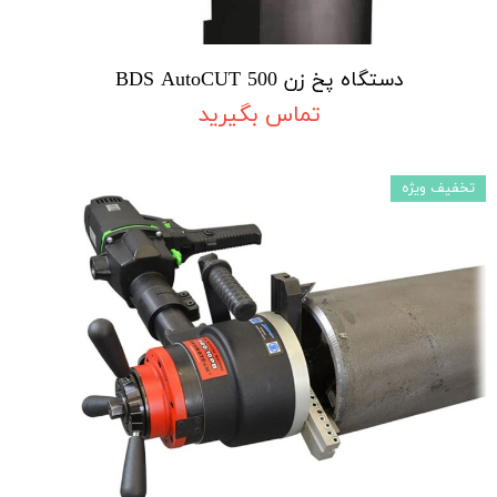
دستگاه پخ زن BDS AutoCUT 500
تماس بگیرید
تخفیف ویژه