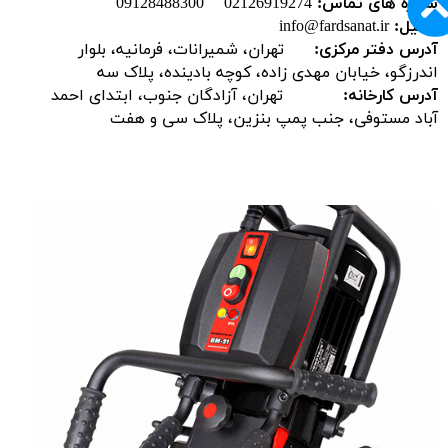
شماره های تماس:
02126919274 09128488300
ایمیل:
info@fardsanat.ir
آدرس دفتر مرکزی:
تهران، شمیرانات، فرمانیه، بلوار
اندرزگو، خیابان مهدی زاده، کوچه بادینده، پلاک سه
آدرس کارخانه:
تهران، آزادگان جنوب، ابتدای احمد
آباد مستوفی، جنب پمپ بنزین، پلاک سی و هفت