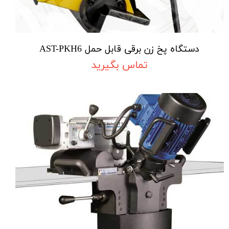
دستگاه پخ زن برقی قابل حمل AST-PKH6
تماس بگیرید