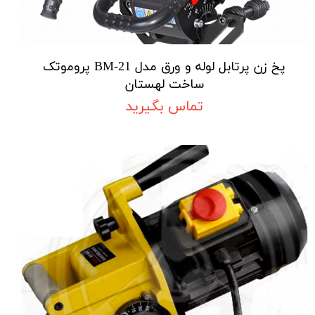
پخ زن پرتابل لوله و ورق مدل BM-21 پروموتک
ساخت لهستان
تماس بگیرید