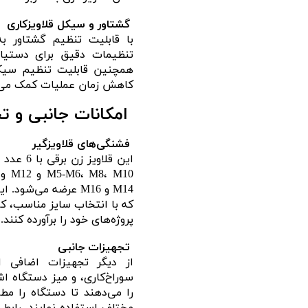
گشتاور و سیکل قلاویزکاری
با قابلیت تنظیم گشتاور به 
تنظیمات دقیق برای دستیاب
همچنین قابلیت تنظیم سیکل 
کاهش زمان عملیات کمک می‌
امکانات جانبی و ت
فشنگی‌های قلاویزگیر
M14 و M16 عرضه می‌ش
که با انتخاب سایز مناسب، کا
پروژه‌های خود را برآورده کنند.
تجهیزات جانبی
از دیگر تجهیزات اضافی ا
سوراخ‌کاری، و میز دستگاه اش
را می‌دهند تا دستگاه را مطا