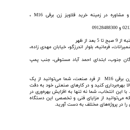
برای کسب اطلاعات بیشتر و مشاوره در زمینه خرید قلاویز زن برقی M16 ،
عد از ظهر
یرانات، فرمانیه، بلوار اندرزگو، خیابان مهدی زاده،
ادگان جنوب، ابتدای احمد آباد مستوفی، جنب پمپ
در نهایت، با انتخاب قلاویز زن برقی M16 از فرد صنعت، شما می‌توانید از یک
لا بهره‌برداری کنید و در کارهای صنعتی خود به دقت
با این انتخاب، شما نه تنها به افزایش بهره‌وری در
که می‌توانید از مزایای فنی و تخصصی این دستگاه
 را در پروژه‌های مختلف به دست آورید.