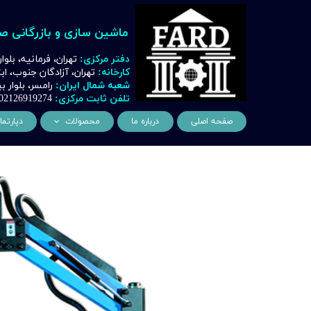
ماشین سازی و بازرگانی ص
دفتر مرکزی:
تهران، فرمانیه، بلوا
کارخانه:
تهران، آزادگان جنوب، ا
شعبه شمال ایران:
رامسر، بلوار
تلفن ثابت مرکزی:
02126919274
صفحه اصلی
درباره ما
محصولات
دپارتما
ماشین آلات و تجهیزات لیز
مهن
ماشین آلات و تجهیزات تراشک
دک
ماشین آلات و تجهیزات برشک
نیروگ
ماشین آلات و تجهیزات جوشک
اتوماسیون
ماشین آلات و تجهیزات پا
ماشین آلات و تجهیزات چ
ماشین آلات و تجهیزات بت