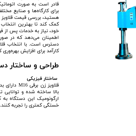
قادر است به صورت اتوماتیک 
اری
برای کارگاه‌ها و صنایع مختل
هستید، بررسی قیمت قلاویز ز
اهی
کمک کند تا بهترین انتخاب ر
یک
خود، نیاز به خدمات پس از فرو
اطمینان می‌دهد که در صورت
کارآمد برای افزایش بهره‌وری
طراحی و ساختار دس
ساختار فیزیکی
قلاویز زن ب
بالا ساخته شده و توانایی 
ارگونومیک این دستگاه به کار
خستگی کمتری را تجربه کنند.