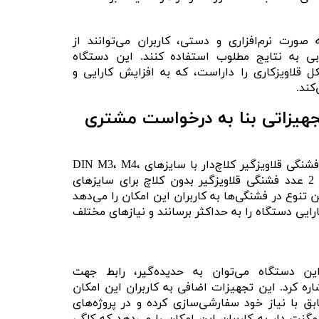
صورت نرم‌افزاری و دستی، کاربران می‌توانند از
ی به نتایج مطلوب استفاده کنند. این دستگاه
قلاویزکاری را داراست، که به افزایش کارایی و
کند.
جهیزاتی بنا به درخواست مشتری
این قلاویز زن برقی با 6 عدد فشنگی قلاویزگیر کلاچ‌دار با سایزهای DIN M3، M4،
M5-M6، M8، M10 و M12 و 2 عدد فشنگی قلاویزگیر بدون کلاچ برای سایزهای
ود. این تنوع در فشنگی‌ها به کاربران این امکان را می‌دهد
رایی دستگاه را به حداکثر برسانند و نیازهای مختلف
ین دستگاه می‌توان به حدیده‌گیر، رابط جهت
اره کرد. این تجهیزات اضافی به کاربران این امکان
بق با نیاز خود سفارشی‌سازی کرده و در پروژه‌های