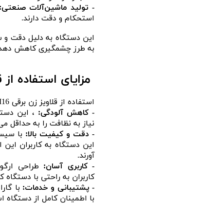
- تولید ماشین‌آلات صنعتی:
استحکام و دقت دارند.
این دستگاه به دلیل دقت و سر
به طرز چشمگیری کاهش دهد و 
مزایای استفاده از قلا
استفاده از قلاویز زن برقی M16 دارای مزایای قابل توجهی است:
- کاهش آلودگی:
، این دست
نیاز به نظافت را به حداقل می‌
- دقت و کیفیت بالا:
با سیست
این دستگاه به کاربران این 
آورند.
- کاربری آسان:
طراحی ارگو
کاربران به راحتی با دستگاه ک
- پشتیبانی و خدمات:
با گارا
با اطمینان کامل از دستگاه اس