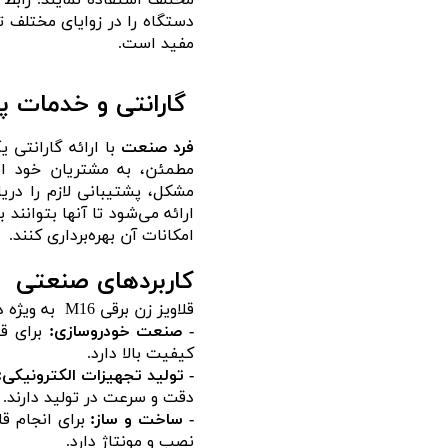
مختلف استفاده نمایند. رابط 
دستگاه را در زوایای مختلف ت
مفید است.
گارانتی و خدمات 
فرد صنعت
با ارائه گارانتی
مطمئن، به مشتریان خود ای
مشکل، پشتیبانی لازم را دری
ارائه می‌شود تا آنها بتوانند
امکانات آن بهره‌برداری کنند.
کاربردهای صنعتی
قلاویز زن برقی M16 به ویژه در صنایع مختلفی مانند:
- صنعت خودروسازی:
برای قل
کیفیت بالا دارد.
- تولید تجهیزات الکترونیکی:
دقت و سرعت در تولید دارند.
- ساخت و ساز:
برای انجام قل
نصب و مونتاژ دارد.