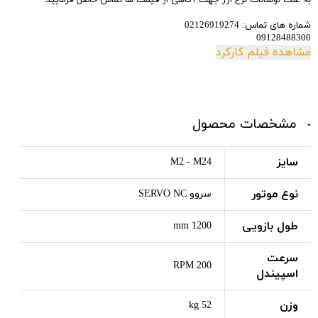
شماره های تماس: 02126919274
09128488300
مشاهده فیلم کارکرد
مشخصات محصول
سایز
M2 - M24
نوع موتور
سروو SERVO NC
طول بازویی
1200 mm
سرعت
200 RPM
اسپیندل
وزن
52 kg