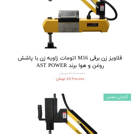
قلاویز زن برقی M16 اتومات زاویه زن با پاشش
روغن و هوا برند AST POWER
۸۷,۶۰۰,۰۰۰ تومان
۸۷,۶۰۰,۰۰۰ تومان
گارانتی معتبر