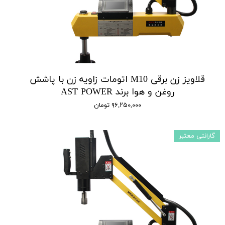
قلاویز زن برقی M10 اتومات زاویه زن با پاشش
روغن و هوا برند AST POWER
۹۶,۲۵۰,۰۰۰ تومان
گارانتی معتبر