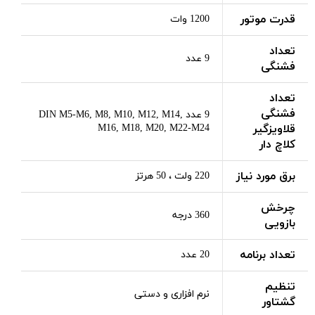
قدرت موتور
1200 وات
تعداد
9 عدد
فشنگی
تعداد
فشنگی
9 عدد DIN M5-M6, M8, M10, M12, M14,
قلاویزگیر
M16, M18, M20, M22-M24
کلاچ دار
برق مورد نیاز
220 ولت ، 50 هرتز
چرخش
360 درجه
بازویی
تعداد برنامه
20 عدد
تنظیم
نرم افزاری و دستی
گشتاور