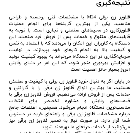
نتیجه‌گیری
قلاویز زن برقی M24 با مشخصات فنی برجسته و طراحی
مناسب، یکی از بهترین گزینه‌ها برای انجام عملیات
قلاویزکاری در محیط‌های صنعتی و تجاری است. با توجه به
قابلیت‌های متنوع و خدمات پس از فروش فرد صنعت، این
دستگاه به کاربران این امکان را می‌دهد که با اعتماد به نفس
و کیفیت بالا به انجام کارهای خود بپردازند. در نهایت،
سرمایه‌گذاری در این دستگاه می‌تواند به بهبود کیفیت تولید
و افزایش بهره‌وری منجر شود، که این امر در دنیای رقابتی
امروز بسیار حائز اهمیت است.
در پایان اگر به دنبال خرید قلاویز زن برقی با کیفیت و مطمئن
هستید، ما بهترین انواع قلاویز زن برقی را با گارانتی و
خدمات پس از فروش ارائه می‌دهیم. فروش قلاویز زن برقی با
قیمت‌های رقابتی و مشاوره تخصصی برای انتخاب
مناسب‌ترین دستگاه انجام می‌شود. همچنین، اطلاعات جامع
درباره مشخصات قلاویز زن برقی و راهنمای خرید در دسترس
شما قرار دارد. در صورت نیاز به تعمیر قلاویز زن برقی نیز
می‌توانید از خدمات حرفه‌ای ما بهره‌مند شوید.
به علت نوسانات نرخ ارز جهت آگاهی از قیمت ها تماس حاصل فرمایید.