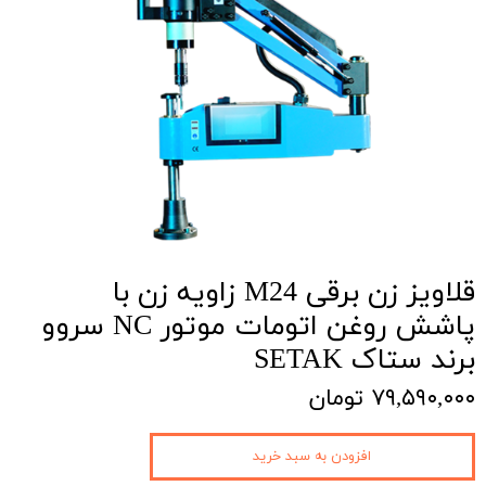
قلاویز زن برقی M24 زاویه زن با
پاشش روغن اتومات موتور NC سروو
برند ستاک SETAK
۷۹,۵۹۰,۰۰۰ تومان
افزودن به سبد خرید