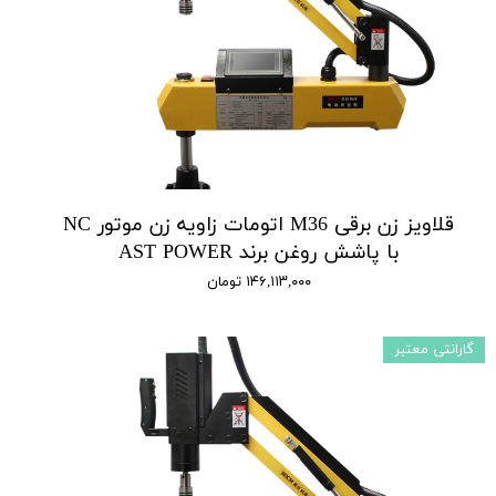
قلاویز زن برقی M36 اتومات زاویه زن موتور NC
با پاشش روغن برند AST POWER
۱۴۶,۱۱۳,۰۰۰ تومان
گارانتی معتبر