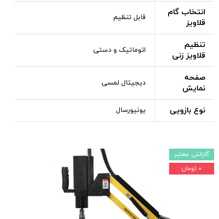
انتخاب گام
قابل تنظیم
قلاویز
تنظیم
اتوماتیک و دستی
قلاویز زنی
صفحه
دیجیتال لمسی
نمایش
نوع بازویی
یونیورسال
گارانتی معتبر
۰ تومان