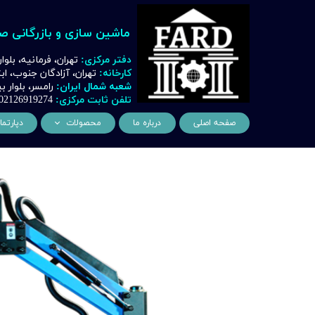
ماشین سازی و بازرگانی ص
دفتر مرکزی:
تهران، فرمانیه، بلوا
کارخانه:
تهران، آزادگان جنوب، ا
شعبه شمال ایران:
رامسر، بلوار
تلفن ثابت مرکزی:
02126919274
صفحه اصلی
درباره ما
محصولات
دپارتما
ماشین آلات و تجهیزات لیز
مهن
ماشین آلات و تجهیزات تراشک
دک
ماشین آلات و تجهیزات برشک
نیروگ
ماشین آلات و تجهیزات جوشک
اتوماسیون
ماشین آلات و تجهیزات پا
ماشین آلات و تجهیزات چ
ماشین آلات و تجهیزات بت