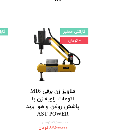
گارانتی معتبر
گارا
۰ تومان
قلاویز زن برقی M16
اتومات زاویه زن با
پاشش روغن و هوا برند
AST POWER
۸۷,۶۰۰,۰۰۰ تومان
۸۷,۶۰۰,۰۰۰ تومان