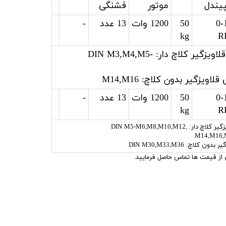
یندل
موتور
فشنگی
0-
50
1200 وات
13 عدد
-
kg
R
دارای6عدد فشنگی قلاویزگیر کلاچ دار: DIN M3,M4,M5-
0-
50
1200 وات
13 عدد
-
kg
R
دارای 10 عدد فشنگی قلاویزگیر کلاچ دار: DIN M5-M6,M8,M10,M12,
M14,M16,
 از قیمت ها تماس حاصل فرمایید.