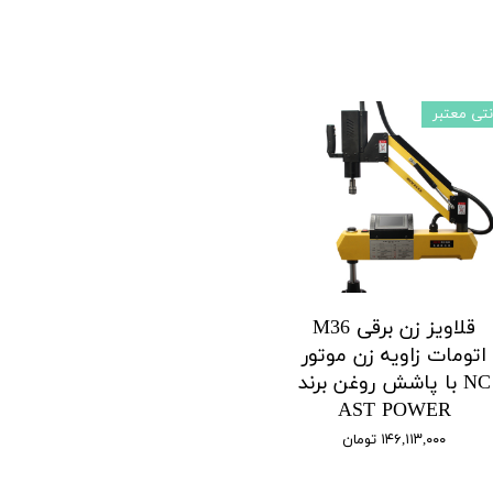
نتی معتبر
قلاویز زن برقی M36
اتومات زاویه زن موتور
NC با پاشش روغن برند
AST POWER
۱۴۶,۱۱۳,۰۰۰ تومان