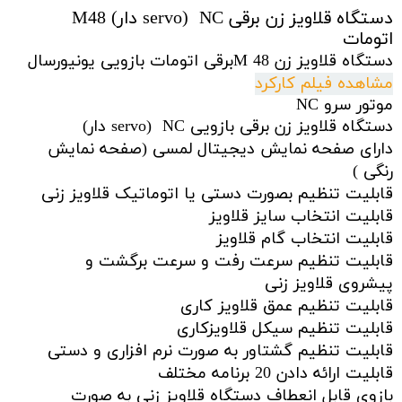
دستگاه قلاویز زن برقی NC (servo دار) M48
اتومات
دستگاه قلاویز زن M 48برقی اتومات بازویی یونیورسال
مشاهده فیلم کارکرد
موتور سرو NC
دستگاه قلاویز زن برقی بازویی NC (servo دار)
دارای صفحه نمایش دیجیتال لمسی (صفحه نمایش
رنگی )
قابلیت تنظیم بصورت دستی یا اتوماتیک قلاویز زنی
قابلیت انتخاب سایز قلاویز
قابلیت انتخاب گام قلاویز
قابلیت تنظیم سرعت رفت و سرعت برگشت و
پیشروی قلاویز زنی
قابلیت تنظیم عمق قلاویز کاری
قابلیت تنظیم سیکل قلاویزکاری
قابلیت تنظیم گشتاور به صورت نرم افزاری و دستی
قابلیت ارائه دادن 20 برنامه مختلف
بازوی قابل انعطاف دستگاه قلاویز زنی به صورت