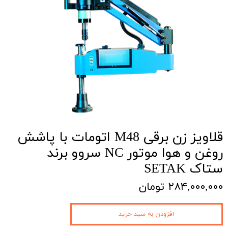
قلاویز زن برقی M48 اتومات با پاشش
روغن و هوا موتور NC سروو برند
ستاک SETAK
۲۸۴,۰۰۰,۰۰۰ تومان
افزودن به سبد خرید