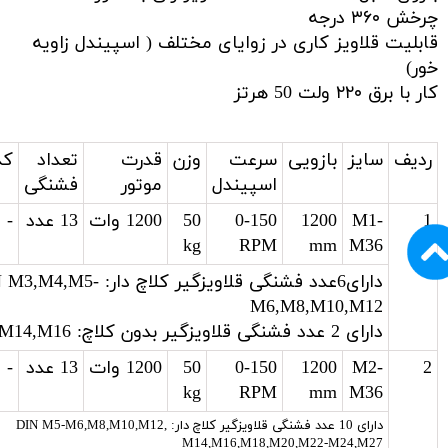
چرخش ۳۶۰ درجه
قابلیت قلاویز کاری در زوایای مختلف ( اسپیندل زاویه
خور)
کار با برق ۲۲۰ ولت 50 هرتز
ردیف
سایز
بازویی
سرعت
وزن
قدرت
تعداد
کد
اسپیندل
موتور
فشنگی
1
M1-
1200
0-150
50
1200 وات
13 عدد
-
kg
RPM
mm
M36
دارای6عدد فشنگی قلاویزگیر کلاچ دار: M5
M6,M8,M10,M12
دارای 2 عدد فشنگی قلاویزگیر بدون کلاچ: M14,M16
2
M2-
1200
0-150
50
1200 وات
13 عدد
-
kg
RPM
mm
M36
دارای 10 عدد فشنگی قلاویزگیر کلاچ دار: DIN M5-M6,M8,M10,M12,
M14,M16,M18,M20,M22-M24,M27