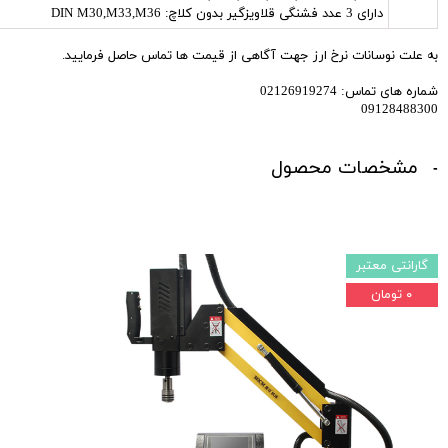
دارای 3 عدد فشنگی قلاویزگیر بدون کلاچ: DIN M30,M33,M36
به علت نوسانات نرخ ارز جهت آگاهی از قیمت ها تماس حاصل فرمایید.
شماره های تماس: 02126919274
09128488300
مشخصات محصول
گارانتی معتبر
۰ تومان