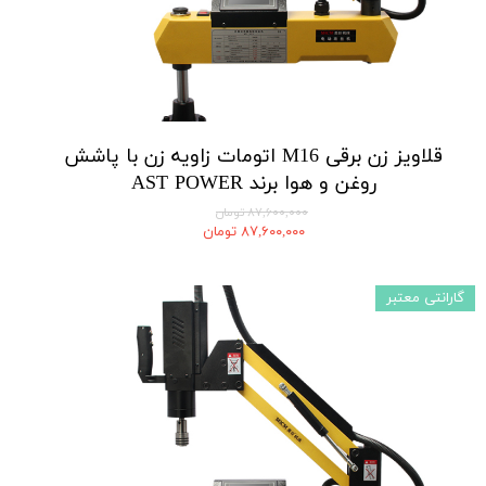
قلاویز زن برقی M16 اتومات زاویه زن با پاشش
روغن و هوا برند AST POWER
۸۷,۶۰۰,۰۰۰ تومان
۸۷,۶۰۰,۰۰۰ تومان
گارانتی معتبر