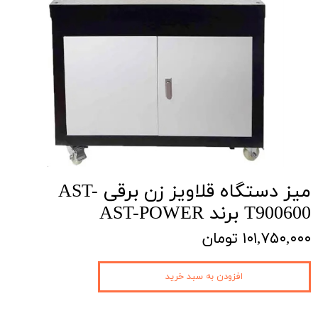
میز دستگاه قلاویز زن برقی AST-
T900600 برند AST-POWER
۱۰۱,۷۵۰,۰۰۰ تومان
افزودن به سبد خرید