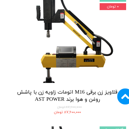
۰ تومان
قلاویز زن برقی M16 اتومات زاویه زن با پاشش
روغن و هوا برند AST POWER
۸۷,۶۰۰,۰۰۰ تومان
۸۷,۶۰۰,۰۰۰ تومان