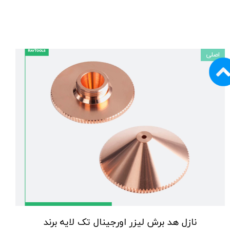
اصلی
نازل هد برش لیزر اورجینال تک لایه برند