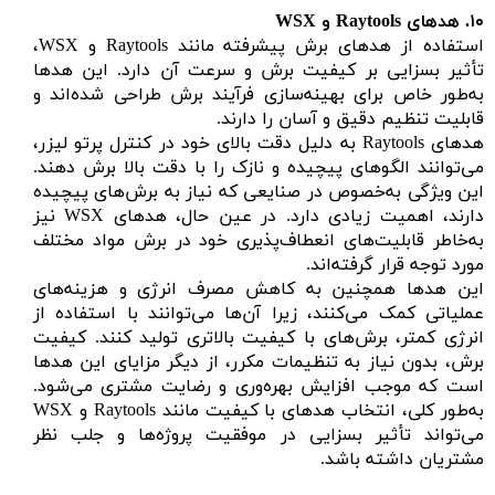
۱۰.
هدهای
Raytools
و WSX
استفاده از هدهای برش پیشرفته مانند Raytools و WSX،
تأثیر بسزایی بر کیفیت برش و سرعت آن دارد. این هدها
به‌طور خاص برای بهینه‌سازی فرآیند برش طراحی شده‌اند و
قابلیت تنظیم دقیق و آسان را دارند.
هدهای Raytools به دلیل دقت بالای خود در کنترل پرتو لیزر،
می‌توانند الگوهای پیچیده و نازک را با دقت بالا برش دهند.
این ویژگی به‌خصوص در صنایعی که نیاز به برش‌های پیچیده
دارند، اهمیت زیادی دارد. در عین حال، هدهای WSX نیز
به‌خاطر قابلیت‌های انعطاف‌پذیری خود در برش مواد مختلف
مورد توجه قرار گرفته‌اند.
این هدها همچنین به کاهش مصرف انرژی و هزینه‌های
عملیاتی کمک می‌کنند، زیرا آن‌ها می‌توانند با استفاده از
انرژی کمتر، برش‌های با کیفیت بالاتری تولید کنند. کیفیت
برش، بدون نیاز به تنظیمات مکرر، از دیگر مزایای این هدها
است که موجب افزایش بهره‌وری و رضایت مشتری می‌شود.
به‌طور کلی، انتخاب هدهای با کیفیت مانند Raytools و WSX
می‌تواند تأثیر بسزایی در موفقیت پروژه‌ها و جلب نظر
مشتریان داشته باشد.