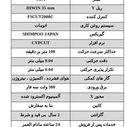
ریل Y
HIWIN 35 mm
کنترل کننده
FSCUT2000C
سیستم روغن کاری
اتومات
گیربکس
SHIMPOO JAPAN
نرم افزار
CYPCUT
حداکثر سرعت حرکت
100 متر بر دقیقه
دقت حرکتی
0.04 میلی متر
تکرار پذیری حرکتی
0.04 میلی متر
گاز های کمکی
هوای فشرده ، اکسیژن ، نیتروژن
برق ورودی
380 ولت سه فاز
محور X
آلمینیوم اکسترود شده
کابین
بنا به سفارش
گارانتی
2 سال بی قید و شرط
خدمات پس از فروش
24 ساعته مادام العمر