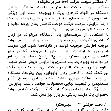
۱۱.
حداکثر سرعت حرکت (
۱۰۰ متر بر دقیقه)
حداکثر سرعت حرکت ۱۰۰ متر بر دقیقه نمایانگر توانایی
دستگاه در انجام کارهای بزرگ و پیچیده است. این ویژگی
به‌خصوص در محیط‌های صنعتی با حجم بالای تولید، اهمیت
دارد. افزایش سرعت حرکت موجب کاهش زمان چرخه تولید و
در نتیجه افزایش بهره‌وری می‌شود.
با استفاده از سرعت‌های بالا، دستگاه می‌تواند در زمان
کوتاه‌تری الگوهای پیچیده را برش دهد و این امر می‌تواند
موجب افزایش ظرفیت تولید در کارگاه‌ها شود. این سرعت
همچنین به اپراتورها این امکان را می‌دهد که در برابر
تقاضاهای فوری مشتریان سریع‌تر پاسخ دهند و این امر
می‌تواند به بهبود رضایت مشتری و افزایش فروش منجر شود.
علاوه بر این، سرعت بالاتر در حرکت می‌تواند به بهبود دقت
نیز کمک کند. با کاهش زمان جابجایی بین برش‌ها، دستگاه
می‌تواند عملکرد بهتری داشته باشد و این موضوع تأثیر
مستقیمی بر کیفیت نهایی محصولات خواهد داشت. بنابراین،
این ویژگی نه‌تنها به بهبود کارایی کمک می‌کند، بلکه می‌تواند
به‌عنوان یک مزیت رقابتی در بازار نیز عمل کند.
۱۲.
دقت حرکتی (
۰.۰۴ میلی‌متر)
دقت حرکتی ۰.۰۴ میلی‌متر یکی از ویژگی‌های کلیدی در