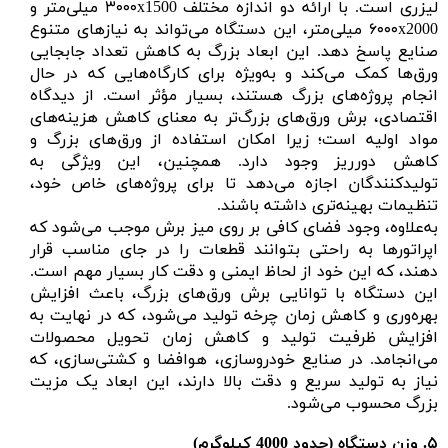
لیزری است. با ارائه دو اندازه مختلف ۳۰۰۰x1500 میلی‌متر و
۶۰۰۰x2000 میلی‌متر، این دستگاه می‌تواند به نیازهای متنوع
صنایع پاسخ دهد. این ابعاد بزرگ به کاهش تعداد جابجایی
ورق‌ها کمک می‌کند و به‌ویژه برای کارگاه‌هایی که در حال
انجام پروژه‌های بزرگ هستند، بسیار مؤثر است. از دیدگاه
اقتصادی، برش ورق‌های بزرگ‌تر به معنای کاهش هزینه‌های
مواد اولیه است؛ زیرا امکان استفاده از ورق‌های بزرگ و
کاهش دورریز وجود دارد. همچنین، این ویژگی به
تولیدکنندگان اجازه می‌دهد تا برای پروژه‌های خاص خود،
تنظیمات بهینه‌تری داشته باشند.
به‌علاوه، وجود فضای کافی بر روی میز برش موجب می‌شود که
اپراتورها به راحتی بتوانند قطعات را در جای مناسب قرار
دهند، که این خود از لحاظ ایمنی و دقت کار بسیار مهم است.
این دستگاه با توانایی برش ورق‌های بزرگ، باعث افزایش
بهره‌وری و کاهش زمان چرخه تولید می‌شود، که در نهایت به
افزایش ظرفیت تولید و کاهش زمان تحویل محصولات
می‌انجامد. در صنایع خودروسازی، هوافضا و کشتی‌سازی، که
نیاز به تولید سریع و دقت بالا دارند، این ابعاد یک مزیت
بزرگ محسوب می‌شود.
۵.
وزن دستگاه (حدود 4000 کیلوگرم)