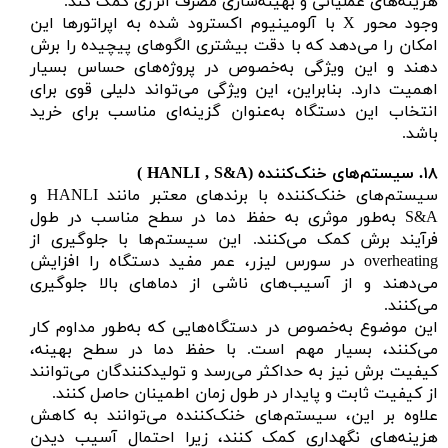
هزینه‌های عملیاتی و بهینه‌سازی مصرف انرژی کمک کند.
وجود محور X با آلومینیوم اکسترود شده به اپراتورها این
امکان را می‌دهد که با دقت بیشتری الگوهای پیچیده را برش
دهند و این ویژگی به‌خصوص در پروژه‌های حساس بسیار
اهمیت دارد. بنابراین، این ویژگی می‌تواند دلیلی قوی برای
انتخاب این دستگاه به‌عنوان گزینه‌ای مناسب برای خرید
باشد.
۱۸.
سیستم‌های خنک‌کننده (
HANLI , S&A )
سیستم‌های خنک‌کننده با برندهای معتبر مانند HANLI و
S&A به‌طور موثری به حفظ دما در سطح مناسب در طول
فرآیند برش کمک می‌کنند. این سیستم‌ها با جلوگیری از
overheating در سورس لیزر، عمر مفید دستگاه را افزایش
می‌دهند و از آسیب‌های ناشی از دماهای بالا جلوگیری
می‌کنند.
این موضوع به‌خصوص در دستگاه‌هایی که به‌طور مداوم کار
می‌کنند، بسیار مهم است. با حفظ دما در سطح بهینه،
کیفیت برش نیز به حداکثر می‌رسد و تولیدکنندگان می‌توانند
از کیفیت ثابت و پایدار در طول زمان اطمینان حاصل کنند.
علاوه بر این، سیستم‌های خنک‌کننده می‌توانند به کاهش
هزینه‌های نگهداری کمک کنند، زیرا احتمال آسیب دیدن