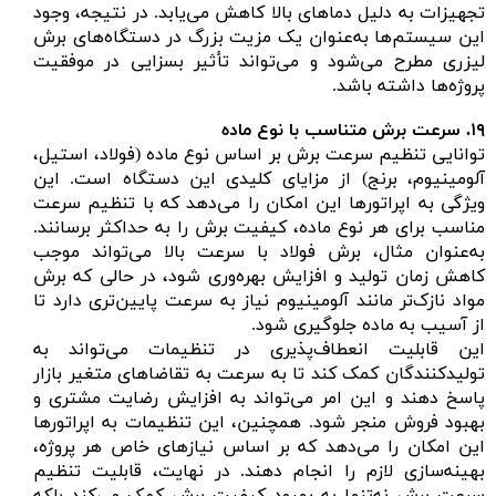
تجهیزات به دلیل دماهای بالا کاهش می‌یابد. در نتیجه، وجود
این سیستم‌ها به‌عنوان یک مزیت بزرگ در دستگاه‌های برش
لیزری مطرح می‌شود و می‌تواند تأثیر بسزایی در موفقیت
پروژه‌ها داشته باشد.
۱۹. سرعت برش متناسب با نوع ماده
توانایی تنظیم سرعت برش بر اساس نوع ماده (فولاد، استیل،
آلومینیوم، برنج) از مزایای کلیدی این دستگاه است. این
ویژگی به اپراتورها این امکان را می‌دهد که با تنظیم سرعت
مناسب برای هر نوع ماده، کیفیت برش را به حداکثر برسانند.
به‌عنوان مثال، برش فولاد با سرعت بالا می‌تواند موجب
کاهش زمان تولید و افزایش بهره‌وری شود، در حالی که برش
مواد نازک‌تر مانند آلومینیوم نیاز به سرعت پایین‌تری دارد تا
از آسیب به ماده جلوگیری شود.
این قابلیت انعطاف‌پذیری در تنظیمات می‌تواند به
تولیدکنندگان کمک کند تا به سرعت به تقاضاهای متغیر بازار
پاسخ دهند و این امر می‌تواند به افزایش رضایت مشتری و
بهبود فروش منجر شود. همچنین، این تنظیمات به اپراتورها
این امکان را می‌دهد که بر اساس نیازهای خاص هر پروژه،
بهینه‌سازی لازم را انجام دهند. در نهایت، قابلیت تنظیم
سرعت برش نه‌تنها به بهبود کیفیت برش کمک می‌کند بلکه