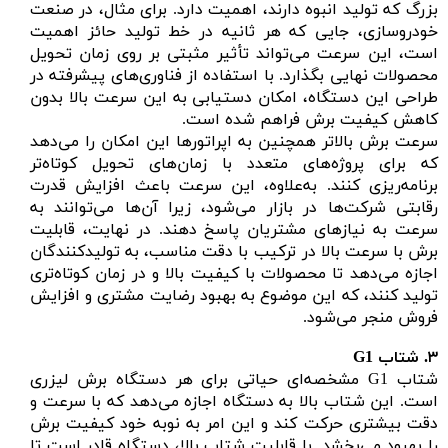
بزرگ که تولید انبوه دارند، اهمیت دارد. برای مثال، در صنعت
خودروسازی، جایی که هر ثانیه در خط تولید حائز اهمیت
است، این سرعت می‌تواند تأثیر مثبتی بر روی زمان تحویل
محصولات نهایی بگذارد. با استفاده از فناوری‌های پیشرفته در
طراحی این دستگاه، امکان دستیابی به این سرعت بالا بدون
کاهش کیفیت برش فراهم شده است.
سرعت برش بالاتر همچنین به اپراتورها این امکان را می‌دهد
که برای پروژه‌های متعدد با زمان‌های تحویل کوتاه‌تر
برنامه‌ریزی کنند. به‌علاوه، این سرعت باعث افزایش قدرت
رقابتی شرکت‌ها در بازار می‌شود، زیرا آن‌ها می‌توانند به
سرعت به نیازهای مشتریان پاسخ دهند. در نهایت، قابلیت
برش با سرعت بالا در ترکیب با دقت مناسب، به تولیدکنندگان
اجازه می‌دهد تا محصولات با کیفیت بالا و در زمان کوتاه‌تری
تولید کنند، که این موضوع به بهبود رضایت مشتری و افزایش
فروش منجر می‌شود.
۳.
شتاب
G1
شتاب G1 مشخصه‌ای حیاتی برای هر دستگاه برش لیزری
است. این شتاب بالا به دستگاه اجازه می‌دهد که با سرعت و
دقت بیشتری حرکت کند و این امر به نوبه خود کیفیت برش
را بهبود می‌بخشد. با قابلیت شتاب بالا، دستگاه قادر است تا