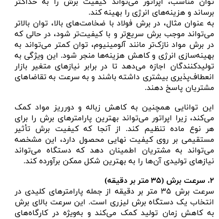
توان مناسب، اپراتور می‌تواند کیفیت برش را به حداکثر
برساند و هزینه‌های انرژی را بهینه کند.
به عنوان مثال، در برش فولاد با ضخامت‌های بالا، توان بالاتر
می‌تواند موجب برش سریع‌تر و با کیفیت‌تر شود، در حالی که
در برش مواد نازک‌تر مانند آلومینیوم، توان کمتر می‌تواند به
بهینه‌سازی انرژی و کاهش هزینه‌ها منجر شود. این ویژگی به
تولیدکنندگان اجازه می‌دهد تا در برابر نیازهای متغیر بازار
انعطاف‌پذیری بیشتری داشته باشند و به سرعت به تقاضاهای
مشتریان پاسخ دهند.
این توانایی همچنین به کاهش زباله و دورریز مواد کمک
می‌کند، زیرا اپراتور می‌تواند بهترین پارامترهای برش را برای
هر نوع ماده تنظیم کند. از آنجا که کیفیت برش تأثیر
مستقیمی بر روی کیفیت نهایی محصول دارد، این مشخصه
می‌تواند به مشتریان اطمینان دهد که دستگاه می‌تواند
نیازهای تولیدی آن‌ها را به بهترین شکل ممکن برآورده کند.
۲.
سرعت برش (
۳۵ متر بر دقیقه)
سرعت برش ۳۵ متر بر دقیقه از جمله پارامترهای کلیدی در
انتخاب یک دستگاه برش لیزری است. این سرعت بالای برش
به کاهش زمان تولید کمک می‌کند و به‌ویژه در کارگاه‌های