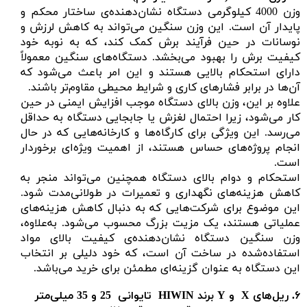
وزن 4000 کیلوگرمی دستگاه نشان‌دهنده‌ی ساختار محکم و
پایدار آن است. این وزن سنگین می‌تواند به کاهش لرزش و
نوسانات در حین فرآیند برش کمک کند، که به نوبه خود
کیفیت برش را بهبود می‌بخشد. دستگاه‌های سنگین معمولاً
دارای استحکام بالایی هستند و این امر باعث می‌شود که
آن‌ها در برابر فشارهای کاری و شرایط محیطی مقاوم‌تر باشند.
علاوه بر این، وزن بالای دستگاه موجب افزایش ایمنی در حین
کار می‌شود، زیرا احتمال لغزش یا جابجایی دستگاه به حداقل
می‌رسد. این ویژگی برای کارگاه‌ها و کارخانه‌هایی که در حال
انجام پروژه‌های حساس هستند، از اهمیت ویژه‌ای برخوردار
است.
استحکام و دوام بالای دستگاه همچنین می‌تواند منجر به
کاهش هزینه‌های نگهداری و تعمیرات در طولانی‌مدت شود.
این موضوع برای شرکت‌هایی که به دنبال کاهش هزینه‌های
عملیاتی هستند، یک مزیت بزرگ محسوب می‌شود. به‌علاوه،
وزن سنگین دستگاه نشان‌دهنده‌ی کیفیت بالای مواد
استفاده‌شده در ساخت آن است، که خود دلیلی بر انتخاب
این دستگاه به عنوان گزینه‌ای مطمئن برای خرید می‌باشد.
۶.
ریل‌های
X
و
Y
برند
HIWIN تایوانی 25 و 35 میلی‌متر