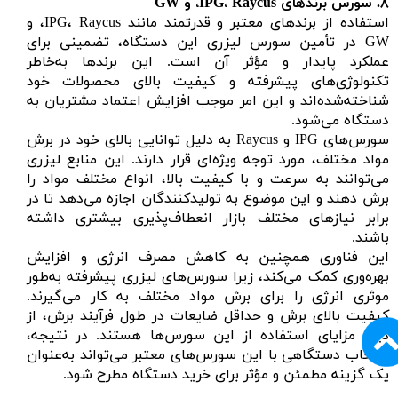
۸.
سورس برندهای
IPG
Raycus
،
، و GW
استفاده از برندهای معتبر و قدرتمند مانند IPG، Raycus، و
GW در تأمین سورس لیزری این دستگاه، تضمینی برای
عملکرد پایدار و مؤثر آن است. این برندها به‌خاطر
تکنولوژی‌های پیشرفته و کیفیت بالای محصولات خود
شناخته‌شده‌اند و این امر موجب افزایش اعتماد مشتریان به
دستگاه می‌شود.
سورس‌های IPG و Raycus به دلیل توانایی بالای خود در برش
مواد مختلف، مورد توجه ویژه‌ای قرار دارند. این منابع لیزری
می‌توانند به سرعت و با کیفیت بالا، انواع مختلف مواد را
برش دهند و این موضوع به تولیدکنندگان اجازه می‌دهد تا در
برابر نیازهای مختلف بازار انعطاف‌پذیری بیشتری داشته
باشند.
این فناوری همچنین به کاهش مصرف انرژی و افزایش
بهره‌وری کمک می‌کند، زیرا سورس‌های لیزری پیشرفته به‌طور
موثری انرژی را برای برش مواد مختلف به کار می‌گیرند.
کیفیت بالای برش و حداقل ضایعات در طول فرآیند برش، از
دیگر مزایای استفاده از این سورس‌ها هستند. در نتیجه،
انتخاب دستگاهی با این سورس‌های معتبر می‌تواند به‌عنوان
یک گزینه مطمئن و مؤثر برای خرید دستگاه مطرح شود.