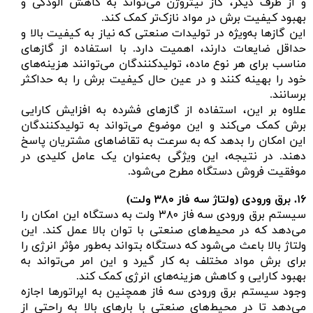
و از طرف دیگر، گاز نیتروژن می‌تواند به کاهش آلودگی و
بهبود کیفیت برش در مواد نازک‌تر کمک کند.
این گازها به‌ویژه در تولیدات صنعتی که نیاز به کیفیت بالا و
حداقل ضایعات دارند، اهمیت دارد. با استفاده از گازهای
مناسب برای هر نوع ماده، تولیدکنندگان می‌توانند هزینه‌های
خود را بهینه کنند و در عین حال کیفیت برش را به حداکثر
برسانند.
علاوه بر این، استفاده از گازهای فشرده به افزایش کارایی
برش کمک می‌کند و این موضوع می‌تواند به تولیدکنندگان
این امکان را بدهد که به سرعت به تقاضاهای مشتریان پاسخ
دهند. در نتیجه، این ویژگی به‌عنوان یک عامل کلیدی در
موفقیت فروش دستگاه مطرح می‌شود.
۱۶.
برق ورودی (ولتاژ سه فاز
۳۸۰ ولت)
سیستم برق ورودی سه فاز ۳۸۰ ولت به دستگاه این امکان را
می‌دهد که در محیط‌های صنعتی با توان بالا عمل کند. این
ولتاژ بالا باعث می‌شود که دستگاه بتواند به‌طور مؤثر انرژی را
برای برش مواد مختلف به کار گیرد و این امر می‌تواند به
بهبود کارایی و کاهش هزینه‌های انرژی کمک کند.
وجود سیستم برق ورودی سه فاز همچنین به اپراتورها اجازه
می‌دهد تا در محیط‌های صنعتی با بارهای بالا به راحتی از