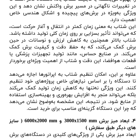
در تغییرات ناگهانی در مسیر برش واکنش نشان دهد و این
ویژگی به‌ویژه در برش‌های پیچیده و اشکال هندسی خاص
اهمیت دارد.
این شتاب به معنی زمان کمتر در انتقال و آغاز حرکت است،
که می‌تواند تأثیر بسزایی بر روی زمان کلی تولید داشته باشد.
شتاب بالاتر همچنین به کاهش لرزش و نوسانات در حین
برش کمک می‌کند، که به حفظ دقت و کیفیت برش کمک
می‌کند. در صنایع حساس، مانند تولید تجهیزات پزشکی یا
قطعات هوافضا، این دقت و شتاب از اهمیت ویژه‌ای برخوردار
است.
علاوه بر این، امکان تنظیم شتاب به اپراتورها اجازه می‌دهد
تا دستگاه را بر اساس نیازهای خاص پروژه‌های خود تنظیم
کنند. این ویژگی نه‌تنها به کاهش زمان تولید کمک می‌کند
بلکه می‌تواند منجر به افزایش بهره‌وری و بهینه‌سازی استفاده
از منابع شود. در نتیجه، این مشخصه به‌وضوح نشان می‌دهد
که چرا این دستگاه گزینه‌ای مناسب برای خرید است.
۴.
ابعاد میز برش
mm
1500
x
3000
و
x
6000
2000 mm ( سایز
های دیگر طبق سفارش )
ابعاد میز برش یکی از ویژگی‌های کلیدی در دستگاه‌های برش