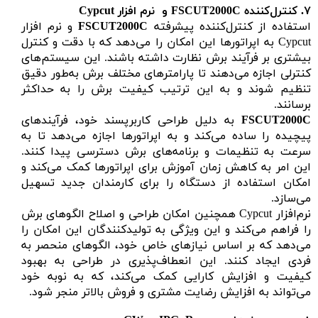
۷.
کنترل‌کننده
FSCUT2000C
و نرم ‌افزار Cypcut
استفاده از کنترل‌کننده پیشرفته
FSCUT2000C
و نرم ‌افزار
Cypcut به اپراتورها این امکان را می‌دهد که با دقت و کنترل
بیشتری بر فرآیند برش نظارت داشته باشند. این سیستم‌های
کنترلی اجازه می‌دهند تا پارامترهای مختلف برش به‌طور دقیق
تنظیم شوند و به این ترتیب کیفیت برش را به حداکثر
برسانند.
FSCUT2000C
به دلیل طراحی کاربرپسند خود، فرآیندهای
پیچیده را ساده می‌کند و به اپراتورها اجازه می‌دهد تا به
سرعت به تنظیمات و برنامه‌های برش دسترسی پیدا کنند.
این امر به کاهش زمان آموزش برای اپراتورها کمک می‌کند و
امکان استفاده از دستگاه را برای کارمندان جدید تسهیل
می‌سازد.
نرم‌افزار Cypcut همچنین امکان طراحی و اصلاح الگوهای برش
را فراهم می‌کند و این ویژگی به تولیدکنندگان این امکان را
می‌دهد که بر اساس نیازهای خاص خود، الگوهای منحصر به
فردی ایجاد کنند. این انعطاف‌پذیری در طراحی به بهبود
کیفیت و افزایش کارایی کمک می‌کند، که به نوبه خود
می‌تواند به افزایش رضایت مشتری و فروش بالاتر منجر شود.