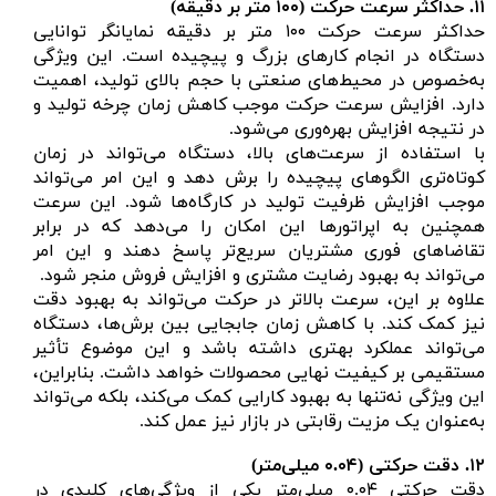
۱۱.
حداکثر سرعت حرکت (
۱۰۰ متر بر دقیقه)
حداکثر سرعت حرکت ۱۰۰ متر بر دقیقه نمایانگر توانایی
دستگاه در انجام کارهای بزرگ و پیچیده است. این ویژگی
به‌خصوص در محیط‌های صنعتی با حجم بالای تولید، اهمیت
دارد. افزایش سرعت حرکت موجب کاهش زمان چرخه تولید و
در نتیجه افزایش بهره‌وری می‌شود.
با استفاده از سرعت‌های بالا، دستگاه می‌تواند در زمان
کوتاه‌تری الگوهای پیچیده را برش دهد و این امر می‌تواند
موجب افزایش ظرفیت تولید در کارگاه‌ها شود. این سرعت
همچنین به اپراتورها این امکان را می‌دهد که در برابر
تقاضاهای فوری مشتریان سریع‌تر پاسخ دهند و این امر
می‌تواند به بهبود رضایت مشتری و افزایش فروش منجر شود.
علاوه بر این، سرعت بالاتر در حرکت می‌تواند به بهبود دقت
نیز کمک کند. با کاهش زمان جابجایی بین برش‌ها، دستگاه
می‌تواند عملکرد بهتری داشته باشد و این موضوع تأثیر
مستقیمی بر کیفیت نهایی محصولات خواهد داشت. بنابراین،
این ویژگی نه‌تنها به بهبود کارایی کمک می‌کند، بلکه می‌تواند
به‌عنوان یک مزیت رقابتی در بازار نیز عمل کند.
۱۲.
دقت حرکتی (
۰.۰۴ میلی‌متر)
دقت حرکتی ۰.۰۴ میلی‌متر یکی از ویژگی‌های کلیدی در