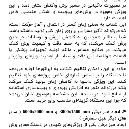
در تغییرات ناگهانی در مسیر برش واکنش نشان دهد و این
ویژگی به‌ویژه در برش‌های پیچیده و اشکال هندسی خاص
اهمیت دارد.
این شتاب به معنی زمان کمتر در انتقال و آغاز حرکت است،
که می‌تواند تأثیر بسزایی بر روی زمان کلی تولید داشته باشد.
شتاب بالاتر همچنین به کاهش لرزش و نوسانات در حین
برش کمک می‌کند، که به حفظ دقت و کیفیت برش کمک
می‌کند. در صنایع حساس، مانند تولید تجهیزات پزشکی یا
قطعات هوافضا، این دقت و شتاب از اهمیت ویژه‌ای برخوردار
است.
علاوه بر این، امکان تنظیم شتاب به اپراتورها اجازه می‌دهد
تا دستگاه را بر اساس نیازهای خاص پروژه‌های خود تنظیم
کنند. این ویژگی نه‌تنها به کاهش زمان تولید کمک می‌کند
بلکه می‌تواند منجر به افزایش بهره‌وری و بهینه‌سازی استفاده
از منابع شود. در نتیجه، این مشخصه به‌وضوح نشان می‌دهد
که چرا این دستگاه گزینه‌ای مناسب برای خرید است.
۴.
ابعاد میز برش
mm
1500
x
3000
و
x
6000
2000 mm ( سایز
های دیگر طبق سفارش )
ابعاد میز برش یکی از ویژگی‌های کلیدی در دستگاه‌های برش