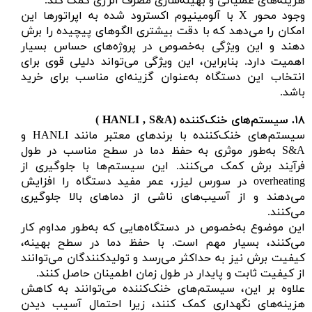
هزینه‌های عملیاتی و بهینه‌سازی مصرف انرژی کمک کند.
وجود محور X با آلومینیوم اکسترود شده به اپراتورها این
امکان را می‌دهد که با دقت بیشتری الگوهای پیچیده را برش
دهند و این ویژگی به‌خصوص در پروژه‌های حساس بسیار
اهمیت دارد. بنابراین، این ویژگی می‌تواند دلیلی قوی برای
انتخاب این دستگاه به‌عنوان گزینه‌ای مناسب برای خرید
باشد.
۱۸.
سیستم‌های خنک‌کننده (
HANLI , S&A )
سیستم‌های خنک‌کننده با برندهای معتبر مانند HANLI و
S&A به‌طور موثری به حفظ دما در سطح مناسب در طول
فرآیند برش کمک می‌کنند. این سیستم‌ها با جلوگیری از
overheating در سورس لیزر، عمر مفید دستگاه را افزایش
می‌دهند و از آسیب‌های ناشی از دماهای بالا جلوگیری
می‌کنند.
این موضوع به‌خصوص در دستگاه‌هایی که به‌طور مداوم کار
می‌کنند، بسیار مهم است. با حفظ دما در سطح بهینه،
کیفیت برش نیز به حداکثر می‌رسد و تولیدکنندگان می‌توانند
از کیفیت ثابت و پایدار در طول زمان اطمینان حاصل کنند.
علاوه بر این، سیستم‌های خنک‌کننده می‌توانند به کاهش
هزینه‌های نگهداری کمک کنند، زیرا احتمال آسیب دیدن