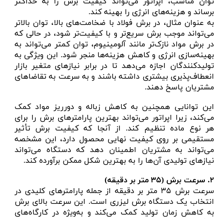
توان مناسب، اپراتور می‌تواند کیفیت برش را به حداکثر
برساند و هزینه‌های انرژی را بهینه کند.
به عنوان مثال، در برش فولاد با ضخامت‌های بالا، توان بالاتر
می‌تواند موجب برش سریع‌تر و با کیفیت‌تر شود، در حالی که
در برش مواد نازک‌تر مانند آلومینیوم، توان کمتر می‌تواند به
بهینه‌سازی انرژی و کاهش هزینه‌ها منجر شود. این ویژگی به
تولیدکنندگان اجازه می‌دهد تا در برابر نیازهای متغیر بازار
انعطاف‌پذیری بیشتری داشته باشند و به سرعت به تقاضاهای
مشتریان پاسخ دهند.
این توانایی همچنین به کاهش زباله و دورریز مواد کمک
می‌کند، زیرا اپراتور می‌تواند بهترین پارامترهای برش را برای
هر نوع ماده تنظیم کند. از آنجا که کیفیت برش تأثیر
مستقیمی بر روی کیفیت نهایی محصول دارد، این مشخصه
می‌تواند به مشتریان اطمینان دهد که دستگاه می‌تواند
نیازهای تولیدی آن‌ها را به بهترین شکل ممکن برآورده کند.
۲.
سرعت برش (
۳۵ متر بر دقیقه)
سرعت برش ۳۵ متر بر دقیقه از جمله پارامترهای کلیدی در
انتخاب یک دستگاه برش لیزری است. این سرعت بالای برش
به کاهش زمان تولید کمک می‌کند و به‌ویژه در کارگاه‌های