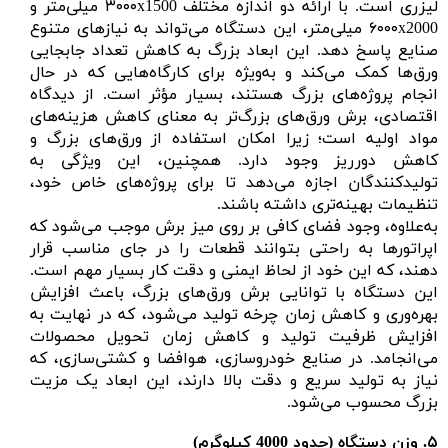
لیزری است. با ارائه دو اندازه مختلف ۳۰۰۰x1500 میلی‌متر و
۶۰۰۰x2000 میلی‌متر، این دستگاه می‌تواند به نیازهای متنوع
صنایع پاسخ دهد. این ابعاد بزرگ به کاهش تعداد جابجایی
ورق‌ها کمک می‌کند و به‌ویژه برای کارگاه‌هایی که در حال
انجام پروژه‌های بزرگ هستند، بسیار مؤثر است. از دیدگاه
اقتصادی، برش ورق‌های بزرگ‌تر به معنای کاهش هزینه‌های
مواد اولیه است؛ زیرا امکان استفاده از ورق‌های بزرگ و
کاهش دورریز وجود دارد. همچنین، این ویژگی به
تولیدکنندگان اجازه می‌دهد تا برای پروژه‌های خاص خود،
تنظیمات بهینه‌تری داشته باشند.
به‌علاوه، وجود فضای کافی بر روی میز برش موجب می‌شود که
اپراتورها به راحتی بتوانند قطعات را در جای مناسب قرار
دهند، که این خود از لحاظ ایمنی و دقت کار بسیار مهم است.
این دستگاه با توانایی برش ورق‌های بزرگ، باعث افزایش
بهره‌وری و کاهش زمان چرخه تولید می‌شود، که در نهایت به
افزایش ظرفیت تولید و کاهش زمان تحویل محصولات
می‌انجامد. در صنایع خودروسازی، هوافضا و کشتی‌سازی، که
نیاز به تولید سریع و دقت بالا دارند، این ابعاد یک مزیت
بزرگ محسوب می‌شود.
۵.
وزن دستگاه (حدود 4000 کیلوگرم)