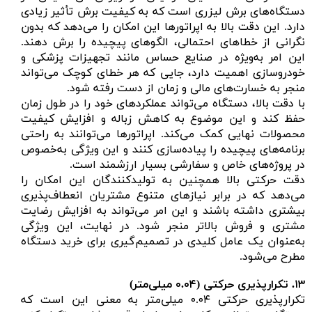
دستگاه‌های برش لیزری است که به کیفیت برش تأثیر زیادی
دارد. این دقت بالا به اپراتورها این امکان را می‌دهد که بدون
نگرانی از خطاهای احتمالی، الگوهای پیچیده را برش دهند.
این امر به‌ویژه در صنایع حساس مانند تجهیزات پزشکی و
خودروسازی اهمیت دارد، جایی که هر خطای کوچک می‌تواند
منجر به خسارت‌های مالی و زمان از دست رفته شود.
با دقت بالا، دستگاه می‌تواند عملکردهای خود را در طول زمان
حفظ کند و این موضوع به کاهش زباله و افزایش کیفیت
محصولات نهایی کمک می‌کند. اپراتورها می‌توانند به راحتی
برنامه‌های پیچیده را پیاده‌سازی کنند و این ویژگی به‌خصوص
در پروژه‌های خاص و سفارشی بسیار ارزشمند است.
دقت حرکتی بالا همچنین به تولیدکنندگان این امکان را
می‌دهد که در برابر نیازهای متنوع مشتریان انعطاف‌پذیری
بیشتری داشته باشند و این امر می‌تواند به افزایش رضایت
مشتری و فروش بالاتر منجر شود. در نهایت، این ویژگی
به‌عنوان یک عامل کلیدی در تصمیم‌گیری برای خرید دستگاه
مطرح می‌شود.
۱۳.
تکرارپذیری حرکتی (
۰.۰۴ میلی‌متر)
تکرارپذیری حرکتی ۰.۰۴ میلی‌متر به معنی این است که