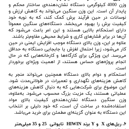
وزن 4000 کیلوگرمی دستگاه نشان‌دهنده‌ی ساختار محکم و
پایدار آن است. این وزن سنگین می‌تواند به کاهش لرزش و
نوسانات در حین فرآیند برش کمک کند، که به نوبه خود
کیفیت برش را بهبود می‌بخشد. دستگاه‌های سنگین معمولاً
دارای استحکام بالایی هستند و این امر باعث می‌شود که
آن‌ها در برابر فشارهای کاری و شرایط محیطی مقاوم‌تر باشند.
علاوه بر این، وزن بالای دستگاه موجب افزایش ایمنی در حین
کار می‌شود، زیرا احتمال لغزش یا جابجایی دستگاه به حداقل
می‌رسد. این ویژگی برای کارگاه‌ها و کارخانه‌هایی که در حال
انجام پروژه‌های حساس هستند، از اهمیت ویژه‌ای برخوردار
است.
استحکام و دوام بالای دستگاه همچنین می‌تواند منجر به
کاهش هزینه‌های نگهداری و تعمیرات در طولانی‌مدت شود.
این موضوع برای شرکت‌هایی که به دنبال کاهش هزینه‌های
عملیاتی هستند، یک مزیت بزرگ محسوب می‌شود. به‌علاوه،
وزن سنگین دستگاه نشان‌دهنده‌ی کیفیت بالای مواد
استفاده‌شده در ساخت آن است، که خود دلیلی بر انتخاب
این دستگاه به عنوان گزینه‌ای مطمئن برای خرید می‌باشد.
۶.
ریل‌های
X
و
Y
برند
HIWIN تایوانی 25 و 35 میلی‌متر