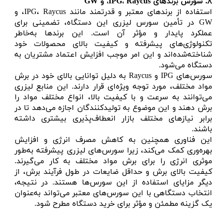
۸.
سورس برندهای
IPG
Raycus
،
، و GW
استفاده از برندهای معتبر و قدرتمند مانند IPG، Raycus، و
GW در تأمین سورس لیزری این دستگاه، تضمینی برای
عملکرد پایدار و مؤثر آن است. این برندها به‌خاطر
تکنولوژی‌های پیشرفته و کیفیت بالای محصولات خود
شناخته‌شده‌اند و این امر موجب افزایش اعتماد مشتریان به
دستگاه می‌شود.
سورس‌های IPG و Raycus به دلیل توانایی بالای خود در برش
مواد مختلف، مورد توجه ویژه‌ای قرار دارند. این منابع لیزری
می‌توانند به سرعت و با کیفیت بالا، انواع مختلف مواد را
برش دهند و این موضوع به تولیدکنندگان اجازه می‌دهد تا در
برابر نیازهای مختلف بازار انعطاف‌پذیری بیشتری داشته
باشند.
این فناوری همچنین به کاهش مصرف انرژی و افزایش
بهره‌وری کمک می‌کند، زیرا سورس‌های لیزری پیشرفته به‌طور
موثری انرژی را برای برش مواد مختلف به کار می‌گیرند.
کیفیت بالای برش و حداقل ضایعات در طول فرآیند برش، از
دیگر مزایای استفاده از این سورس‌ها هستند. در نتیجه،
انتخاب دستگاهی با این سورس‌های معتبر می‌تواند به‌عنوان
یک گزینه مطمئن و مؤثر برای خرید دستگاه مطرح شود.