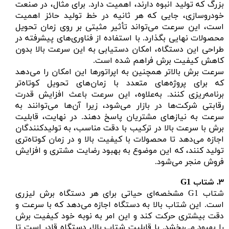
بزرگ که تولید انبوه دارند، اهمیت دارد. برای مثال، در صنعت
خودروسازی، جایی که هر ثانیه در خط تولید حائز اهمیت
است، این سرعت می‌تواند تأثیر مثبتی بر روی زمان تحویل
محصولات نهایی بگذارد. با استفاده از فناوری‌های پیشرفته در
طراحی این دستگاه، امکان دستیابی به این سرعت بالا بدون
کاهش کیفیت برش فراهم شده است.
سرعت برش بالاتر همچنین به اپراتورها این امکان را می‌دهد
که برای پروژه‌های متعدد با زمان‌های تحویل کوتاه‌تر
برنامه‌ریزی کنند. به‌علاوه، این سرعت باعث افزایش قدرت
رقابتی شرکت‌ها در بازار می‌شود، زیرا آن‌ها می‌توانند به
سرعت به نیازهای مشتریان پاسخ دهند. در نهایت، قابلیت
برش با سرعت بالا در ترکیب با دقت مناسب، به تولیدکنندگان
اجازه می‌دهد تا محصولات با کیفیت بالا و در زمان کوتاه‌تری
تولید کنند، که این موضوع به بهبود رضایت مشتری و افزایش
فروش منجر می‌شود.
۳.
شتاب
G1
شتاب G1 مشخصه‌ای حیاتی برای هر دستگاه برش لیزری
است. این شتاب بالا به دستگاه اجازه می‌دهد که با سرعت و
دقت بیشتری حرکت کند و این امر به نوبه خود کیفیت برش
را بهبود می‌بخشد. با قابلیت شتاب بالا، دستگاه قادر است تا