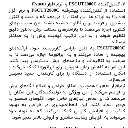
۷.
کنترل‌کننده
FSCUT2000C
و نرم ‌افزار Cypcut
استفاده از کنترل‌کننده پیشرفته
FSCUT2000C
و نرم ‌افزار
Cypcut به اپراتورها این امکان را می‌دهد که با دقت و کنترل
بیشتری بر فرآیند برش نظارت داشته باشند. این سیستم‌های
کنترلی اجازه می‌دهند تا پارامترهای مختلف برش به‌طور دقیق
تنظیم شوند و به این ترتیب کیفیت برش را به حداکثر
برسانند.
FSCUT2000C
به دلیل طراحی کاربرپسند خود، فرآیندهای
پیچیده را ساده می‌کند و به اپراتورها اجازه می‌دهد تا به
سرعت به تنظیمات و برنامه‌های برش دسترسی پیدا کنند.
این امر به کاهش زمان آموزش برای اپراتورها کمک می‌کند و
امکان استفاده از دستگاه را برای کارمندان جدید تسهیل
می‌سازد.
نرم‌افزار Cypcut همچنین امکان طراحی و اصلاح الگوهای برش
را فراهم می‌کند و این ویژگی به تولیدکنندگان این امکان را
می‌دهد که بر اساس نیازهای خاص خود، الگوهای منحصر به
فردی ایجاد کنند. این انعطاف‌پذیری در طراحی به بهبود
کیفیت و افزایش کارایی کمک می‌کند، که به نوبه خود
می‌تواند به افزایش رضایت مشتری و فروش بالاتر منجر شود.