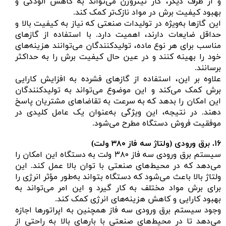
و از طرف دیگر، گاز نیتروژن می‌تواند به کاهش آلودگی و
بهبود کیفیت برش در مواد نازک‌تر کمک کند.
این گازها به‌ویژه در تولیدات صنعتی که نیاز به کیفیت بالا و
حداقل ضایعات دارند، اهمیت دارد. با استفاده از گازهای
مناسب برای هر نوع ماده، تولیدکنندگان می‌توانند هزینه‌های
خود را بهینه کنند و در عین حال کیفیت برش را به حداکثر
برسانند.
علاوه بر این، استفاده از گازهای فشرده به افزایش کارایی
برش کمک می‌کند و این موضوع می‌تواند به تولیدکنندگان
این امکان را بدهد که به سرعت به تقاضاهای مشتریان پاسخ
دهند. در نتیجه، این ویژگی به‌عنوان یک عامل کلیدی در
موفقیت فروش دستگاه مطرح می‌شود.
۱۶.
برق ورودی (ولتاژ سه فاز
۳۸۰ ولت)
سیستم برق ورودی سه فاز ۳۸۰ ولت به دستگاه این امکان را
می‌دهد که در محیط‌های صنعتی با توان بالا عمل کند. این
ولتاژ بالا باعث می‌شود که دستگاه بتواند به‌طور مؤثر انرژی را
برای برش مواد مختلف به کار گیرد و این امر می‌تواند به
بهبود کارایی و کاهش هزینه‌های انرژی کمک کند.
وجود سیستم برق ورودی سه فاز همچنین به اپراتورها اجازه
می‌دهد تا در محیط‌های صنعتی با بارهای بالا به راحتی از