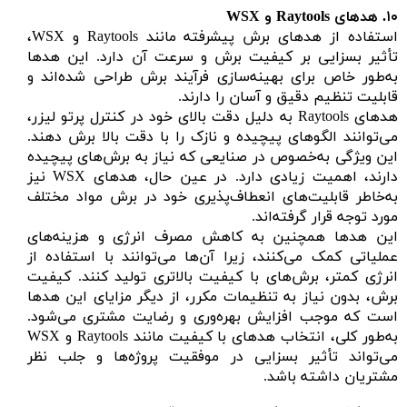
۱۰.
هدهای
Raytools
و WSX
استفاده از هدهای برش پیشرفته مانند Raytools و WSX،
تأثیر بسزایی بر کیفیت برش و سرعت آن دارد. این هدها
به‌طور خاص برای بهینه‌سازی فرآیند برش طراحی شده‌اند و
قابلیت تنظیم دقیق و آسان را دارند.
هدهای Raytools به دلیل دقت بالای خود در کنترل پرتو لیزر،
می‌توانند الگوهای پیچیده و نازک را با دقت بالا برش دهند.
این ویژگی به‌خصوص در صنایعی که نیاز به برش‌های پیچیده
دارند، اهمیت زیادی دارد. در عین حال، هدهای WSX نیز
به‌خاطر قابلیت‌های انعطاف‌پذیری خود در برش مواد مختلف
مورد توجه قرار گرفته‌اند.
این هدها همچنین به کاهش مصرف انرژی و هزینه‌های
عملیاتی کمک می‌کنند، زیرا آن‌ها می‌توانند با استفاده از
انرژی کمتر، برش‌های با کیفیت بالاتری تولید کنند. کیفیت
برش، بدون نیاز به تنظیمات مکرر، از دیگر مزایای این هدها
است که موجب افزایش بهره‌وری و رضایت مشتری می‌شود.
به‌طور کلی، انتخاب هدهای با کیفیت مانند Raytools و WSX
می‌تواند تأثیر بسزایی در موفقیت پروژه‌ها و جلب نظر
مشتریان داشته باشد.