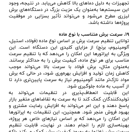
تجهیزات به دلیل دماهای بالا کاهش می‌یابد. در نتیجه، وجود
این سیستم‌ها به‌عنوان یک مزیت بزرگ در دستگاه‌های برش
لیزری مطرح می‌شود و می‌تواند تأثیر بسزایی در موفقیت
پروژه‌ها داشته باشد.
۱۹. سرعت برش متناسب با نوع ماده
توانایی تنظیم سرعت برش بر اساس نوع ماده (فولاد، استیل،
آلومینیوم، برنج) از مزایای کلیدی این دستگاه است. این
ویژگی به اپراتورها این امکان را می‌دهد که با تنظیم سرعت
مناسب برای هر نوع ماده، کیفیت برش را به حداکثر برسانند.
به‌عنوان مثال، برش فولاد با سرعت بالا می‌تواند موجب
کاهش زمان تولید و افزایش بهره‌وری شود، در حالی که برش
مواد نازک‌تر مانند آلومینیوم نیاز به سرعت پایین‌تری دارد تا
از آسیب به ماده جلوگیری شود.
این قابلیت انعطاف‌پذیری در تنظیمات می‌تواند به
تولیدکنندگان کمک کند تا به سرعت به تقاضاهای متغیر بازار
پاسخ دهند و این امر می‌تواند به افزایش رضایت مشتری و
بهبود فروش منجر شود. همچنین، این تنظیمات به اپراتورها
این امکان را می‌دهد که بر اساس نیازهای خاص هر پروژه،
بهینه‌سازی لازم را انجام دهند. در نهایت، قابلیت تنظیم
سرعت برش نه‌تنها به بهبود کیفیت برش کمک می‌کند بلکه