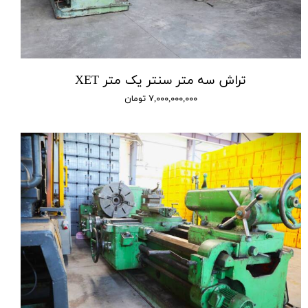
تراش سه متر سنتر یک متر XET
۷,۰۰۰,۰۰۰,۰۰۰ تومان