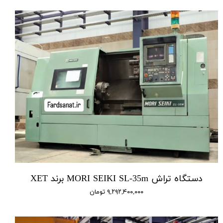
دستگاه تراش MORI SEIKI SL-35m برند XET
۹,۲۹۲,۴۰۰,۰۰۰ تومان