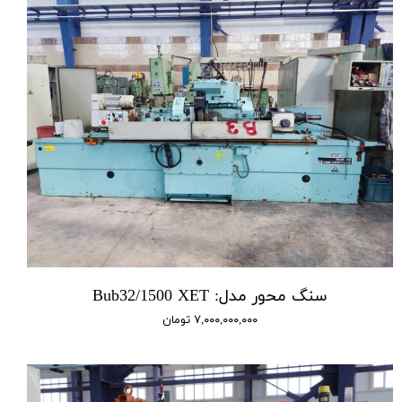
سنگ محور مدل: Bub32/1500 XET
۷,۰۰۰,۰۰۰,۰۰۰ تومان