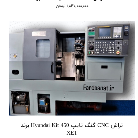
۱,۸۳۰,۰۰۰,۰۰۰ تومان
تراش CNC گنگ تایپ Hyundai Kit 450 برند
XET