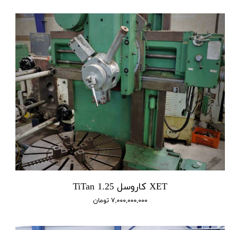
XET کاروسل 1.25 TiTan
۷,۰۰۰,۰۰۰,۰۰۰ تومان