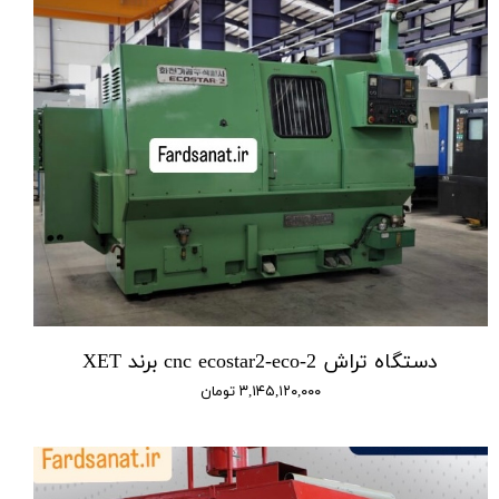
دستگاه تراش cnc ecostar2-eco-2 برند XET
۳,۱۴۵,۱۲۰,۰۰۰ تومان