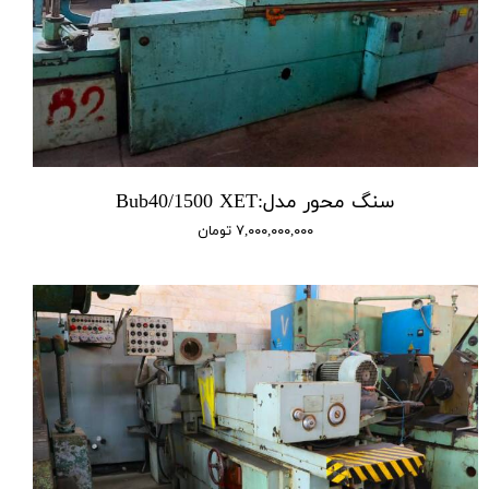
سنگ محور مدل:Bub40/1500 XET
۷,۰۰۰,۰۰۰,۰۰۰ تومان