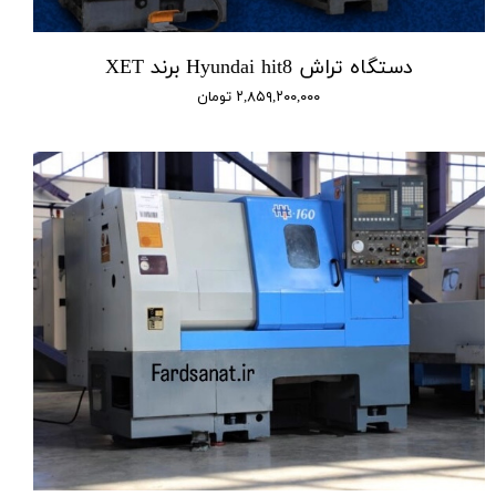
دستگاه تراش Hyundai hit8 برند XET
۲,۸۵۹,۲۰۰,۰۰۰ تومان