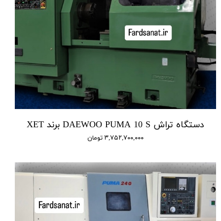
دستگاه تراش DAEWOO PUMA 10 S برند XET
۳,۷۵۲,۷۰۰,۰۰۰ تومان