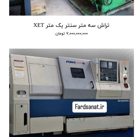
تراش سه متر سنتر یک متر XET
۷,۰۰۰,۰۰۰,۰۰۰ تومان