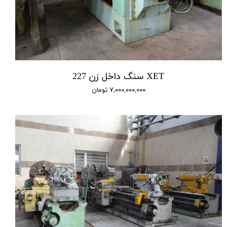
XET سنگ داخل زن 227
۷,۰۰۰,۰۰۰,۰۰۰ تومان