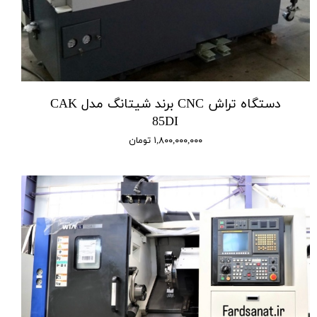
دستگاه تراش CNC برند شیتانگ مدل CAK
85DI
۱,۸۰۰,۰۰۰,۰۰۰ تومان