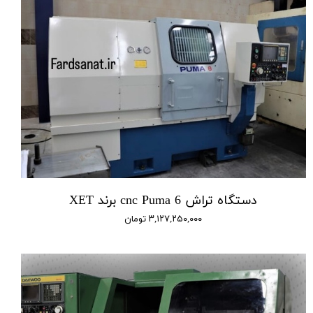
دستگاه تراش cnc Puma 6 برند XET
۳,۱۲۷,۲۵۰,۰۰۰ تومان