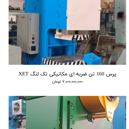
پرس 160 تن ضربه ای مکانیکی تک لنگ XET
۷,۰۰۰,۰۰۰,۰۰۰ تومان