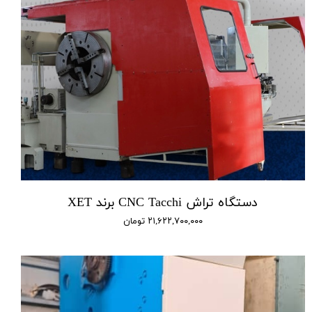
دستگاه تراش CNC Tacchi برند XET
۲۱,۶۲۲,۷۰۰,۰۰۰ تومان