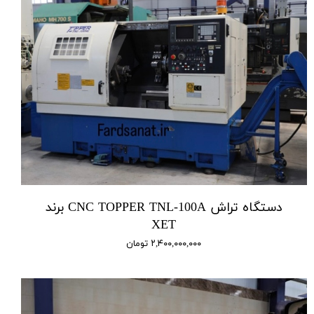
دستگاه تراش CNC TOPPER TNL-100A برند
XET
۲,۴۰۰,۰۰۰,۰۰۰ تومان