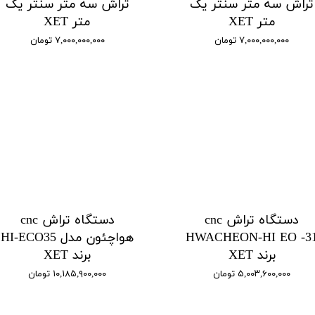
تراش سه متر سنتر یک
تراش سه متر سنتر یک
متر XET
متر XET
۷,۰۰۰,۰۰۰,۰۰۰ تومان
۷,۰۰۰,۰۰۰,۰۰۰ تومان
دستگاه تراش cnc
دستگاه تراش cnc
HWACHEON-HI EO -3
هواچئون مدل HI-ECO35
برند XET
برند XET
۵,۰۰۳,۶۰۰,۰۰۰ تومان
۱۰,۱۸۵,۹۰۰,۰۰۰ تومان