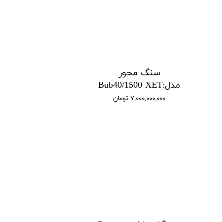
سنگ محور
مدل:Bub40/1500 XET
۷,۰۰۰,۰۰۰,۰۰۰ تومان