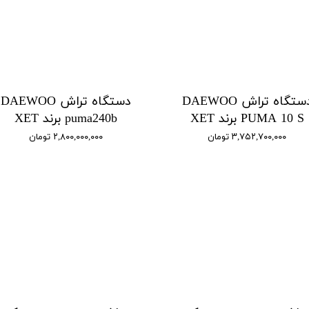
دستگاه تراش DAEWOO
دستگاه تراش DAEWOO
PUMA 10 S برند XET
puma240b برند XET
۳,۷۵۲,۷۰۰,۰۰۰ تومان
۲,۸۰۰,۰۰۰,۰۰۰ تومان