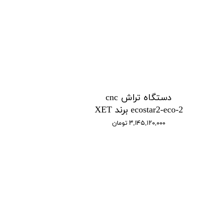
دستگاه تراش cnc
ecostar2-eco-2 برند XET
۳,۱۴۵,۱۲۰,۰۰۰ تومان