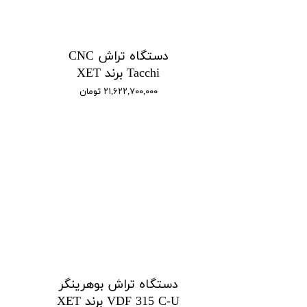
دستگاه تراش CNC
Tacchi برند XET
۲۱,۶۲۲,۷۰۰,۰۰۰ تومان
دستگاه تراش بوهرینگر
VDF 315 C-U برند XET