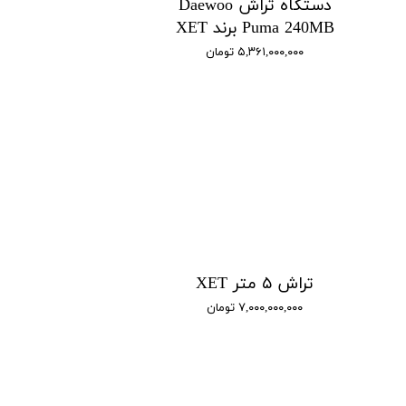
دستگاه تراش Daewoo
Puma 240MB برند XET
۵,۳۶۱,۰۰۰,۰۰۰ تومان
تراش ۵ متر XET
۷,۰۰۰,۰۰۰,۰۰۰ تومان