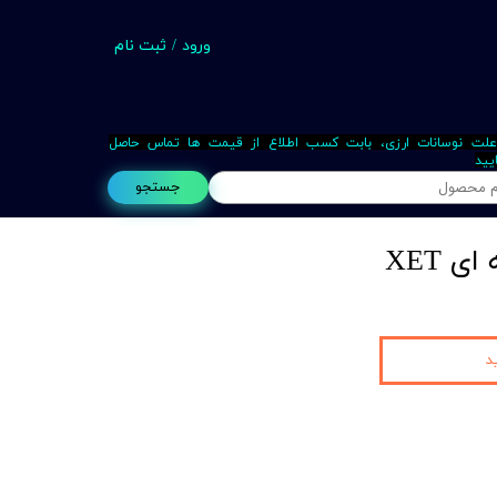
ورود
/
ثبت نام
حساب کاربری من
تغییر گذر واژه
علت نوسانات ارزی، بابت کسب اطلاع از قیمت ها تماس حاصل
یید
سفارشات
جستجو
خروج از حساب کاربری
Busin
د