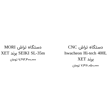
دستگاه تراش CNC
دستگاه تراش MORI
hwacheon Hi-tech 400L
SEIKI SL-35m برند XET
برند XET
۹,۲۹۲,۴۰۰,۰۰۰ تومان
۷,۴۱۶,۰۵۰,۰۰۰ تومان