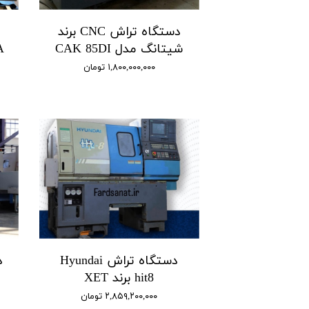
دستگاه تراش CNC برند
شیتانگ مدل CAK 85DI
۱,۸۰۰,۰۰۰,۰۰۰ تومان
دستگاه تراش Hyundai
hit8 برند XET
۲,۸۵۹,۲۰۰,۰۰۰ تومان