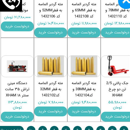
مته گردبر الماسه
مته گردبر الماسه
مته گردبر الماسه
کمپرسور دو
به قطر 78MM و
به قطر 65MM و
به قطر52MM و
موتوره XHAM
کد 1432110
کد 1432108
کد 1432106
۶۱,۲۸۰,۰۰۰ تومان
۱۲,۹۸۰,۰۰ تومان
۱۱,۹۸۰,۰۰۰ تومان
۱۰,۴۸۰,۰۰۰ تومان
درخولست خرید
درخولست خرید
درخولست خرید
درخولست خرید
جک پالتی 2/5
مته گردبر الماسه
مته گردبر الماسه
دستگاه مینی
تن دو چرخ
به قطر38MM و
به قطر 32MM
تراش ۳۵ سانت
XHAM
کد1432104
کد1432102
سنتر ۱۸ XHAM
۵۵,۹۸۰,۰۰۰
۹,۴۸۰,۰۰۰ تومان
۷,۹۸۰,۰۰۰ تومان
۱۶۳,۸۸۰,۰۰۰
تومان
تومان
درخولست خرید
درخولست خرید
درخولست خرید
درخولست خرید