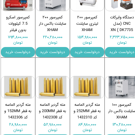
دستگاه وایرکات
کمپرسور ۲۰۰
کمپرسور ۲۰۰
کمپرسور اسکرو
CNC (مدل
لیتری سایلنت
سایلنت باکس دار
7.5 کیلووات
DK7735 ) XN
XHAM
XHAM
بدون فیلتر
۷۹۴,۸۰۰,۰۰۰
۲۲۰,۲۸۰,۰۰۰
۱۵۴,۹۸۰,۰۰۰
۲,۳۲۳,۷۵۰,۰۰۰
تومان
تومان
تومان
تومان
درخولست خرید
درخولست خرید
درخولست خرید
درخولست خرید
کمپرسور ۱۰۰
مته گردبر الماسه
مته گردبر الماسه
مته گردبر الماسه
ایلنت باکس دار
به قطر 252MM و
به قطر 200MM و
به قطر 152MM و
XHAM
کد 1432310
کد 1432308
کد 1432306
۲۸,۹۸۰,۰۰۰
۵۲,۹۸۰,۰۰۰
۸۴,۹۸۰,۰۰۰
۱۳۰,۲۸۰,۰۰۰
تومان
تومان
تومان
تومان