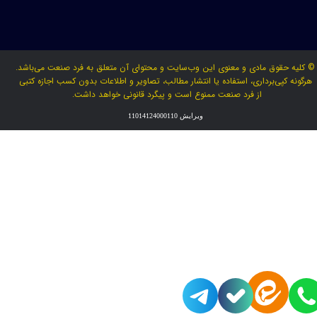
© کلیه حقوق مادی و معنوی این وب‌سایت و محتوای آن متعلق به فرد صنعت می‌باشد.
هرگونه کپی‌برداری، استفاده یا انتشار مطالب، تصاویر و اطلاعات بدون کسب اجازه کتبی
از فرد صنعت ممنوع است و پیگرد قانونی خواهد داشت.
ویرایش 11014124000110