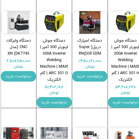
دستگاه جوش
دستگاه اسپارک
دستگاه جوش
دستگاه وایرکات
اینورتر 300 آمپر |
دریل( Super
اینورتر 300 آمپر |
CNC (مدل
DK7745) XN
300A Inverter
Drill EDM)XN
300A Inverter
Welding
Welding
۲,۵۰۹,۶۵۰,۰۰۰
۱,۴۵۰,۰۲۰,۰۰۰
Machine | MAXI
Machine | MAX
تومان
تومان
ARC 301 H | گام
ARC 301 G | گام
درخولست خرید
درخولست خرید
الکتریک
الکتریک
۵۱,۴۰۲,۱۸۸
۵۴,۲۰۸,۶۷۸
تومان
تومان
درخولست خرید
درخولست خرید