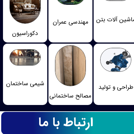
اشین آلات بتن
مهندسی عمران
دکوراسیون
شیمی ساختمان
طراحی و تولید
مصالح ساختمانی
ارتباط با ما