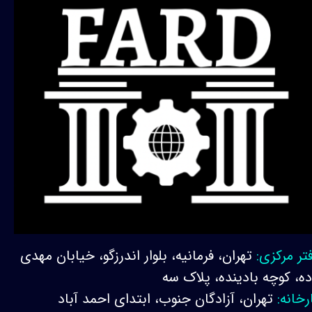
تر مرکزی:
تهران، فرمانیه، بلوار اندرزگو، خیابان مهدی
ده، کوچه بادینده، پلاک سه
رخانه:
تهران، آزادگان جنوب، ابتدای احمد آباد