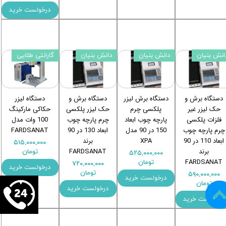
درخولست خرید
انش بنیان
دانش بنیان
دانش بنیان
گارانتی طلایی
دستگاه برش و
دستگاه برش لیزر
دستگاه برش و
دستگاه لیزر
حک لیزر غیر
پلکسی چرم
حک لیزر پلکسی
حکاکی مارکینگ
فلزات پلکسی
پارچه چوب ابعاد
چرم پارچه چوب
100 وات مدل
چرم پارچه چوب
150 در 90 مدل
ابعاد 130 در 90
FARDSANAT
ابعاد 110 در 90
XPA
برند
۵۱۵,۰۰۰,۰۰۰
برند
FARDSANAT
تومان
۵۲۵,۰۰۰,۰۰۰
FARDSANAT
تومان
۷۲۰,۰۰۰,۰۰۰
درخولست خرید
تومان
۵۹۰,۰۰۰,۰۰۰
درخولست خرید
تومان
درخولست خرید
درخولست خرید