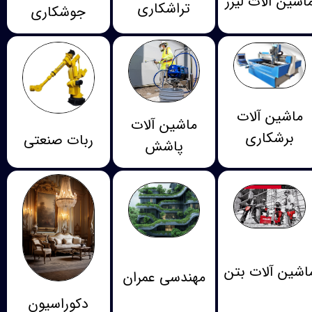
اشین آلات لیزر
تراشکاری
جوشکاری
ماشین آلات
ماشین آلات
برشکاری
ربات صنعتی
پاشش
اشین آلات بتن
مهندسی عمران
دکوراسیون