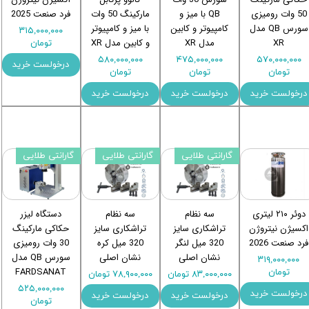
50 وات رومیزی
QB با میز و
مارکینگ 50 وات
فرد صنعت 2025
سورس QB مدل
کامپیوتر و کابین
با میز و کامپیوتر
۳۱۵,۰۰۰,۰۰۰
XR
مدل XR
و کابین مدل XR
تومان
۵۸۰,۰۰۰,۰۰۰
۴۷۵,۰۰۰,۰۰۰
۵۷۰,۰۰۰,۰۰۰
درخولست خرید
تومان
تومان
تومان
درخولست خرید
درخولست خرید
درخولست خرید
گارانتی طلایی
گارانتی طلایی
گارانتی طلایی
دوئر ۲۱۰ لیتری
سه نظام
سه نظام
دستگاه لیزر
اکسیژن نیتروژن
تراشکاری سایز
تراشکاری سایز
حکاکی مارکینگ
فرد صنعت 2026
320 میل لنگر
320 میل کره
30 وات رومیزی
نشان اصلی
نشان اصلی
سورس QB مدل
۳۱۹,۰۰۰,۰۰۰
FARDSANAT
تومان
۸۳,۰۰۰,۰۰۰ تومان
۷۸,۹۰۰,۰۰۰ تومان
۵۲۵,۰۰۰,۰۰۰
درخولست خرید
درخولست خرید
درخولست خرید
تومان