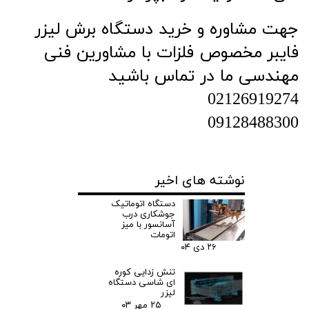
جهت مشاوره و خرید دستگاه برش لیزر
فایبر مخصوص فلزات با مشاورین فنی
مهندسی ما در تماس باشید
02126919274
09128488300
نوشته های اخیر
دستگاه اتوماتیک
جوشکاری درب
آسانسور با میز
اتومات
۲۶ دی ۰۴
تنش زدایی کوره
ای شاسی دستگاه
لیزر
۲۵ مهر ۰۳