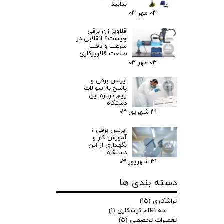
بدانید
۰۳ مهر ۰۳
قلاویز زن برقی
چیست؟ انقلابی در
سرعت و دقت
صنعت قلاویزکاری
۰۳ مهر ۰۳
ایرلس برقی و
پاسخ به سوالات
رایج درباره این
دستگاه
۳۱ شهریور ۰۳
ایرلس برقی ،
آموزش کار و
نگهداری از این
دستگاه
۳۱ شهریور ۰۳
دسته بندی ها
تراشکاری
(۱۵)
سه نظام تراشکاری
(۱)
تعمیرات تخصصی
(۵)