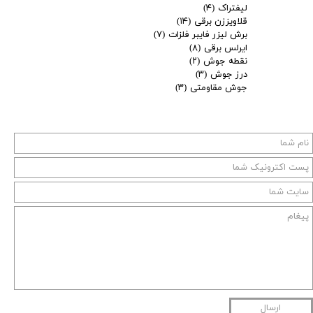
لیفتراک
(۴)
قلاویززن برقی
(۱۴)
برش لیزر فایبر فلزات
(۷)
ایرلس برقی
(۸)
نقطه جوش
(۲)
درز جوش
(۳)
جوش مقاومتی
(۳)
ارسال