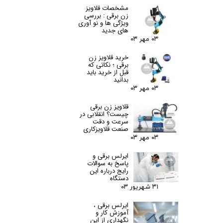
مشخصات قلاویز
زن برقی : بررسی
ویژگی ها و نو آوری
های جدید
۰۳ مهر ۰۳
خرید قلاویز زن
برقی ؛ نکاتی که
قبل از خرید باید
بدانید
۰۳ مهر ۰۳
قلاویز زن برقی
چیست؟ انقلابی در
سرعت و دقت
صنعت قلاویزکاری
۰۳ مهر ۰۳
ایرلس برقی و
پاسخ به سوالات
رایج درباره این
دستگاه
۳۱ شهریور ۰۳
ایرلس برقی ،
آموزش کار و
نگهداری از این