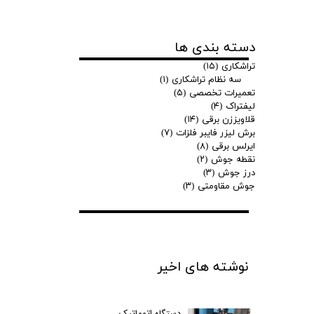
دسته بندی ها
تراشکاری
(۱۵)
سه نظام تراشکاری
(۱)
تعمیرات تخصصی
(۵)
لیفتراک
(۴)
قلاویززن برقی
(۱۴)
برش لیزر فایبر فلزات
(۷)
ایرلس برقی
(۸)
نقطه جوش
(۲)
درز جوش
(۳)
جوش مقاومتی
(۳)
نوشته های اخیر
دستگاه اتوماتیک