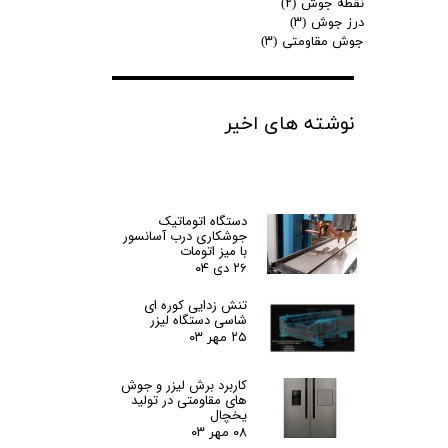
نقطه جوش
(۲)
درز جوش
(۳)
جوش مقاومتی
(۳)
نوشته های اخیر
دستگاه اتوماتیک
جوشکاری درب آسانسور
با میز اتومات
۲۶ دی ۰۴
تنش زدایی کوره ای
شاسی دستگاه لیزر
۲۵ مهر ۰۳
کاربرد برش لیزر و جوش
های مقاومتی در تولید
یخچال
۰۸ مهر ۰۳