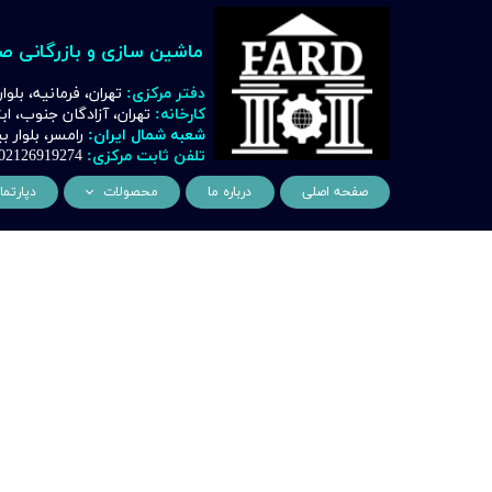
ماشین سازی و بازرگانی ص
دفتر مرکزی:
تهران، فرمانیه، بلوا
کارخانه:
تهران، آزادگان جنوب، ا
شعبه شمال ایران:
رامسر، بلوار
تلفن ثابت مرکزی:
02126919274
صفحه اصلی
درباره ما
محصولات
دپارتما
ماشین آلات و تجهیزات لیز
مهن
ماشین آلات و تجهیزات تراشک
دک
ماشین آلات و تجهیزات برشک
نیروگ
ماشین آلات و تجهیزات جوشک
اتوماسیون
ماشین آلات و تجهیزات پا
ماشین آلات و تجهیزات چ
ماشین آلات و تجهیزات بت