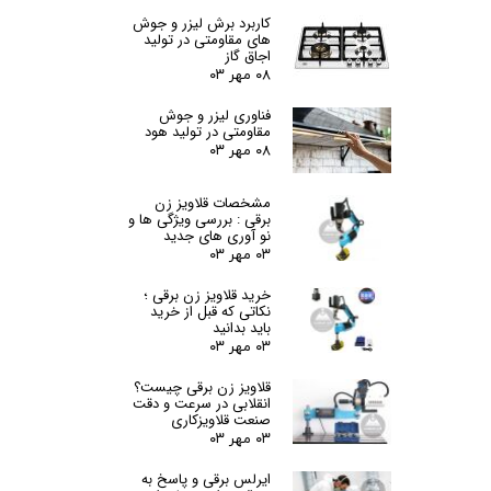
کاربرد برش لیزر و جوش
های مقاومتی در تولید
اجاق گاز
۰۸ مهر ۰۳
فناوری لیزر و جوش
مقاومتی در تولید هود
۰۸ مهر ۰۳
مشخصات قلاویز زن
برقی : بررسی ویژگی ها و
نو آوری های جدید
۰۳ مهر ۰۳
خرید قلاویز زن برقی ؛
نکاتی که قبل از خرید
باید بدانید
۰۳ مهر ۰۳
قلاویز زن برقی چیست؟
انقلابی در سرعت و دقت
صنعت قلاویزکاری
۰۳ مهر ۰۳
ایرلس برقی و پاسخ به