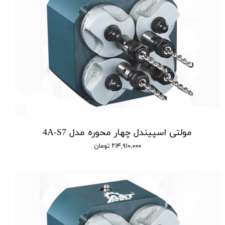
مولتی اسپیندل چهار محوره مدل 4A-S7
۲۱۴,۹۱۰,۰۰۰ تومان