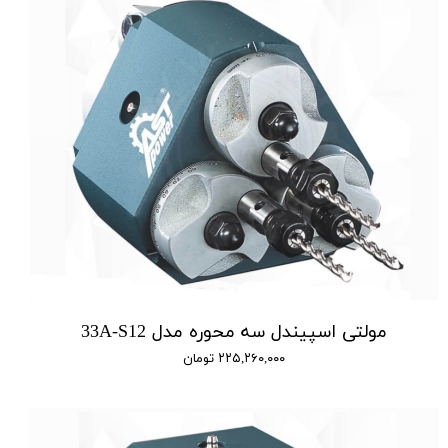
مولتی اسپیندل سه محوره مدل 33A-S12
۲۲۵,۲۶۰,۰۰۰ تومان