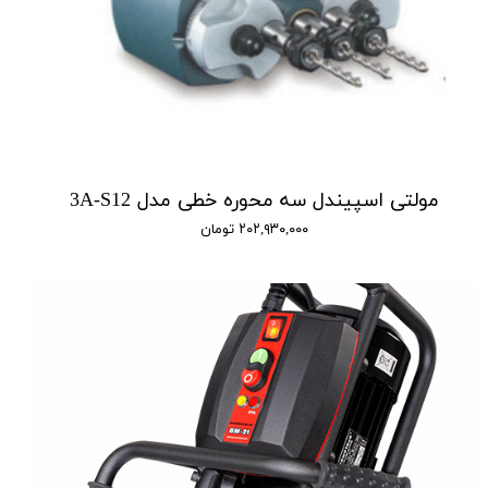
مولتی اسپیندل سه محوره خطی مدل 3A-S12
۲۰۲,۹۳۰,۰۰۰ تومان