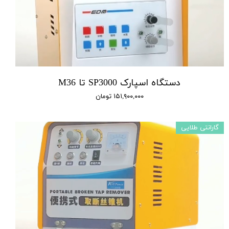
دستگاه اسپارک SP3000 تا M36
۱۵۱,۹۰۰,۰۰۰ تومان
گارانتی طلایی