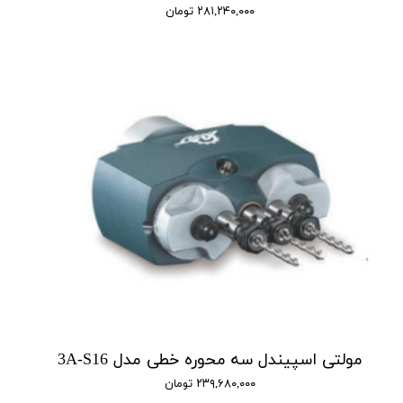
۲۸۱,۲۴۰,۰۰۰ تومان
مولتی اسپیندل سه محوره خطی مدل 3A-S16
۲۳۹,۶۸۰,۰۰۰ تومان