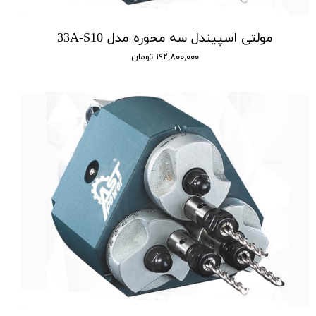
مولتی اسپیندل سه محوره مدل 33A-S10
۱۹۲,۸۰۰,۰۰۰ تومان