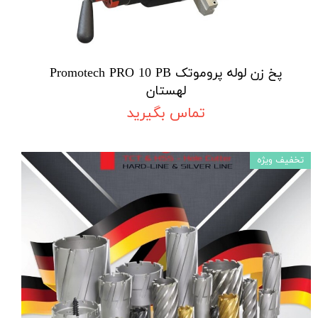
پخ زن لوله پروموتک Promotech PRO 10 PB
لهستان
تماس بگیرید
تخفیف ویژه