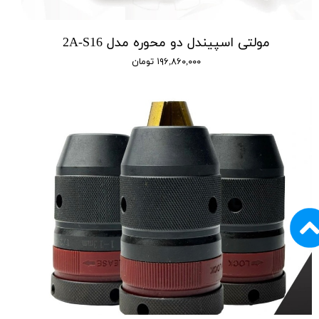
مولتی اسپیندل دو محوره مدل 2A-S16
۱۹۶,۸۶۰,۰۰۰ تومان