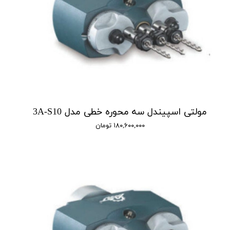
مولتی اسپیندل سه محوره خطی مدل 3A-S10
۱۸۰,۶۰۰,۰۰۰ تومان