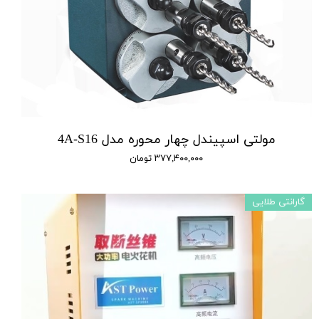
مولتی اسپیندل چهار محوره مدل 4A-S16
۳۷۷,۴۰۰,۰۰۰ تومان
گارانتی طلایی