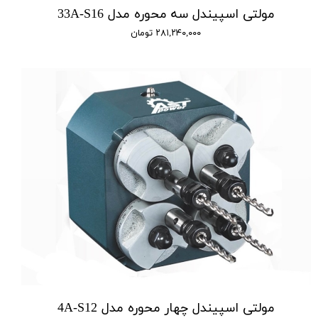
مولتی اسپیندل سه محوره مدل 33A-S16
۲۸۱,۲۴۰,۰۰۰ تومان
مولتی اسپیندل چهار محوره مدل 4A-S12