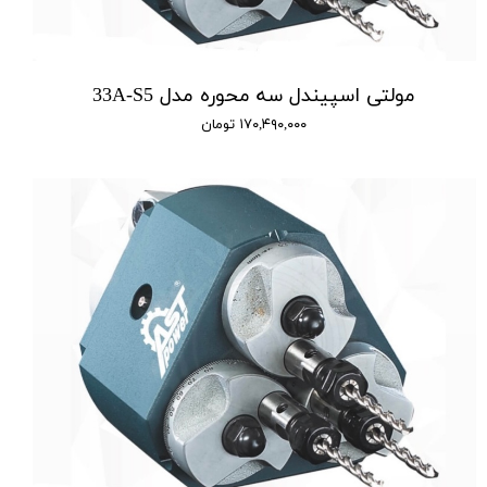
مولتی اسپیندل سه محوره مدل 33A-S5
۱۷۰,۴۹۰,۰۰۰ تومان