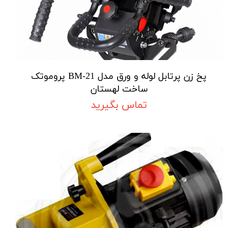
پخ زن پرتابل لوله و ورق مدل BM-21 پروموتک
ساخت لهستان
تماس بگیرید