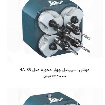
مولتی اسپیندل چهار محوره مدل 4A-S5
۱۹۲,۸۰۰,۰۰۰ تومان