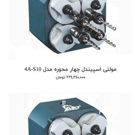
مولتی اسپیندل چهار محوره مدل 4A-S10
۲۲۹,۲۹۰,۰۰۰ تومان