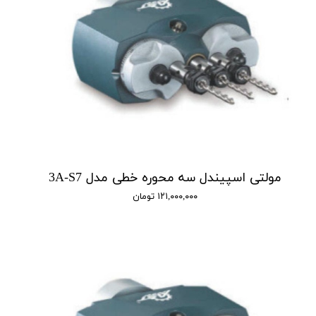
مولتی اسپیندل سه محوره خطی مدل 3A-S7
۱۲۱,۰۰۰,۰۰۰ تومان