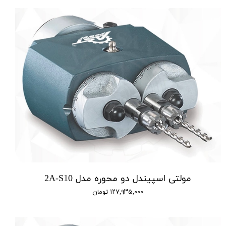
مولتی اسپیندل دو محوره مدل 2A-S10
۱۲۷,۹۳۵,۰۰۰ تومان