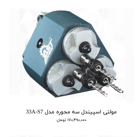
مولتی اسپیندل سه محوره مدل 33A-S7
۱۷۰,۴۹۰,۰۰۰ تومان