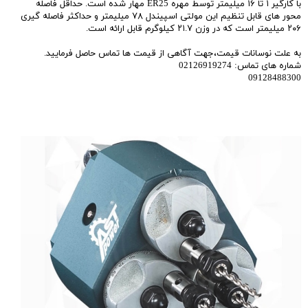
با کارگیر ۱ تا ۱۶ میلیمتر توسط مهره ER25 مهار شده است. حداقل فاصله
محور های قابل تنظیم این مولتی اسپیندل ۷۸ میلیمتر و حداکثر فاصله گیری
۲۰۶ میلیمتر است که در وزن ۲۱.۷ کیلوگرم قابل ارائه است.
به علت نوسانات قیمت،جهت آگاهی از قیمت ها تماس حاصل فرمایید.
شماره های تماس: 02126919274
09128488300