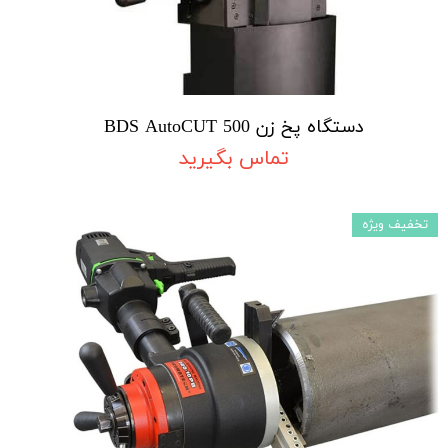
دستگاه پخ زن BDS AutoCUT 500
تماس بگیرید
تخفیف ویژه