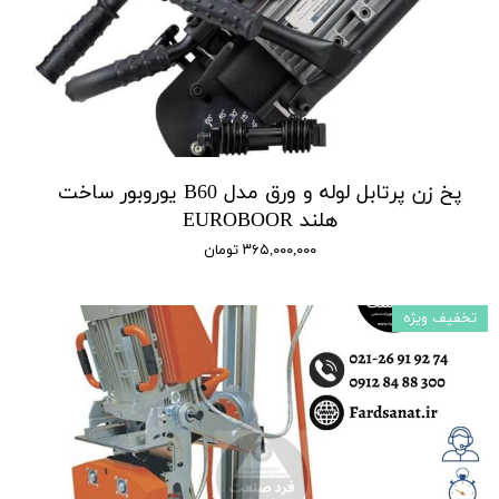
پخ زن پرتابل لوله و ورق مدل B60 یوروبور ساخت
هلند EUROBOOR
۳۶۵,۰۰۰,۰۰۰ تومان
تخفیف ویژه