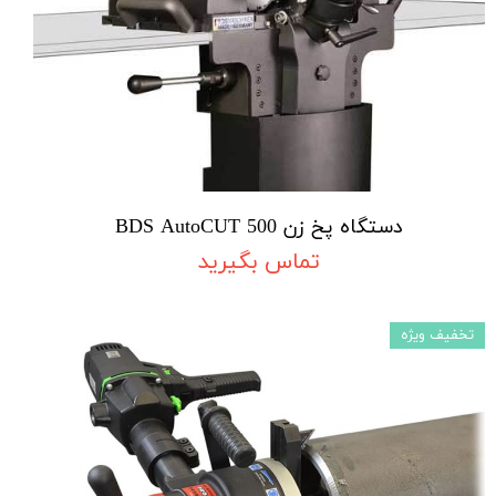
دستگاه پخ زن BDS AutoCUT 500
تماس بگیرید
تخفیف ویژه