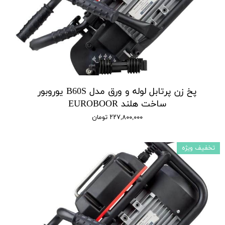
پخ زن پرتابل لوله و ورق مدل B60S یوروبور
ساخت هلند EUROBOOR
۲۲۷,۸۰۰,۰۰۰ تومان
تخفیف ویژه