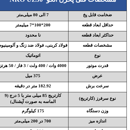
ضخامت قابل پخ
7 الی 80 میلی‌متر
حداقل ابعاد قطعه
200*100*7 میلیمتر
حداکثر ابعاد قطعه
نا محدود
مشخصات قطعه
فولاد کربنی، فولاد ضد زنگ و آلومینیوم
نوع
اتوماتیک
قدرت موتور
4000 وات / 400 ولت / 3 فاز / 50 هرتز
عرض
375 میل
سرعت برش
182.92 متر در دقیقه
کارتریج 85 میلی متر با 5 درج (9
نوع سرفرز (کارتریج)
الماسه به صورت آپشنال)
وزن دستگاه
175 کیلوگرم
اندازه میز
700 در 200 میلی‌متر