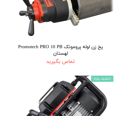
پخ زن لوله پروموتک Promotech PRO 10 PB
لهستان
تماس بگیرید
تخفیف ویژه