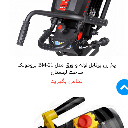
پخ زن پرتابل لوله و ورق مدل BM-21 پروموتک
ساخت لهستان
تماس بگیرید