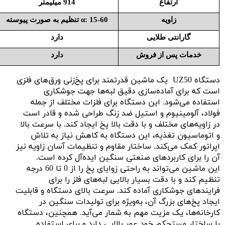
ارتفاع
914 میلیمتر
زاویه
α: 15-60 تنظیم به صورت پیوسته
گارانتی طلایی
دارد
خدمات پس از فروش
دارد
دستگاه UZ50 یک ماشین قدرتمند برای پخ‌زنی ورق‌های فلزی
است که برای آماده‌سازی دقیق لبه‌ها جهت جوشکاری
استفاده می‌شود. این دستگاه برای فلزات مختلف از جمله
فولاد، آلومینیوم و استیل ضد زنگ طراحی شده و قادر است
در زاویه‌های مختلف و با دقت بالا پخ ایجاد کند. با سرعت بالا
و اتوماسیون تغذیه، این دستگاه به کاهش نیاز به تلاش
اپراتور کمک می‌کند. ساختار مقاوم و تنظیمات آسان زاویه نیز
آن را برای کاربردهای صنعتی سنگین ایده‌آل کرده است.
این ماشین می‌تواند به راحتی زوایای پخ را از 0 تا 60 درجه
تنظیم کند و با دقت بسیار بالایی لبه‌های فلز را برای
فرایندهای جوشکاری آماده کند. سرعت بالای دستگاه و قابلیت
ایجاد پخ‌های بزرگ آن، به‌ویژه برای تولیدات سنگین در
کارخانه‌ها، یک مزیت مهم به شمار می‌آید. همچنین، دستگاه
با ساختار مستحکم خود عمر بالایی دارد و برای استفاده