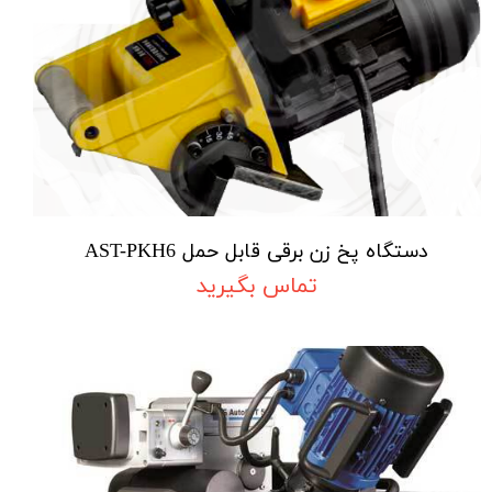
دستگاه پخ زن برقی قابل حمل AST-PKH6
تماس بگیرید