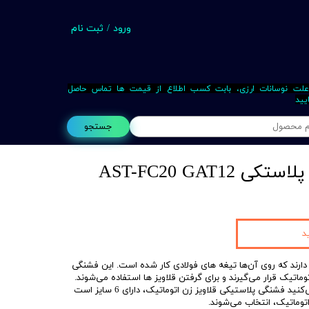
ورود
/
ثبت نام
حساب کاربری من
تغییر گذر واژه
علت نوسانات ارزی، بابت کسب اطلاع از قیمت ها تماس حاصل
یید
سفارشات
جستجو
خروج از حساب کاربری
AST-FC20 GAT1
Busin
د
 دارند که روی آن‌ها تیغه های فولادی کار شده است. این فشنگی
وماتیک قرار می‌گیرند و برای گرفتن قلاویز ها استفاده می‌شوند.
همانطور که در جدول زیر مشاهده می‌کنید فشنگی پلاستیکی قلاویز زن اتوماتیک، دارای 6 سایز است
اتوماتیک، انتخاب می‌شوند.