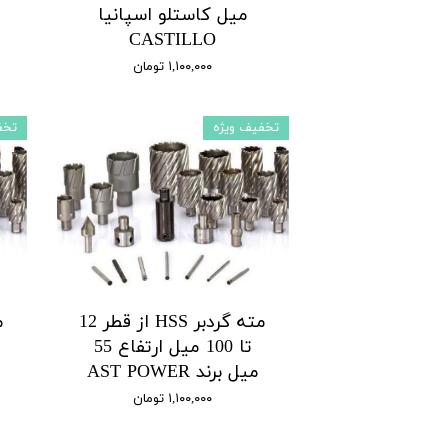
میل کاستلو اسپانیا
CASTILLO
۱,۱۰۰,۰۰۰ تومان
تخفیف ویژه
تخف
مته گردبر HSS از قطر 12
تا 100 میل ارتفاع 55
میل برند AST POWER
۱,۱۰۰,۰۰۰ تومان