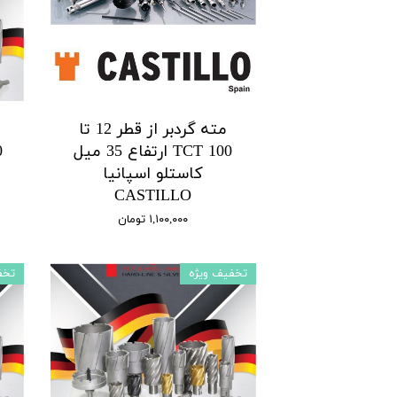
مته گردبر از قطر 12 تا
100 TCT ارتفاع 35 میل
کاستلو اسپانیا
CASTILLO
۱,۱۰۰,۰۰۰ تومان
تخفیف ویژه
تخف