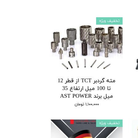
تخفیف ویژه
مته گردبر TCT از قطر 12
تا 100 میل ارتفاع 35
میل برند AST POWER
۱,۱۰۰,۰۰۰ تومان
تخفیف ویژه