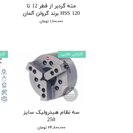
مته گردبر از قطر 12 تا
120 HSS برند گرولن آلمان
۱,۱۰۰,۰۰۰ تومان
گارانتی طلایی
گار
سه نظام هیدرولیک سایز
250
۶۴,۸۰۰,۰۰۰ تومان