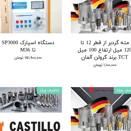
مته گردبر از قطر 12 تا
دستگاه اسپارک SP3000
120 میل ارتفاع 100 میل
تا M36
TCT برند گرولن آلمان
۱۵۱,۹۰۰,۰۰۰ تومان
۱,۱۰۰,۰۰۰ تومان
یف ویژه
تخفیف ویژه