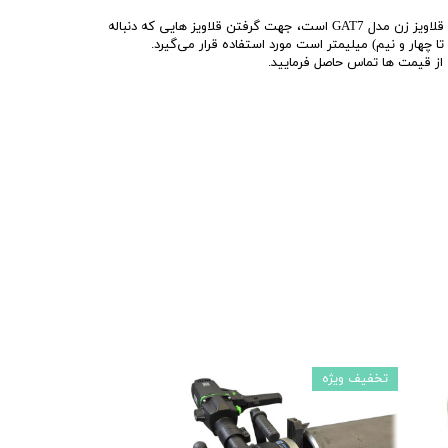
فشنگی پلاستیکی کد FC10، که برای قلاویز زن مدل GAT7 است، جهت گرفتن قلاویز هایی که دنباله
ز قیمت ها تماس حاصل فرمایید.
تخفیف ویژه