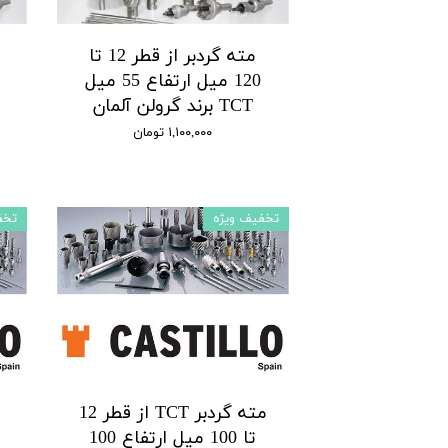
مته گردبر از قطر 12 تا
120 میل ارتفاع 55 میل
TCT برند گرولن آلمان
۱,۱۰۰,۰۰۰ تومان
تخفیف ویژه
تخف
مته گردبر TCT از قطر 12
تا 100 میل ارتفاع 100