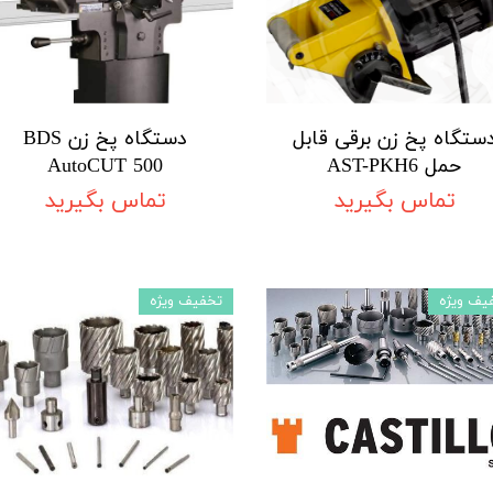
ستگاه پخ زن برقی قابل
دستگاه پخ زن BDS
حمل AST-PKH6
AutoCUT 500
تماس بگیرید
تماس بگیرید
یف ویژه
تخفیف ویژه