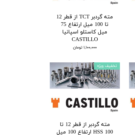
مته گردبر TCT از قطر 12
تا 100 میل ارتفاع 75
میل کاستلو اسپانیا
CASTILLO
۱,۱۰۰,۰۰۰ تومان
تخفیف ویژه
مته گردبر از قطر 12 تا
100 HSS ارتفاع 100 میل