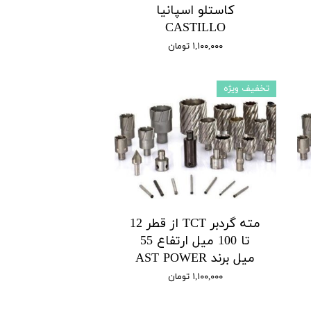
کاستلو اسپانیا
CASTILLO
۱,۱۰۰,۰۰۰ تومان
تخفیف ویژه
مته گردبر TCT از قطر 12
تا 100 میل ارتفاع 55
میل برند AST POWER
۱,۱۰۰,۰۰۰ تومان