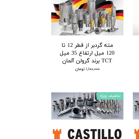
مته گردبر از قطر 12 تا
120 میل ارتفاع 35 میل
TCT برند گرولن آلمان
۱,۱۰۰,۰۰۰ تومان
تخفیف ویژه