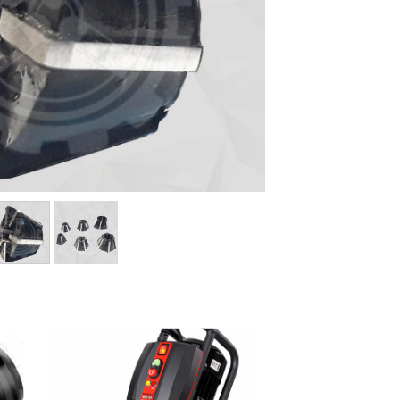
ماشین آلات و تجهیزات پرسک
ماشین آلات و تجهیزات کارگ
ماشین آلات و تجهیزات ربات
مصالح ساختمان
شیمی ساختمان