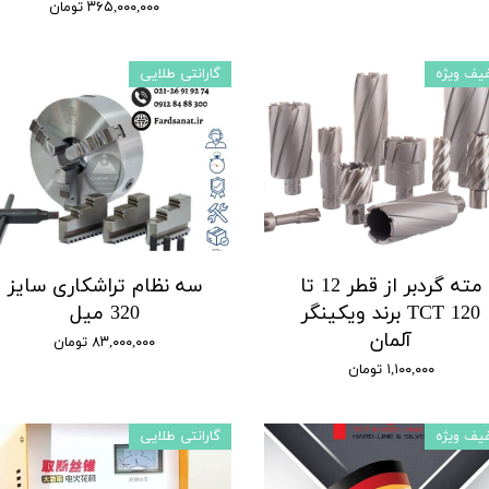
۳۶۵,۰۰۰,۰۰۰ تومان
یف ویژه
گارانتی طلایی
مته گردبر از قطر 12 تا
سه نظام تراشکاری سایز
120 TCT برند ویکینگر
320 میل
آلمان
۸۳,۰۰۰,۰۰۰ تومان
۱,۱۰۰,۰۰۰ تومان
یف ویژه
گارانتی طلایی