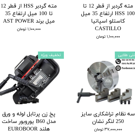
مته گردبر از قطر 12 تا
مته گردبر HSS از قطر 12
100 HSS ارتفاع 35 میل
تا 100 میل ارتفاع 35
کاستلو اسپانیا
میل برند AST POWER
CASTILLO
۱,۱۰۰,۰۰۰ تومان
۱,۱۰۰,۰۰۰ تومان
انتی طلایی
تخفیف ویژه
سه نظام تراشکاری سایز
پخ زن پرتابل لوله و ورق
250 لنگر نشان
مدل B60 یوروبور ساخت
هلند EUROBOOR
۳۷,۰۰۰,۰۰۰ تومان