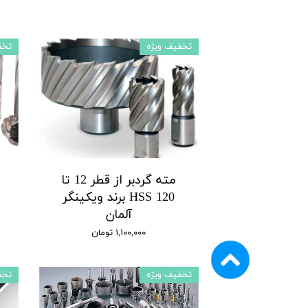
تخفیف ویژه
تخف
مته گردبر از قطر 12 تا
120 HSS برند ویکینگر
آلمان
۱,۱۰۰,۰۰۰ تومان
تخفیف ویژه
تخف