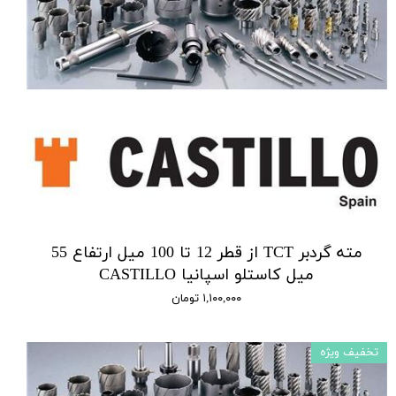
مته گردبر TCT از قطر 12 تا 100 میل ارتفاع 55
میل کاستلو اسپانیا CASTILLO
۱,۱۰۰,۰۰۰ تومان
تخفیف ویژه