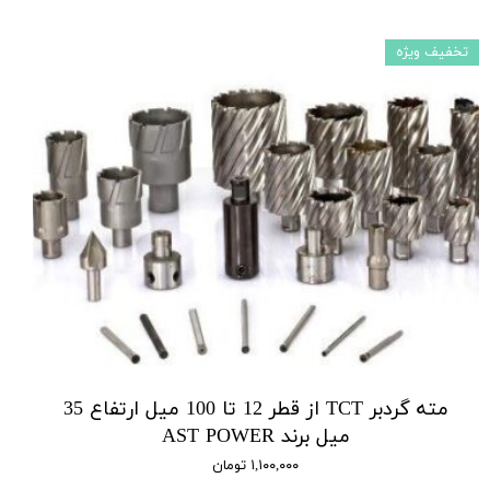
تخفیف ویژه
مته گردبر TCT از قطر 12 تا 100 میل ارتفاع 35
میل برند AST POWER
۱,۱۰۰,۰۰۰ تومان