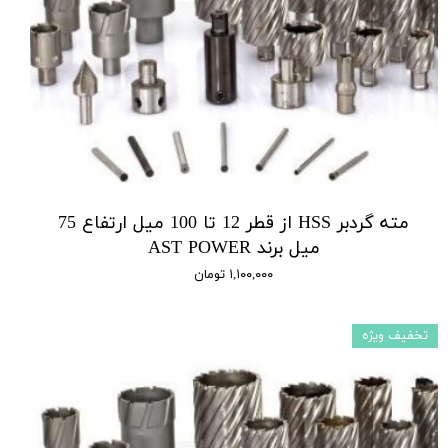
مته گردبر HSS از قطر 12 تا 100 میل ارتفاع 75
میل برند AST POWER
۱,۱۰۰,۰۰۰ تومان
تخفیف ویژه