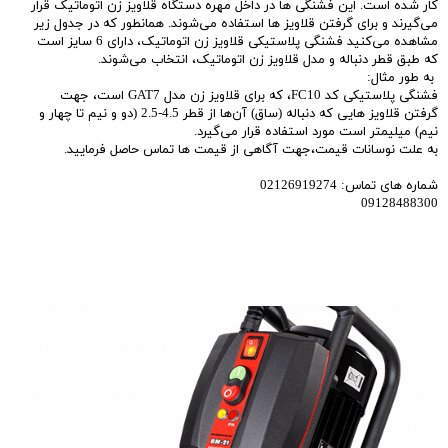
کار شده است. این فشنگی ها در داخل مهره دستگاه قلاویز زن اتوماتیک قرار
می‌گیرند و برای گرفتن قلاویز ها استفاده می‌شوند. همانطور که در جدول زیر
مشاهده می‌کنید فشنگی پلاستیکی قلاویز زن اتوماتیک، دارای 6 سایز است
که طبق قطر دنباله و مدل قلاویز زن اتوماتیک، انتخاب می‌شوند.
به طور مثال:
فشنگی پلاستیکی کد FC10، که برای قلاویز زن مدل GAT7 است، جهت
گرفتن قلاویز هایی که دنباله (ساق) آن‌ها از قطر 4.5-2.5 (دو و نیم تا چهار و
نیم) میلیمتر است مورد استفاده قرار می‌گیرد.
به علت نوسانات قیمت،جهت آگاهی از قیمت ها تماس حاصل فرمایید.
شماره های تماس: 02126919274
09128488300