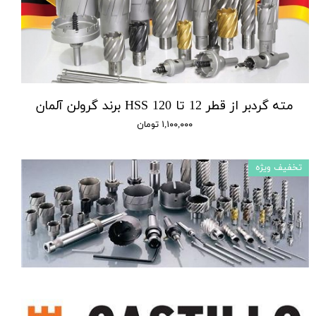
مته گردبر از قطر 12 تا 120 HSS برند گرولن آلمان
۱,۱۰۰,۰۰۰ تومان
تخفیف ویژه