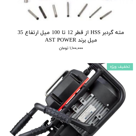
مته گردبر HSS از قطر 12 تا 100 میل ارتفاع 35
میل برند AST POWER
۱,۱۰۰,۰۰۰ تومان
تخفیف ویژه