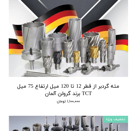
مته گردبر از قطر 12 تا 120 میل ارتفاع 75 میل
TCT برند گرولن آلمان
۱,۱۰۰,۰۰۰ تومان
تخفیف ویژه