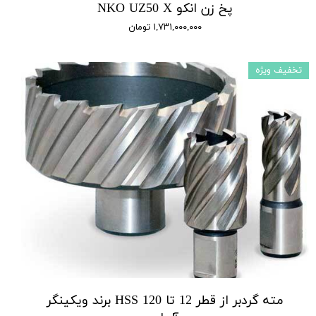
پخ زن انکو NKO UZ50 X
۱,۷۳۱,۰۰۰,۰۰۰ تومان
تخفیف ویژه
مته گردبر از قطر 12 تا 120 HSS برند ویکینگر