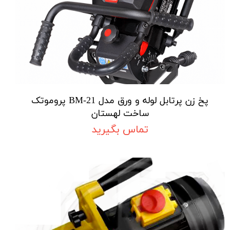
پخ زن پرتابل لوله و ورق مدل BM-21 پروموتک
ساخت لهستان
تماس بگیرید