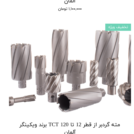
آلمان
۱,۱۰۰,۰۰۰ تومان
تخفیف ویژه
مته گردبر از قطر 12 تا 120 TCT برند ویکینگر
آلمان