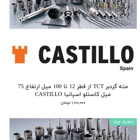
مته گردبر TCT از قطر 12 تا 100 میل ارتفاع 75
میل کاستلو اسپانیا CASTILLO
۱,۱۰۰,۰۰۰ تومان
تخفیف ویژه