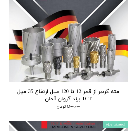
مته گردبر از قطر 12 تا 120 میل ارتفاع 35 میل
TCT برند گرولن آلمان
۱,۱۰۰,۰۰۰ تومان
تخفیف ویژه