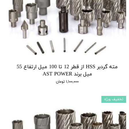
مته گردبر HSS از قطر 12 تا 100 میل ارتفاع 55
میل برند AST POWER
۱,۱۰۰,۰۰۰ تومان
تخفیف ویژه