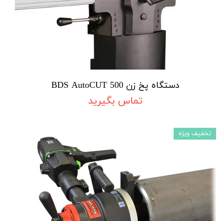
دستگاه پخ زن BDS AutoCUT 500
تماس بگیرید
تخفیف ویژه