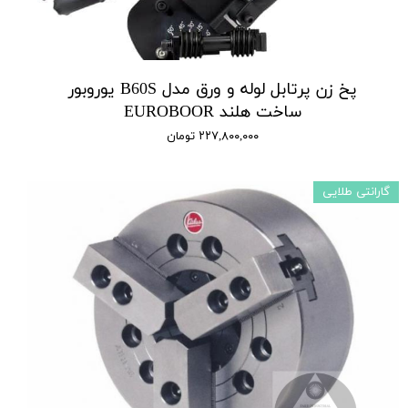
پخ زن پرتابل لوله و ورق مدل B60S یوروبور
ساخت هلند EUROBOOR
۲۲۷,۸۰۰,۰۰۰ تومان
گارانتی طلایی