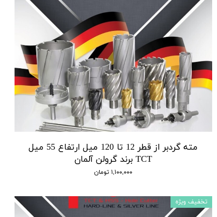
مته گردبر از قطر 12 تا 120 میل ارتفاع 55 میل
TCT برند گرولن آلمان
۱,۱۰۰,۰۰۰ تومان
تخفیف ویژه