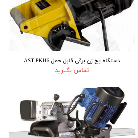
دستگاه پخ زن برقی قابل حمل AST-PKH6
تماس بگیرید