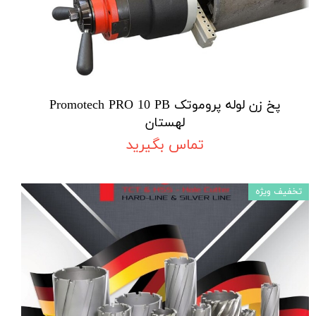
پخ زن لوله پروموتک Promotech PRO 10 PB
لهستان
تماس بگیرید
تخفیف ویژه