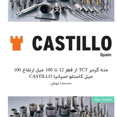
مته گردبر TCT از قطر 12 تا 100 میل ارتفاع 100
میل کاستلو اسپانیا CASTILLO
۱,۱۰۰,۰۰۰ تومان
تخفیف ویژه