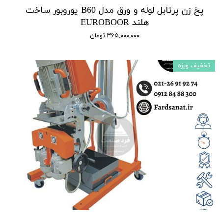
پخ زن پرتابل لوله و ورق مدل B60 یوروبور ساخت
هلند EUROBOOR
۳۶۵,۰۰۰,۰۰۰ تومان
تخفیف ویژه