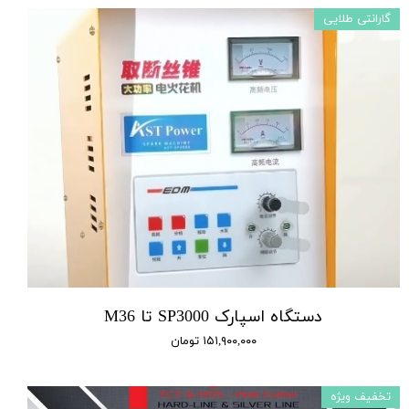
گارانتی طلایی
دستگاه اسپارک SP3000 تا M36
۱۵۱,۹۰۰,۰۰۰ تومان
تخفیف ویژه