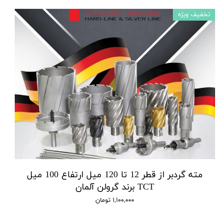
تخفیف ویژه
مته گردبر از قطر 12 تا 120 میل ارتفاع 100 میل
TCT برند گرولن آلمان
۱,۱۰۰,۰۰۰ تومان