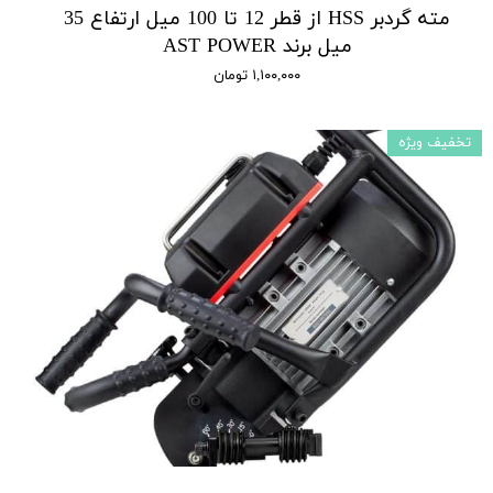
مته گردبر HSS از قطر 12 تا 100 میل ارتفاع 35
میل برند AST POWER
۱,۱۰۰,۰۰۰ تومان
تخفیف ویژه