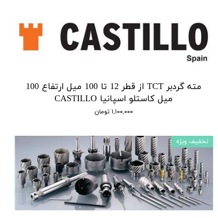
مته گردبر TCT از قطر 12 تا 100 میل ارتفاع 100
میل کاستلو اسپانیا CASTILLO
۱,۱۰۰,۰۰۰ تومان
تخفیف ویژه