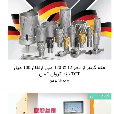
مته گردبر از قطر 12 تا 120 میل ارتفاع 100 میل
TCT برند گرولن آلمان
۱,۱۰۰,۰۰۰ تومان
گارانتی طلایی