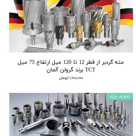
مته گردبر از قطر 12 تا 120 میل ارتفاع 75 میل
TCT برند گرولن آلمان
۱,۱۰۰,۰۰۰ تومان
تخفیف ویژه