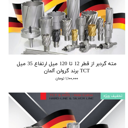
مته گردبر از قطر 12 تا 120 میل ارتفاع 35 میل
TCT برند گرولن آلمان
۱,۱۰۰,۰۰۰ تومان
تخفیف ویژه