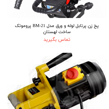
پخ زن پرتابل لوله و ورق مدل BM-21 پروموتک
ساخت لهستان
تماس بگیرید