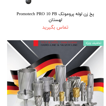
پخ زن لوله پروموتک Promotech PRO 10 PB
لهستان
تماس بگیرید
تخفیف ویژه