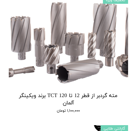
تخفیف ویژه
مته گردبر از قطر 12 تا 120 TCT برند ویکینگر
آلمان
۱,۱۰۰,۰۰۰ تومان
گارانتی طلایی