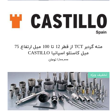
مته گردبر TCT از قطر 12 تا 100 میل ارتفاع 75
میل کاستلو اسپانیا CASTILLO
۱,۱۰۰,۰۰۰ تومان
تخفیف ویژه