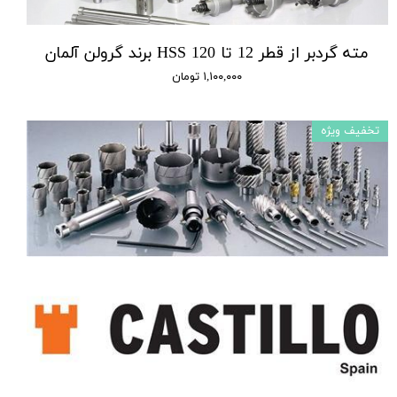
مته گردبر از قطر 12 تا 120 HSS برند گرولن آلمان
۱,۱۰۰,۰۰۰ تومان
تخفیف ویژه