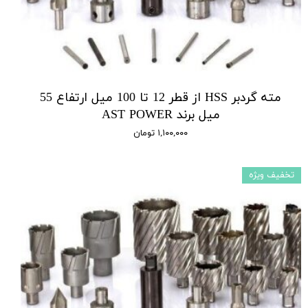
مته گردبر HSS از قطر 12 تا 100 میل ارتفاع 55
میل برند AST POWER
۱,۱۰۰,۰۰۰ تومان
تخفیف ویژه