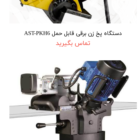
دستگاه پخ زن برقی قابل حمل AST-PKH6
تماس بگیرید