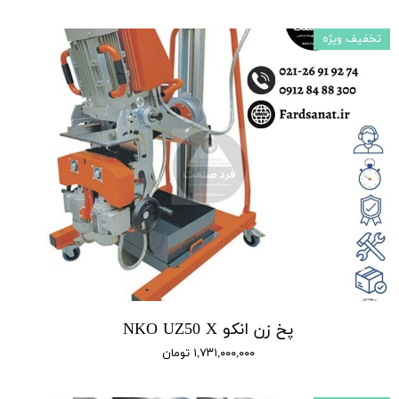
تخفیف ویژه
پخ زن انکو NKO UZ50 X
۱,۷۳۱,۰۰۰,۰۰۰ تومان