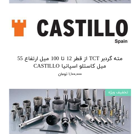
مته گردبر TCT از قطر 12 تا 100 میل ارتفاع 55
میل کاستلو اسپانیا CASTILLO
۱,۱۰۰,۰۰۰ تومان
تخفیف ویژه