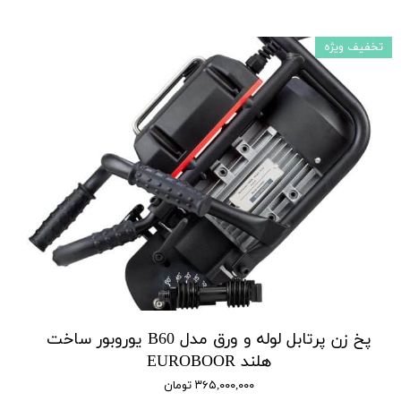
تخفیف ویژه
پخ زن پرتابل لوله و ورق مدل B60 یوروبور ساخت
هلند EUROBOOR
۳۶۵,۰۰۰,۰۰۰ تومان