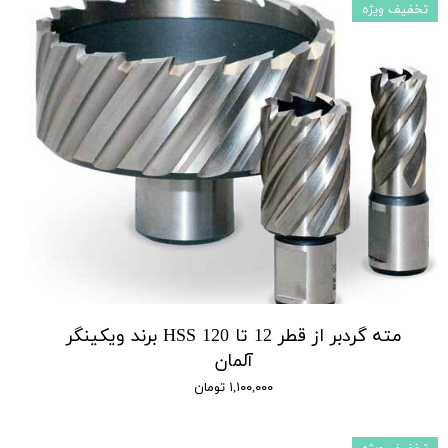
تخفیف ویژه
مته گردبر از قطر 12 تا 120 HSS برند ویکینگر
آلمان
۱,۱۰۰,۰۰۰ تومان