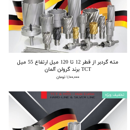
مته گردبر از قطر 12 تا 120 میل ارتفاع 55 میل
TCT برند گرولن آلمان
۱,۱۰۰,۰۰۰ تومان
تخفیف ویژه