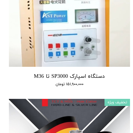
دستگاه اسپارک SP3000 تا M36
۱۵۱,۹۰۰,۰۰۰ تومان
تخفیف ویژه