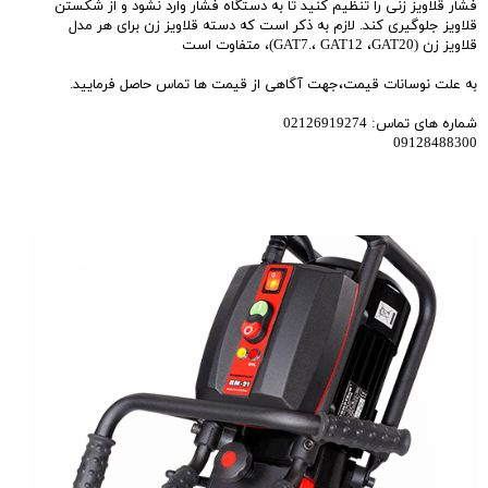
فشار قلاویز زنی را تنظیم کنید تا به دستگاه فشار وارد نشود و از شکستن
قلاویز جلوگیری کند. لازم به ذکر است که دسته قلاویز زن برای هر مدل
قلاویز زن (GAT7.، GAT12 ،GAT20)، متفاوت است
به علت نوسانات قیمت،جهت آگاهی از قیمت ها تماس حاصل فرمایید.
شماره های تماس: 02126919274
09128488300