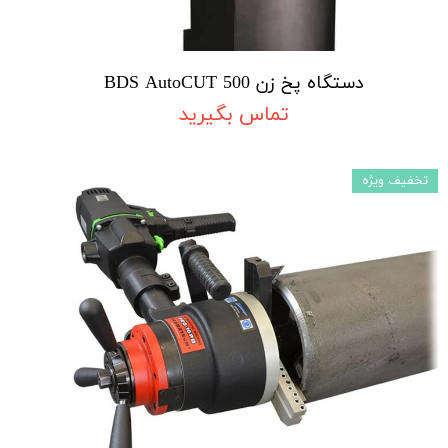
دستگاه پخ زن BDS AutoCUT 500
تماس بگیرید
تخفیف ویژه