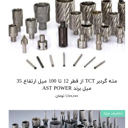
مته گردبر TCT از قطر 12 تا 100 میل ارتفاع 35
میل برند AST POWER
۱,۱۰۰,۰۰۰ تومان
تخفیف ویژه