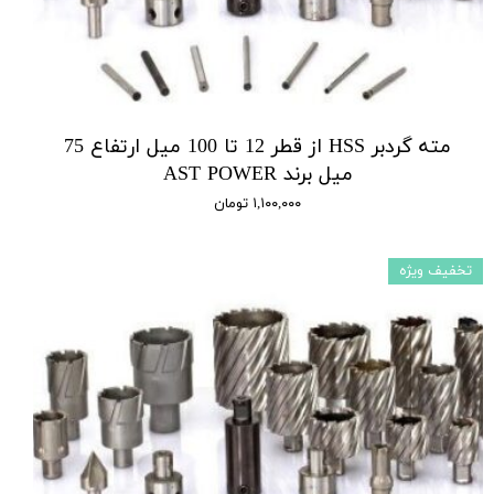
مته گردبر HSS از قطر 12 تا 100 میل ارتفاع 75
میل برند AST POWER
۱,۱۰۰,۰۰۰ تومان
تخفیف ویژه