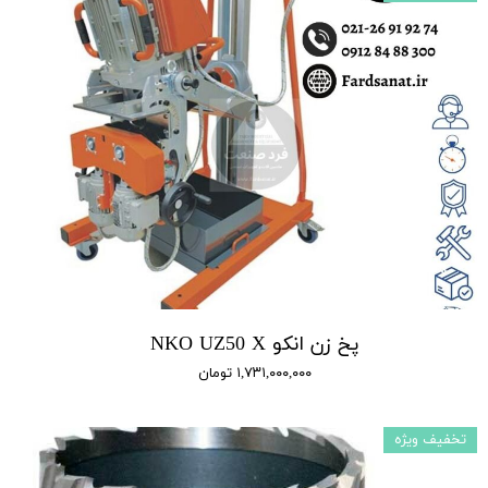
پخ زن انکو NKO UZ50 X
۱,۷۳۱,۰۰۰,۰۰۰ تومان
تخفیف ویژه