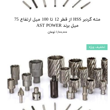
مته گردبر HSS از قطر 12 تا 100 میل ارتفاع 75
میل برند AST POWER
۱,۱۰۰,۰۰۰ تومان
تخفیف ویژه