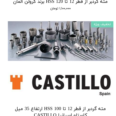
مته گردبر از قطر 12 تا 120 HSS برند گرولن آلمان
۱,۱۰۰,۰۰۰ تومان
تخفیف ویژه
مته گردبر از قطر 12 تا 100 HSS ارتفاع 35 میل
کاستلو اسپانیا CASTILLO