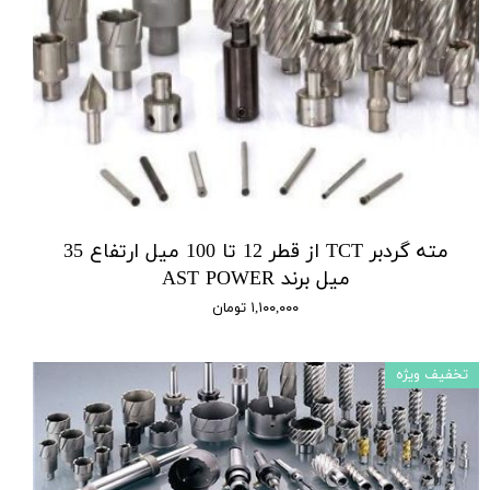
مته گردبر TCT از قطر 12 تا 100 میل ارتفاع 35
میل برند AST POWER
۱,۱۰۰,۰۰۰ تومان
تخفیف ویژه