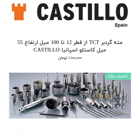
مته گردبر TCT از قطر 12 تا 100 میل ارتفاع 55
میل کاستلو اسپانیا CASTILLO
۱,۱۰۰,۰۰۰ تومان
تخفیف ویژه