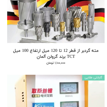
مته گردبر از قطر 12 تا 120 میل ارتفاع 100 میل
TCT برند گرولن آلمان
۱,۱۰۰,۰۰۰ تومان
گارانتی طلایی