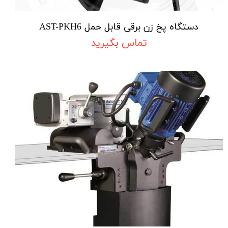
دستگاه پخ زن برقی قابل حمل AST-PKH6
تماس بگیرید