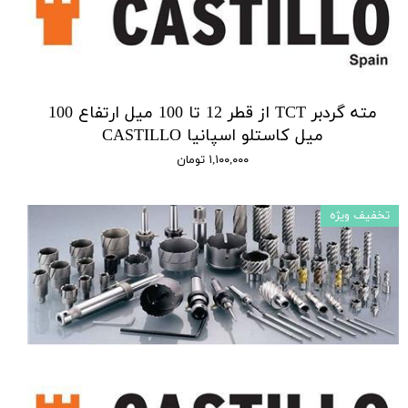
مته گردبر TCT از قطر 12 تا 100 میل ارتفاع 100
میل کاستلو اسپانیا CASTILLO
۱,۱۰۰,۰۰۰ تومان
تخفیف ویژه