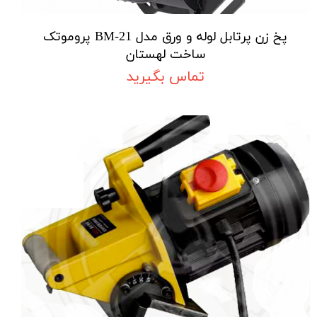
پخ زن پرتابل لوله و ورق مدل BM-21 پروموتک
ساخت لهستان
تماس بگیرید