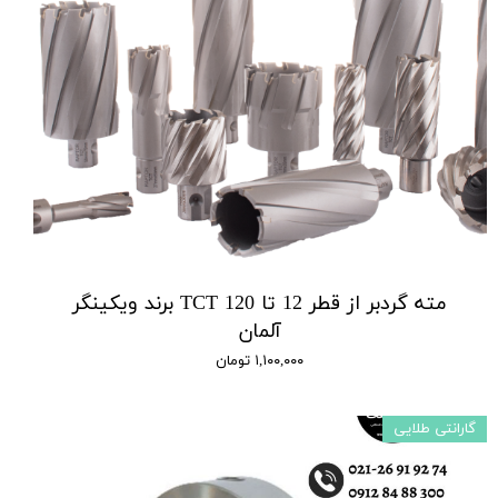
مته گردبر از قطر 12 تا 120 TCT برند ویکینگر
آلمان
۱,۱۰۰,۰۰۰ تومان
گارانتی طلایی