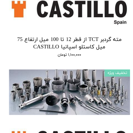
مته گردبر TCT از قطر 12 تا 100 میل ارتفاع 75
میل کاستلو اسپانیا CASTILLO
۱,۱۰۰,۰۰۰ تومان
تخفیف ویژه