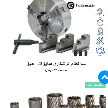
سه نظام تراشکاری سایز 320 میل
۸۳,۰۰۰,۰۰۰ تومان
تخفیف ویژه