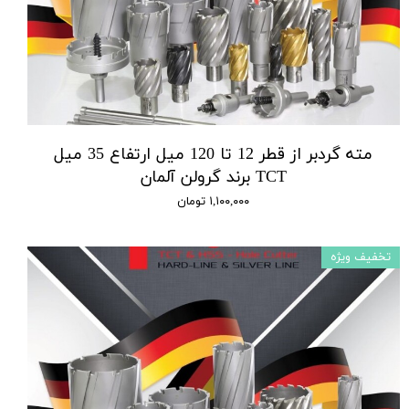
مته گردبر از قطر 12 تا 120 میل ارتفاع 35 میل
TCT برند گرولن آلمان
۱,۱۰۰,۰۰۰ تومان
تخفیف ویژه