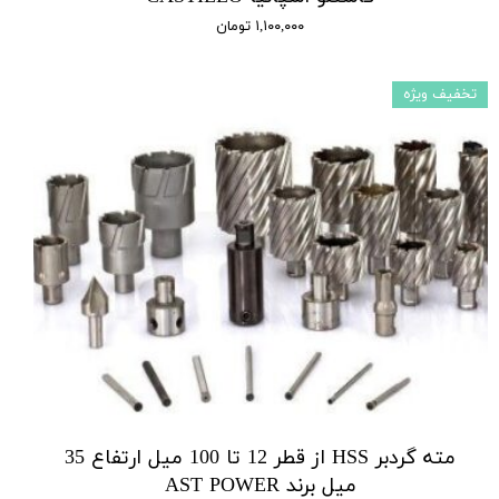
۱,۱۰۰,۰۰۰ تومان
تخفیف ویژه
مته گردبر HSS از قطر 12 تا 100 میل ارتفاع 35
میل برند AST POWER