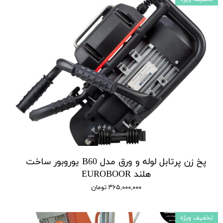
پخ زن پرتابل لوله و ورق مدل B60 یوروبور ساخت
هلند EUROBOOR
۳۶۵,۰۰۰,۰۰۰ تومان
تخفیف ویژه