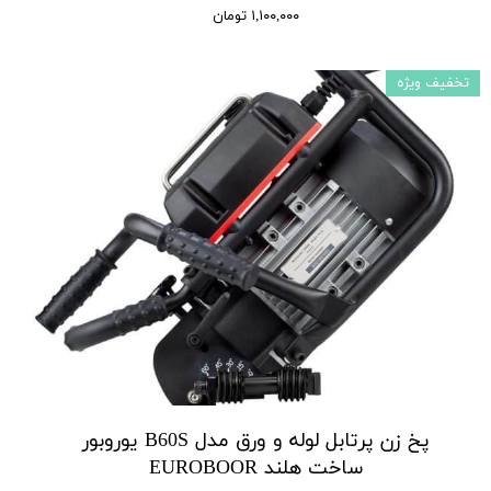
۱,۱۰۰,۰۰۰ تومان
تخفیف ویژه
پخ زن پرتابل لوله و ورق مدل B60S یوروبور
ساخت هلند EUROBOOR