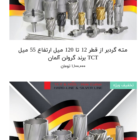
مته گردبر از قطر 12 تا 120 میل ارتفاع 55 میل
TCT برند گرولن آلمان
۱,۱۰۰,۰۰۰ تومان
تخفیف ویژه