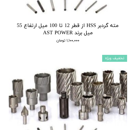
مته گردبر HSS از قطر 12 تا 100 میل ارتفاع 55
میل برند AST POWER
۱,۱۰۰,۰۰۰ تومان
تخفیف ویژه