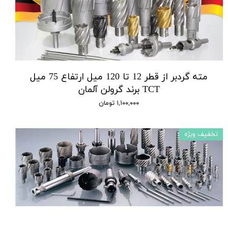
مته گردبر از قطر 12 تا 120 میل ارتفاع 75 میل
TCT برند گرولن آلمان
۱,۱۰۰,۰۰۰ تومان
تخفیف ویژه