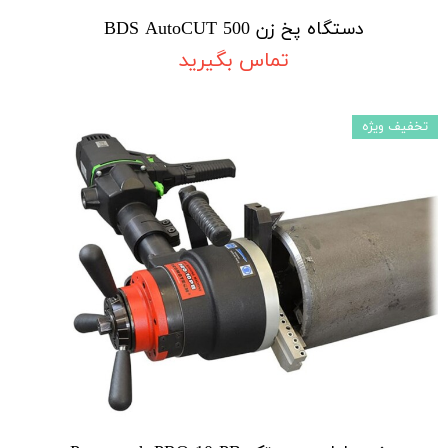
دستگاه پخ زن BDS AutoCUT 500
تماس بگیرید
تخفیف ویژه