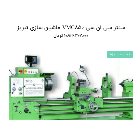
سنتر سی ان سی VMC۸۵۰ ماشین سازی تبریز
۱۰,۹۳۶,۳۰۷,۰۰۰ تومان
تخفیف ویژه