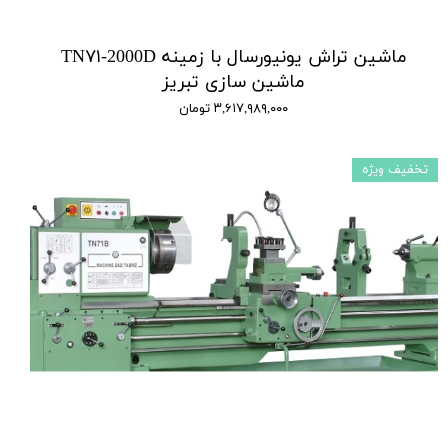
ماشین تراش یونیورسال با زمینه TN۷۱-2000D
ماشین سازی تبریز
۳,۶۱۷,۹۸۹,۰۰۰ تومان
تخفیف ویژه