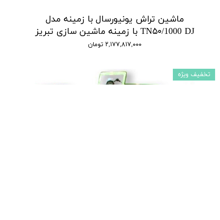
ماشین تراش یونیورسال با زمینه مدل
TN۵۰/1000 DJ با زمینه ماشین سازی تبریز
۲,۱۷۷,۸۱۷,۰۰۰ تومان
تخفیف ویژه