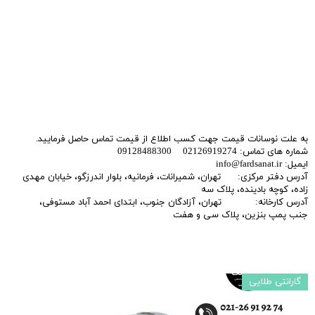
به علت نوسانات قیمت جهت کسب اطلاع از قیمت تماس حاصل فرمایید.
شماره های تماس: 02126919274 09128488300
ایمیل: info@fardsanat.ir
آدرس دفتر مرکزی: تهران، شمیرانات، فرمانیه، بلوار اندرزگو، خیابان مهدی
زاده، کوچه بادینده، پلاک سه
آدرس کارخانه: تهران، آزادگان جنوب، ابتدای احمد آباد مستوفی،
جنب پمپ بنزین، پلاک سی و هفت
گارانتی طلایی