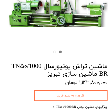
ماشین تراش یونیورسال TN۵۰/1000
BR ماشین سازی تبریز
۱,۱۴۳,۸۰۰,۰۰۰ تومان
افزودن به سبد خرید
ویژگیهای ماشین تراش TN۵۰/1000BR :