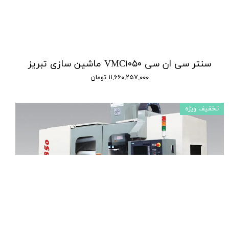
سنتر سی ان سی VMC۱۰۵۰ ماشین سازی تبریز
۱۱,۶۶۰,۲۵۷,۰۰۰ تومان
تخفیف ویژه