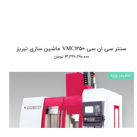
سنتر سی ان سی VMC۱۲۵۰ ماشین سازی تبریز
۱۳,۳۲۶,۲۹۰,۰۰۰ تومان
تخفیف ویژه