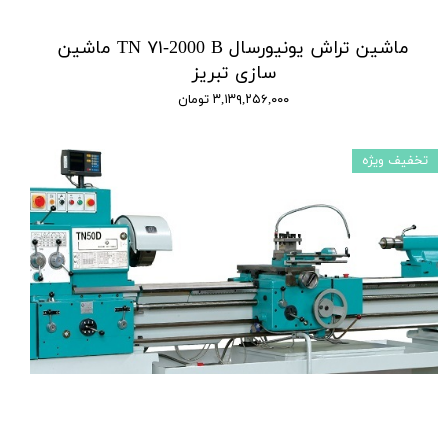
ماشین تراش یونیورسال TN ۷۱-2000 B ماشین
سازی تبریز
۳,۱۳۹,۲۵۶,۰۰۰ تومان
تخفیف ویژه