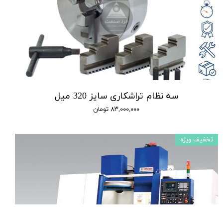
سه نظام تراشکاری سایز 320 میل
۸۳,۰۰۰,۰۰۰ تومان
تخفیف ویژه