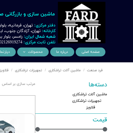
ماشین سازی و بازرگانی ص
دفتر مرکزی:
تهران، فرمانیه، بلوا
کارخانه:
تهران، آزادگان جنوب، ا
شعبه شمال ایران:
رامسر، بلوار
تلفن ثابت مرکزی:
02126919274
صفحه اصلی
درباره ما
محصولات
دپارتما
ماشین آلات و تجهیزات لیز
مهن
فرد صنعت
ماشین آلات تراشکاری
تجهیزات تراشکاری
قلاویز
ماشین آلات و تجهیزات تراشک
دک
دسته‌ها
مرتب سازی بر اساس
ماشین آلات و تجهیزات برشک
نیروگ
ماشین آلات تراشکاری
ماشین آلات و تجهیزات جوشک
اتوماسیون
تجهیزات تراشکاری
قلاویز
ماشین آلات و تجهیزات پا
قیمت
ماشین آلات و تجهیزات چ
ماشین آلات و تجهیزات بت