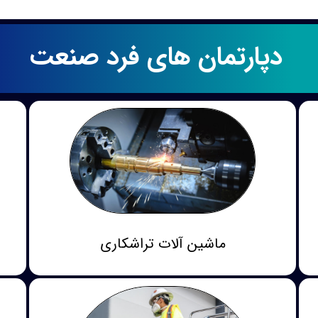
دپارتمان های فرد صنعت
ماشین آلات تراشکاری