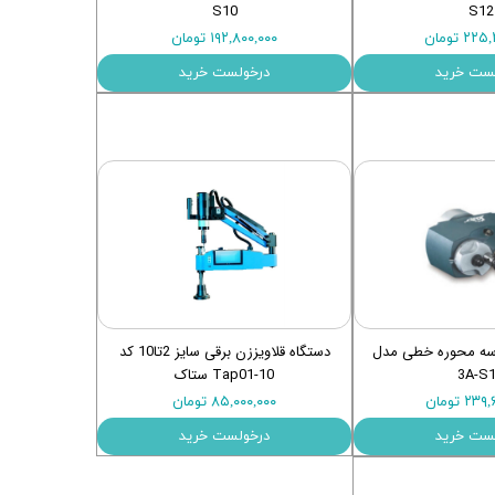
S10
S12
۲ تومان
۱۹۲,۸۰۰,۰۰۰ تومان
ست خرید
درخولست خرید
سه محوره خطی مدل
دستگاه قلاویززن برقی سایز 2تا10 کد
3A-S
Tap01-10 ستاک
۲ تومان
۸۵,۰۰۰,۰۰۰ تومان
ست خرید
درخولست خرید