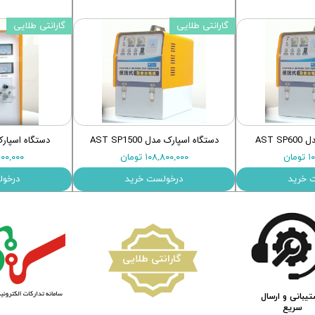
گارانتی طلایی
گارانتی طلایی
AST 
دستگاه اسپارک مدل AST SP1500
دستگاه اسپارک SP3000 تا 
ان
۱۰۸,۸۰۰,۰۰۰ تومان
۵۱,۹۰۰,۰۰۰
 خرید
درخولست خرید
درخول
​گارانتی طلایی
یبانی و ارسال
سریع