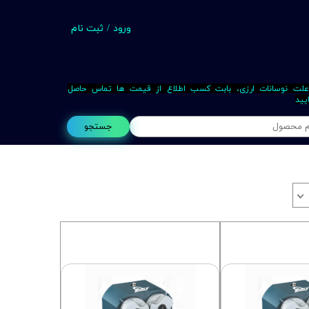
ورود
/
ثبت نام
حساب کاربری من
تغییر گذر واژه
علت نوسانات ارزی، بابت کسب اطلاع از قیمت ها تماس حاصل
یید
سفارشات
جستجو
خروج از حساب کاربری
Busin