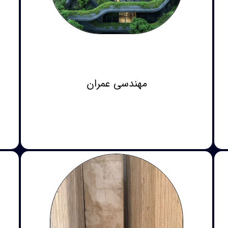
مهندسی عمران