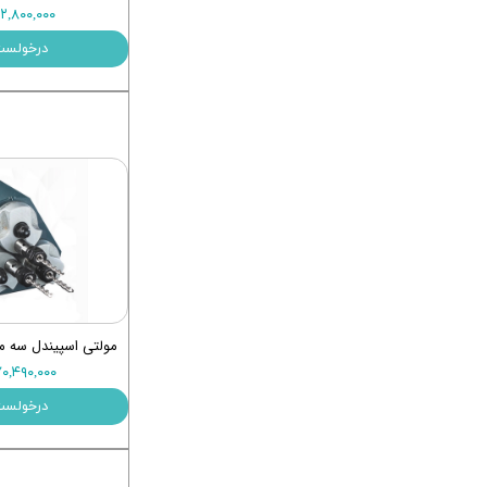
۱۹۲,۸۰۰,۰۰۰ توم
درخولست
مولتی اسپیندل سه محوره
۱۷۰,۴۹۰,۰۰۰ توم
درخولست