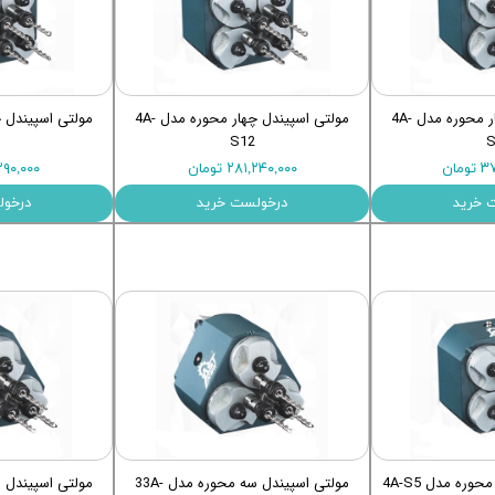
اری
اهی
یک
مولتی اسپیندل چهار محوره مدل 4A-
مولتی اسپیندل چهار محوره مدل 4A-
S12
S
مان
۲۸۱,۲۴۰,۰۰۰ تومان
۲۹,۲۹۰,۰۰۰
 خرید
درخولست خرید
درخول
وره مدل 4A-S5
مولتی اسپیندل سه محوره مدل 33A-