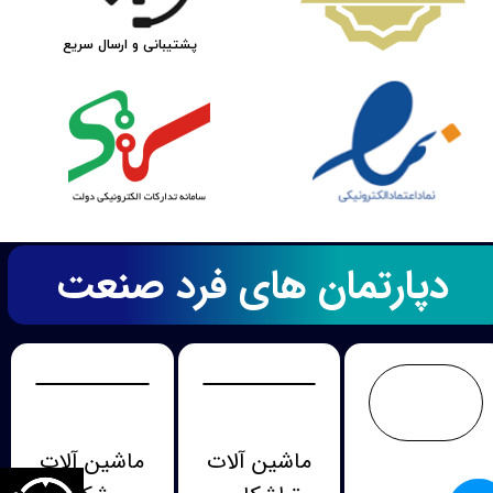
پشتیبانی و ارسال سریع
دپارتمان های فرد صنعت
ماشین آلات
ماشین آلات