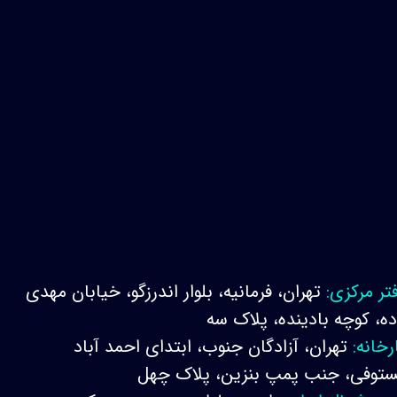
تر مرکزی:
تهران، فرمانیه، بلوار اندرزگو، خیابان مهدی
ده، کوچه بادینده، پلاک سه
رخانه:
تهران، آزادگان جنوب، ابتدای احمد آباد
توفی، جنب پمپ بنزین، پلاک چهل