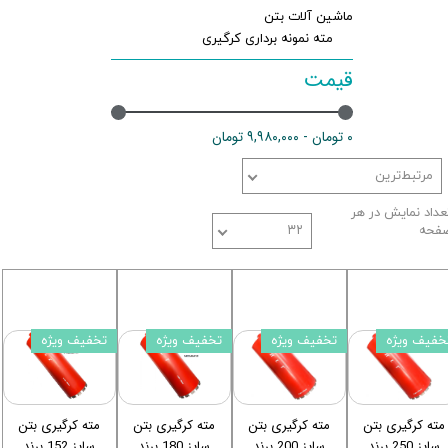
ماشین آلات بتن
مته نمونه برداری کرگیری
قیمت
۰ تومان - ۹,۹۸۰,۰۰۰ تومان
مرتبط‌ترین
عداد نمایش در هر
فحه
۳۲
خفیف ویژه
تخفیف ویژه
تخفیف ویژه
تخفیف ویژه
مته کرگیری بتن
مته کرگیری بتن
مته کرگیری بتن
مته کرگیری بتن
سایز 250 برند
سایز 200 برند
سایز 180 برند
سایز 152 برند