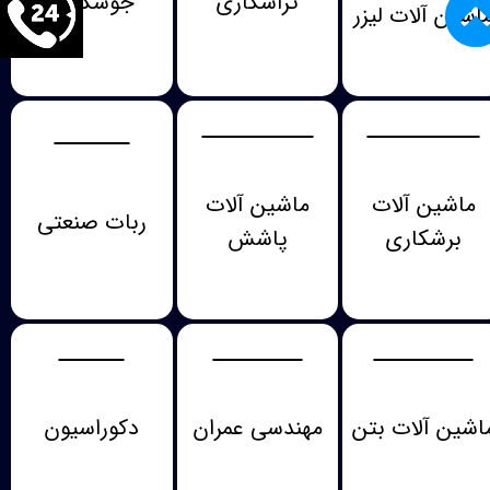
تراشکاری
جوشکاری
اشین آلات لیزر
ماشین آلات
ماشین آلات
ربات صنعتی
برشکاری
پاشش
اشین آلات بتن
مهندسی عمران
دکوراسیون